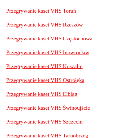
Przegrywanie kaset VHS Toruń
Przegrywanie kaset VHS Rzeszów
Przegrywanie kaset VHS Częstochowa
Przegrywanie kaset VHS Inowrocław
Przegrywanie kaset VHS Koszalin
Przegrywanie kaset VHS Ostrołęka
Przegrywanie kaset VHS Elbląg
Przegrywanie kaset VHS Świnoujście
Przegrywanie kaset VHS Szczecin
Przegrywanie kaset VHS Tarnobrzeg