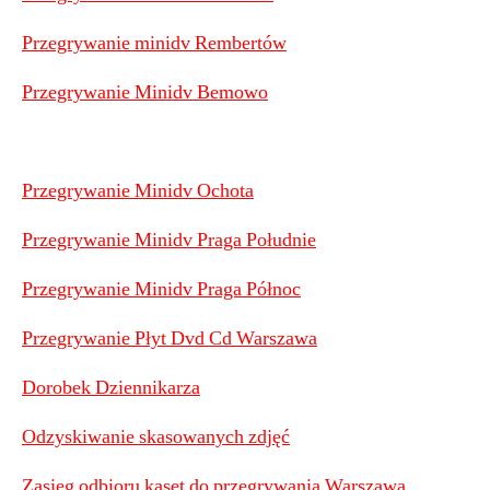
Przegrywanie minidv Rembertów
Przegrywanie Minidv Bemowo
Przegrywanie Minidv Ochota
Przegrywanie Minidv Praga Południe
Przegrywanie Minidv Praga Północ
Przegrywanie Płyt Dvd Cd Warszawa
Dorobek Dziennikarza
Odzyskiwanie skasowanych zdjęć
Zasięg odbioru kaset do przegrywania Warszawa