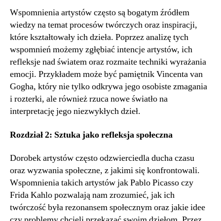
Wspomnienia artystów często są bogatym źródłem
wiedzy na temat procesów twórczych oraz inspiracji,
które kształtowały ich dzieła. Poprzez analizę tych
wspomnień możemy zgłębiać intencje artystów, ich
refleksje nad światem oraz rozmaite techniki wyrażania
emocji. Przykładem może być pamiętnik Vincenta van
Gogha, który nie tylko odkrywa jego osobiste zmagania
i rozterki, ale również rzuca nowe światło na
interpretację jego niezwykłych dzieł.
Rozdział 2: Sztuka jako refleksja społeczna
Dorobek artystów często odzwierciedla ducha czasu
oraz wyzwania społeczne, z jakimi się konfrontowali.
Wspomnienia takich artystów jak Pablo Picasso czy
Frida Kahlo pozwalają nam zrozumieć, jak ich
twórczość była rezonansem społecznym oraz jakie idee
czy problemy chcieli przekazać swoim dziełom. Przez