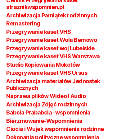
Cennik Przegrywania kaset
straznikwspomnien.pl
Archiwizacja Pamiątek rodzinnych
Remastering
Przegrywanie kaset VHS
Przegrywanie kaset Wola Bemowo
Przegrywanie kaset woj Lubelskie
Przegrywanie kaset VHS Warszawa
Studio Kopiowania Mokotów
Przegrywanie kaset VHS Ursus
Archiwizacja materiałów Jednostek
Publicznych
Naprawa plików Wideo I Audio
Archiwizacja Zdjęć rodzinnych
Babcia Prababcia -wspomnienia
Bierzmowanie-Wspomnienia
Ciocia i Wujek wspomnienia rodzinne
Dokonania polityczne wspomnienia