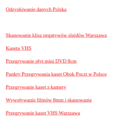
Odzyskiwanie danych Polska
Skanowanie klisz negatywów slajdów Warszawa
Kaseta VHS
Przegrywanie płyt mini DVD 8cm
Punkty Przegrywania kaset Obok Poczt w Polsce
Przegrywanie kaset z kamery
Wywoływanie filmów 8mm i skanowanie
Przegrywanie kaset VHS Warszawa