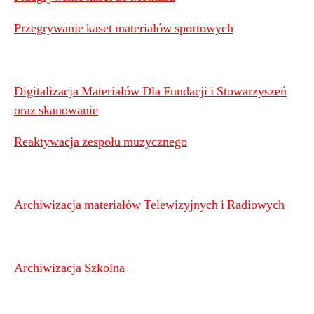
Przegrywanie kaset materiałów sportowych
Digitalizacja Materiałów Dla Fundacji i Stowarzyszeń
oraz skanowanie
Reaktywacja zespołu muzycznego
Archiwizacja materiałów Telewizyjnych i Radiowych
Archiwizacja Szkolna