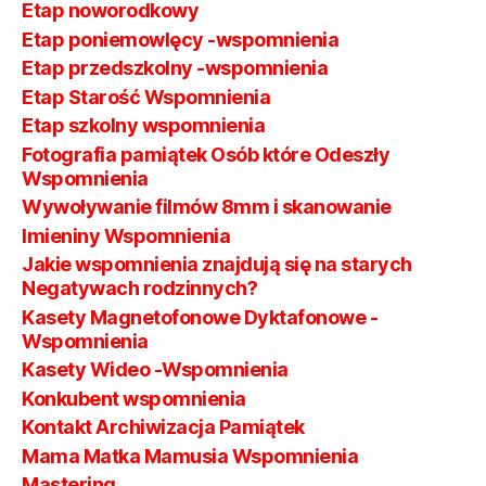
Etap noworodkowy
Etap poniemowlęcy -wspomnienia
Etap przedszkolny -wspomnienia
Etap Starość Wspomnienia
Etap szkolny wspomnienia
Fotografia pamiątek Osób które Odeszły
Wspomnienia
Wywoływanie filmów 8mm i skanowanie
Imieniny Wspomnienia
Jakie wspomnienia znajdują się na starych
Negatywach rodzinnych?
Kasety Magnetofonowe Dyktafonowe -
Wspomnienia
Kasety Wideo -Wspomnienia
Konkubent wspomnienia
Kontakt Archiwizacja Pamiątek
Mama Matka Mamusia Wspomnienia
Mastering