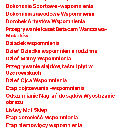
Dokonania Sportowe -wspomnienia
Dokonania zawodowe Wspomnienia
Dorobek Artystów Wspomnienia
Przegrywanie kaset Betacam Warszawa-
Mokotów
Dziadek wspomnienia
Dzień Dziadka wspomnienia rodzinne
Dzień Mamy Wspomnienia
Przegrywanie slajdów, taśm i płyt w
Uzdrowiskach
Dzień Ojca Wspomnienia
Etap dojrzewania -wspomnienia
Odszumianie Nagrań do sądów Wyostrzanie
obrazu
Listwy Mdf Sklep
Etap dorosłość-wspomnienia
Etap niemowlęcy wspomnienia