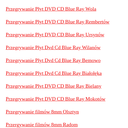
Przegrywanie Płyt DVD CD Blue Ray Wola
Przegrywanie Płyt DVD CD Blue Ray Rembertów
Przegrywanie Płyt DVD CD Blue Ray Ursynów
Przegrywanie Płyt Dvd Cd Blue Ray Wilanów
Przegrywanie Płyt Dvd Cd Blue Ray Bemowo
Przegrywanie Płyt Dvd Cd Blue Ray Białołęka
Przegrywanie Płyt DVD CD Blue Ray Bielany
Przegrywanie Płyt DVD CD Blue Ray Mokotów
Przegrywanie filmów 8mm Olsztyn
Przergywanie filmów 8mm Radom