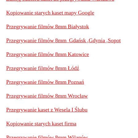
Kopiowanie starych kaset mapy Google
Przegrywanie filmów 8mm Białystok
Przegrywanie filmów 8mm Gdańsk ,Gdynia ,Sopot
Przegrywanie filmów 8mm Katowice
Przegrywanie filmów 8mm Łódź
Przegrywanie filmów 8mm Poznań
Przegrywanie filmów 8mm Wrocław
Przegrywanie kaset z Wesela I Ślubu
Kopiowanie starych kaset firma
Przegrywanie filmów 8mm Wilanów