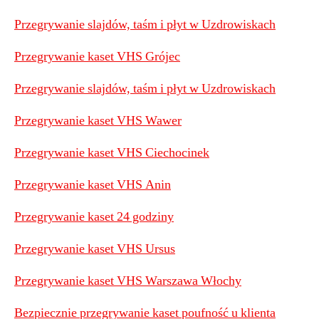
Przegrywanie slajdów, taśm i płyt w Uzdrowiskach
Przegrywanie kaset VHS Grójec
Przegrywanie slajdów, taśm i płyt w Uzdrowiskach
Przegrywanie kaset VHS Wawer
Przegrywanie kaset VHS Ciechocinek
Przegrywanie kaset VHS Anin
Przegrywanie kaset 24 godziny
Przegrywanie kaset VHS Ursus
Przegrywanie kaset VHS Warszawa Włochy
Bezpiecznie przegrywanie kaset poufność u klienta