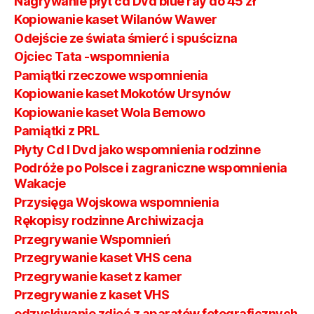
Nagrywanie płyt cd Dvd blue ray do 45 zł
Kopiowanie kaset Wilanów Wawer
Odejście ze świata śmierć i spuścizna
Ojciec Tata -wspomnienia
Pamiątki rzeczowe wspomnienia
Kopiowanie kaset Mokotów Ursynów
Kopiowanie kaset Wola Bemowo
Pamiątki z PRL
Płyty Cd I Dvd jako wspomnienia rodzinne
Podróże po Polsce i zagraniczne wspomnienia
Wakacje
Przysięga Wojskowa wspomnienia
Rękopisy rodzinne Archiwizacja
Przegrywanie Wspomnień
Przegrywanie kaset VHS cena
Przegrywanie kaset z kamer
Przegrywanie z kaset VHS
odzyskiwanie zdjęć z aparatów fotograficznych