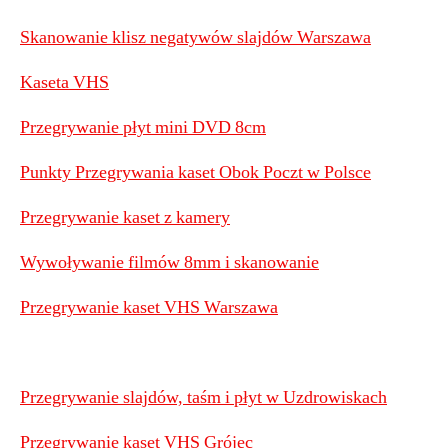
Skanowanie klisz negatywów slajdów Warszawa
Kaseta VHS
Przegrywanie płyt mini DVD 8cm
Punkty Przegrywania kaset Obok Poczt w Polsce
Przegrywanie kaset z kamery
Wywoływanie filmów 8mm i skanowanie
Przegrywanie kaset VHS Warszawa
Przegrywanie slajdów, taśm i płyt w Uzdrowiskach
Przegrywanie kaset VHS Grójec