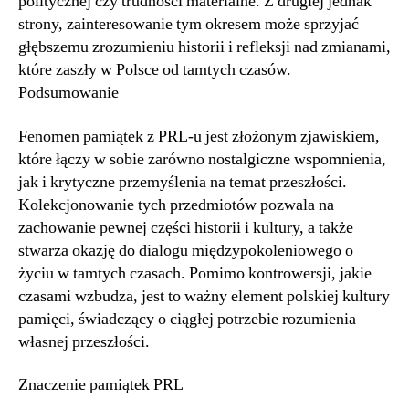
politycznej czy trudności materialne. Z drugiej jednak
strony, zainteresowanie tym okresem może sprzyjać
głębszemu zrozumieniu historii i refleksji nad zmianami,
które zaszły w Polsce od tamtych czasów.
Podsumowanie
Fenomen pamiątek z PRL-u jest złożonym zjawiskiem,
które łączy w sobie zarówno nostalgiczne wspomnienia,
jak i krytyczne przemyślenia na temat przeszłości.
Kolekcjonowanie tych przedmiotów pozwala na
zachowanie pewnej części historii i kultury, a także
stwarza okazję do dialogu międzypokoleniowego o
życiu w tamtych czasach. Pomimo kontrowersji, jakie
czasami wzbudza, jest to ważny element polskiej kultury
pamięci, świadczący o ciągłej potrzebie rozumienia
własnej przeszłości.
Znaczenie pamiątek PRL