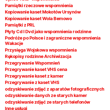
Pamiątki rzeczowe wspomnienia
Kopiowanie kaset Mokotów Ursynów
Kopiowanie kaset Wola Bemowo
Pamiątki z PRL
Płyty Cd I Dvd jako wspomnienia rodzinne
Podróże po Polsce i zagraniczne wspomnienia
Wakacje
Przysięga Wojskowa wspomnienia
Rękopisy rodzinne Archiwizacja
Przegrywanie Wspomnień
Przegrywanie kaset VHS cena
Przegrywanie kaset z kamer
Przegrywanie z kaset VHS
odzyskiwanie zdjęć z aparatów fotograficznych
odzyskiwanie danych ze starych kamer
odzyskiwanie zdjęć ze starych telefonów
Inne usługi