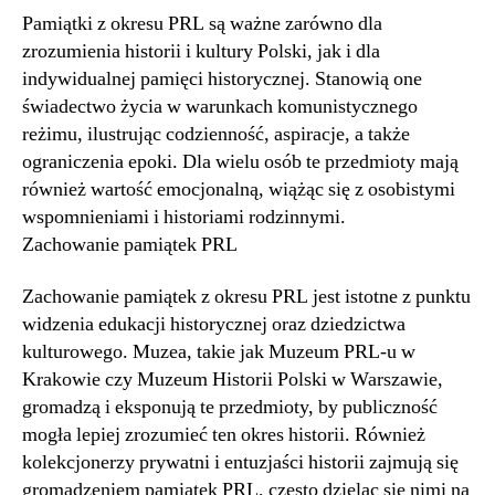
Pamiątki z okresu PRL są ważne zarówno dla
zrozumienia historii i kultury Polski, jak i dla
indywidualnej pamięci historycznej. Stanowią one
świadectwo życia w warunkach komunistycznego
reżimu, ilustrując codzienność, aspiracje, a także
ograniczenia epoki. Dla wielu osób te przedmioty mają
również wartość emocjonalną, wiążąc się z osobistymi
wspomnieniami i historiami rodzinnymi.
Zachowanie pamiątek PRL
Zachowanie pamiątek z okresu PRL jest istotne z punktu
widzenia edukacji historycznej oraz dziedzictwa
kulturowego. Muzea, takie jak Muzeum PRL-u w
Krakowie czy Muzeum Historii Polski w Warszawie,
gromadzą i eksponują te przedmioty, by publiczność
mogła lepiej zrozumieć ten okres historii. Również
kolekcjonerzy prywatni i entuzjaści historii zajmują się
gromadzeniem pamiątek PRL, często dzieląc się nimi na