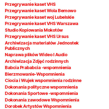
Przegrywanie kaset VHS
Przegrywanie kaset Wola Bemowo
Przegrywanie kaset woj Lubelskie
Przegrywanie kaset VHS Warszawa
Studio Kopiowania Mokotów
Przegrywanie kaset VHS Ursus
Archiwizacja materiałów Jednostek
Publicznych
Naprawa plików Wideo I Audio
Archiwizacja Zdjęć rodzinnych
Babcia Prababcia -wspomnienia
Bierzmowanie-Wspomnienia
Ciocia i Wujek wspomnienia rodzinne
Dokonania polityczne wspomnienia
Dokonania Sportowe -wspomnienia
Dokonania zawodowe Wspomnienia
Dorobek Artystów Wspomnienia