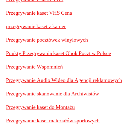
Przegrywanie kaset VHS Cena
przegrywanie kaset z kamer
Przegrywanie pocztówek winylowych
Punkty Przegrywania kaset Obok Poczt w Polsce
Przegrywanie Wspomnień
Przegrywanie Audio Wideo dla Agencji reklamowych
Przegrywanie skanowanie dla Archiwistów
Przegrywanie kaset do Montażu
Przegrywanie kaset materiałów sportowych