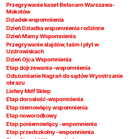
Przegrywanie kaset Betacam Warszawa-
Mokotów
Dziadek wspomnienia
Dzień Dziadka wspomnienia rodzinne
Dzień Mamy Wspomnienia
Przegrywanie slajdów, taśm i płyt w
Uzdrowiskach
Dzień Ojca Wspomnienia
Etap dojrzewania -wspomnienia
Odszumianie Nagrań do sądów Wyostrzanie
obrazu
Listwy Mdf Sklep
Etap dorosłość-wspomnienia
Etap niemowlęcy wspomnienia
Etap noworodkowy
Etap poniemowlęcy -wspomnienia
Etap przedszkolny -wspomnienia