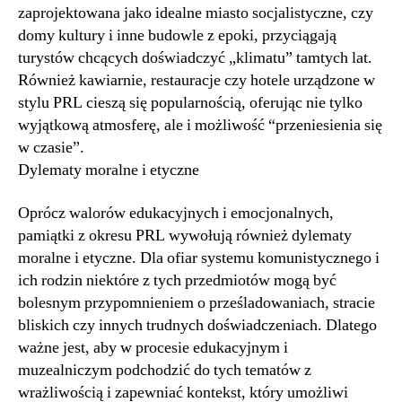
zaprojektowana jako idealne miasto socjalistyczne, czy
domy kultury i inne budowle z epoki, przyciągają
turystów chcących doświadczyć „klimatu” tamtych lat.
Również kawiarnie, restauracje czy hotele urządzone w
stylu PRL cieszą się popularnością, oferując nie tylko
wyjątkową atmosferę, ale i możliwość “przeniesienia się
w czasie”.
Dylematy moralne i etyczne
Oprócz walorów edukacyjnych i emocjonalnych,
pamiątki z okresu PRL wywołują również dylematy
moralne i etyczne. Dla ofiar systemu komunistycznego i
ich rodzin niektóre z tych przedmiotów mogą być
bolesnym przypomnieniem o prześladowaniach, stracie
bliskich czy innych trudnych doświadczeniach. Dlatego
ważne jest, aby w procesie edukacyjnym i
muzealniczym podchodzić do tych tematów z
wrażliwością i zapewniać kontekst, który umożliwi