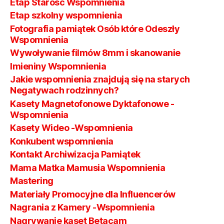
Etap Starość Wspomnienia
Etap szkolny wspomnienia
Fotografia pamiątek Osób które Odeszły
Wspomnienia
Wywoływanie filmów 8mm i skanowanie
Imieniny Wspomnienia
Jakie wspomnienia znajdują się na starych
Negatywach rodzinnych?
Kasety Magnetofonowe Dyktafonowe -
Wspomnienia
Kasety Wideo -Wspomnienia
Konkubent wspomnienia
Kontakt Archiwizacja Pamiątek
Mama Matka Mamusia Wspomnienia
Mastering
Materiały Promocyjne dla Influencerów
Nagrania z Kamery -Wspomnienia
Nagrywanie kaset Betacam