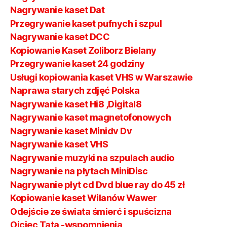
Nagrywanie kaset Dat
Przegrywanie kaset pufnych i szpul
Nagrywanie kaset DCC
Kopiowanie Kaset Zoliborz Bielany
Przegrywanie kaset 24 godziny
Usługi kopiowania kaset VHS w Warszawie
Naprawa starych zdjęć Polska
Nagrywanie kaset Hi8 ,Digital8
Nagrywanie kaset magnetofonowych
Nagrywanie kaset Minidv Dv
Nagrywanie kaset VHS
Nagrywanie muzyki na szpulach audio
Nagrywanie na płytach MiniDisc
Nagrywanie płyt cd Dvd blue ray do 45 zł
Kopiowanie kaset Wilanów Wawer
Odejście ze świata śmierć i spuścizna
Ojciec Tata -wspomnienia