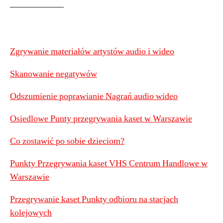
——————
Zgrywanie materiałów artystów audio i wideo
Skanowanie negatywów
Odszumienie poprawianie Nagrań audio wideo
Osiedlowe Punty przegrywania kaset w Warszawie
Co zostawić po sobie dzieciom?
Punkty Przegrywania kaset VHS Centrum Handlowe w
Warszawie
Przegrywanie kaset Punkty odbioru na stacjach
kolejowych