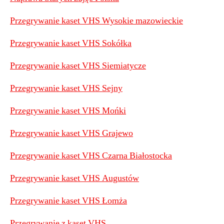
Przegrywanie kaset VHS Wysokie mazowieckie
Przegrywanie kaset VHS Sokółka
Przegrywanie kaset VHS Siemiatycze
Przegrywanie kaset VHS Sejny
P
rzegrywanie kaset VHS Mońki
Przegrywanie kaset VHS Grajewo
Przegrywanie kaset VHS Czarna Białostocka
Przegrywanie kaset VHS Augustów
Przegrywanie kaset VHS Łomża
Przegrywanie z kaset VHS