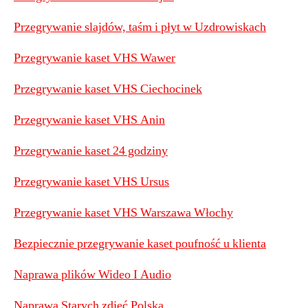
Przegrywanie slajdów, taśm i płyt w Uzdrowiskach
Przegrywanie kaset VHS Wawer
Przegrywanie kaset VHS Ciechocinek
Przegrywanie kaset VHS Anin
Przegrywanie kaset 24 godziny
Przegrywanie kaset VHS Ursus
Przegrywanie kaset VHS Warszawa Włochy
Bezpiecznie przegrywanie kaset poufność u klienta
Naprawa plików Wideo I Audio
Naprawa Starych zdjęć Polska