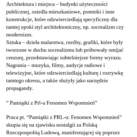
Architektura i miejsca – budynki użyteczności
publicznej, osiedla mieszkaniowe, pomniki i inne
konstrukcje, które odzwierciedlają specyficzny dla
tamtej epoki styl architektoniczny, np. socrealizm czy
modernizm.
Sztuka – dzieła malarstwa, rzeźby, grafiki, które były
tworzone w duchu socrealizmu lub próbowały omijać
cenzurę, przedstawiając subtelniejsze formy wyrazu.
Nagrania – muzyka, filmy, audycje radiowe i
telewizyjne, które odzwierciedlają kulturę i rozrywkę
tamtego okresu, a także służyły jako narzędzie
propagandy.
” Pamiątki z Prl-u Fenomen Wspomnień”
Praca pt. “Pamiątki z PRL-u: Fenomen Wspomnień”
skupia się na zjawisku nostalgii za Polską
Rzeczpospolitą Ludową, manifestującej się poprzez