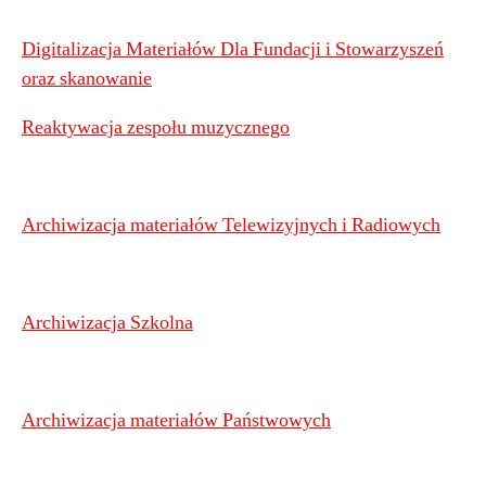
Digitalizacja Materiałów Dla Fundacji i Stowarzyszeń
oraz skanowanie
Reaktywacja zespołu muzycznego
Archiwizacja materiałów Telewizyjnych i Radiowych
Archiwizacja Szkolna
Archiwizacja materiałów Państwowych