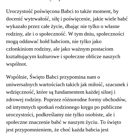
Uroczystość poświęcona Babci to także moment, by
docenić wytrwałość, siłę i poświęcenie, jakie wiele babć
wykazało przez całe życie, dbając nie tylko o własne
rodziny, ale i o społeczność. W tym dniu, społeczności
mogą oddawać hołd babciom, nie tylko jako
członkiniom rodziny, ale jako ważnym postaciom
kształtującym kulturowe i społeczne oblicze naszych
wspólnot.
Wspólnie, Święto Babci przypomina nam o
uniwersalnych wartościach takich jak miłość, szacunek i
wdzięczność, które są fundamentem każdej silnej i
zdrowej rodziny. Poprzez różnorodne formy obchodów,
od intymnych spotkań rodzinnego kręgu po publiczne
uroczystości, podkreślamy nie tylko osobiste, ale i
społeczne znaczenie babć w naszym życiu. To święto
jest przypomnieniem, że choć każda babcia jest