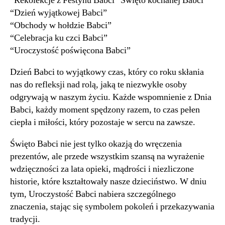
“Rekolekcje z Festynu Babci” Święto kochanej Babci”
“Dzień wyjątkowej Babci”
“Obchody w hołdzie Babci”
“Celebracja ku czci Babci”
“Uroczystość poświęcona Babci”
Dzień Babci to wyjątkowy czas, który co roku skłania
nas do refleksji nad rolą, jaką te niezwykłe osoby
odgrywają w naszym życiu. Każde wspomnienie z Dnia
Babci, każdy moment spędzony razem, to czas pełen
ciepła i miłości, który pozostaje w sercu na zawsze.
Święto Babci nie jest tylko okazją do wręczenia
prezentów, ale przede wszystkim szansą na wyrażenie
wdzięczności za lata opieki, mądrości i niezliczone
historie, które kształtowały nasze dzieciństwo. W dniu
tym, Uroczystość Babci nabiera szczególnego
znaczenia, stając się symbolem pokoleń i przekazywania
tradycji.