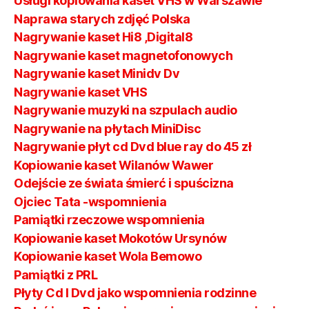
Usługi kopiowania kaset VHS w Warszawie
Naprawa starych zdjęć Polska
Nagrywanie kaset Hi8 ,Digital8
Nagrywanie kaset magnetofonowych
Nagrywanie kaset Minidv Dv
Nagrywanie kaset VHS
Nagrywanie muzyki na szpulach audio
Nagrywanie na płytach MiniDisc
Nagrywanie płyt cd Dvd blue ray do 45 zł
Kopiowanie kaset Wilanów Wawer
Odejście ze świata śmierć i spuścizna
Ojciec Tata -wspomnienia
Pamiątki rzeczowe wspomnienia
Kopiowanie kaset Mokotów Ursynów
Kopiowanie kaset Wola Bemowo
Pamiątki z PRL
Płyty Cd I Dvd jako wspomnienia rodzinne