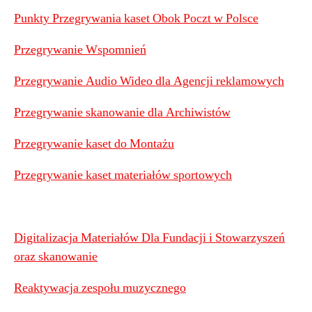
Punkty Przegrywania kaset Obok Poczt w Polsce
Przegrywanie Wspomnień
Przegrywanie Audio Wideo dla Agencji reklamowych
Przegrywanie skanowanie dla Archiwistów
Przegrywanie kaset do Montażu
Przegrywanie kaset materiałów sportowych
Digitalizacja Materiałów Dla Fundacji i Stowarzyszeń
oraz skanowanie
Reaktywacja zespołu muzycznego