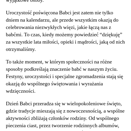
wyjątkowe osoby.
Uroczystość poświęcona Babci jest zatem nie tylko
dniem na kalendarzu, ale przede wszystkim okazją do
celebrowania niezwykłych więzi, jakie łączą nas z
babćmi. To czas, kiedy możemy powiedzieć “dziękuję”
za wszystkie lata miłości, opieki i mądrości, jaką od nich
otrzymaliśmy.
To także moment, w którym społeczności na różne
sposoby podkreślają znaczenie babć w naszym życiu.
Festyny, uroczystości i specjalne zgromadzenia stają się
okazją do wspólnego świętowania i wyrażania
wdzięczności.
Dzień Babci przeradza się w wielopokoleniowe święto,
gdzie tradycje mieszają się z nowoczesnością, a wspólne
aktywności zbliżają członków rodziny. Od wspólnego
pieczenia ciast, przez tworzenie rodzinnych albumów,