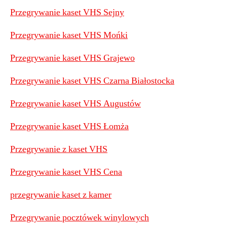
Przegrywanie kaset VHS Sejny
P
rzegrywanie kaset VHS Mońki
Przegrywanie kaset VHS Grajewo
Przegrywanie kaset VHS Czarna Białostocka
Przegrywanie kaset VHS Augustów
Przegrywanie kaset VHS Łomża
Przegrywanie z kaset VHS
Przegrywanie kaset VHS Cena
przegrywanie kaset z kamer
Przegrywanie pocztówek winylowych