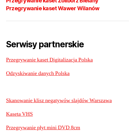
Przegrywanie kaset Żoliborz Bielany
Przegrywanie kaset Wawer Wilanów
Serwisy partnerskie
Przegrywanie kaset Digitalizacja Polska
Odzyskiwanie danych Polska
Skanowanie klisz negatywów slajdów Warszawa
Kaseta VHS
Przegrywanie płyt mini DVD 8cm