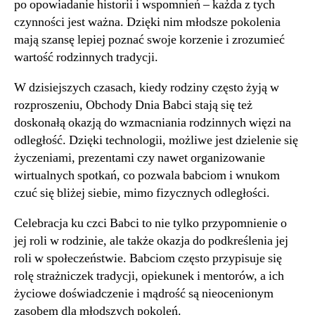
po opowiadanie historii i wspomnień – każda z tych
czynności jest ważna. Dzięki nim młodsze pokolenia
mają szansę lepiej poznać swoje korzenie i zrozumieć
wartość rodzinnych tradycji.
W dzisiejszych czasach, kiedy rodziny często żyją w
rozproszeniu, Obchody Dnia Babci stają się też
doskonałą okazją do wzmacniania rodzinnych więzi na
odległość. Dzięki technologii, możliwe jest dzielenie się
życzeniami, prezentami czy nawet organizowanie
wirtualnych spotkań, co pozwala babciom i wnukom
czuć się bliżej siebie, mimo fizycznych odległości.
Celebracja ku czci Babci to nie tylko przypomnienie o
jej roli w rodzinie, ale także okazja do podkreślenia jej
roli w społeczeństwie. Babciom często przypisuje się
rolę strażniczek tradycji, opiekunek i mentorów, a ich
życiowe doświadczenie i mądrość są nieocenionym
zasobem dla młodszych pokoleń.