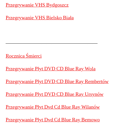
Przegrywanie VHS Bydgoszcz
Przegrywanie VHS Bielsko Biała
——————————————————
Rocznica Śmierci
Przegrywanie Płyt DVD CD Blue Ray Wola
Przegrywanie Płyt DVD CD Blue Ray Rembertów
Przegrywanie Płyt DVD CD Blue Ray Ursynów
Przegrywanie Płyt Dvd Cd Blue Ray Wilanów
Przegrywanie Płyt Dvd Cd Blue Ray Bemowo