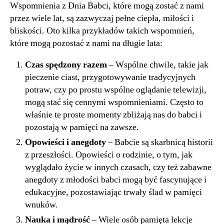
Wspomnienia z Dnia Babci, które mogą zostać z nami
przez wiele lat, są zazwyczaj pełne ciepła, miłości i
bliskości. Oto kilka przykładów takich wspomnień,
które mogą pozostać z nami na długie lata:
Czas spędzony razem
– Wspólne chwile, takie jak
pieczenie ciast, przygotowywanie tradycyjnych
potraw, czy po prostu wspólne oglądanie telewizji,
mogą stać się cennymi wspomnieniami. Często to
właśnie te proste momenty zbliżają nas do babci i
pozostają w pamięci na zawsze.
Opowieści i anegdoty
– Babcie są skarbnicą historii
z przeszłości. Opowieści o rodzinie, o tym, jak
wyglądało życie w innych czasach, czy też zabawne
anegdoty z młodości babci mogą być fascynujące i
edukacyjne, pozostawiając trwały ślad w pamięci
wnuków.
Nauka i mądrość
– Wiele osób pamięta lekcje