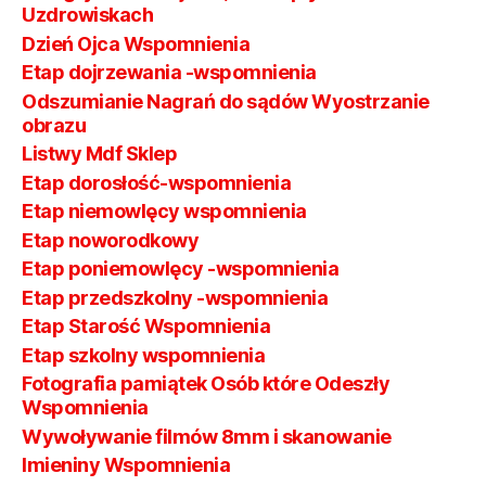
Uzdrowiskach
Dzień Ojca Wspomnienia
Etap dojrzewania -wspomnienia
Odszumianie Nagrań do sądów Wyostrzanie
obrazu
Listwy Mdf Sklep
Etap dorosłość-wspomnienia
Etap niemowlęcy wspomnienia
Etap noworodkowy
Etap poniemowlęcy -wspomnienia
Etap przedszkolny -wspomnienia
Etap Starość Wspomnienia
Etap szkolny wspomnienia
Fotografia pamiątek Osób które Odeszły
Wspomnienia
Wywoływanie filmów 8mm i skanowanie
Imieniny Wspomnienia