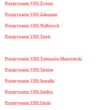
Przegrywanie VHS Żywiec
Przegrywanie VHS Zakopane
Przegrywanie VHS Wałbrzych
Przegrywanie VHS Turek
Przegrywanie VHS Tomaszów Mazowiecki
Przegrywanie VHS Tarnów
Przegrywanie VHS Suwałki
Przegrywanie VHS Siedlce
Przegrywanie VHS Opole