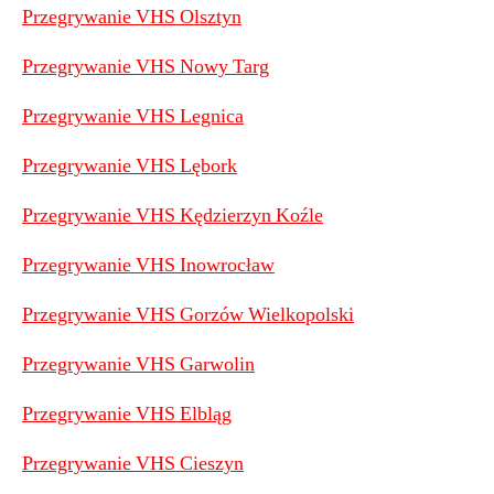
Przegrywanie VHS Olsztyn
Przegrywanie VHS Nowy Targ
Przegrywanie VHS Legnica
Przegrywanie VHS Lębork
Przegrywanie VHS Kędzierzyn Koźle
Przegrywanie VHS Inowrocław
Przegrywanie VHS Gorzów Wielkopolski
Przegrywanie VHS Garwolin
Przegrywanie VHS Elbląg
Przegrywanie VHS Cieszyn