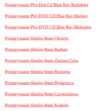
Przegrywanie Płyt Dvd Cd Blue Ray Białołęka
Przegrywanie Płyt DVD CD Blue Ray Bielany
Przegrywanie Płyt DVD CD Blue Ray Mokotów
Przegrywanie filmów 8mm Olsztyn
Przergywanie filmów 8mm Radom
Przegrywanie filmów 8mm Zielona Góra
Przegrywanie filmów 8mm Rzeszów
Przegrywanie filmów 8mm Bydgoszcz
Przegrywanie filmów 8mm Częstochowa
Przegrywanie filmów 8mm Kraków