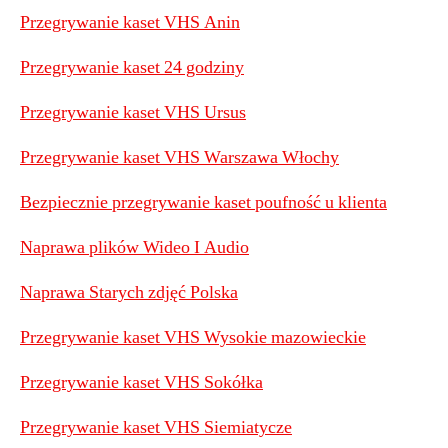
Przegrywanie kaset VHS Anin
Przegrywanie kaset 24 godziny
Przegrywanie kaset VHS Ursus
Przegrywanie kaset VHS Warszawa Włochy
Bezpiecznie przegrywanie kaset poufność u klienta
Naprawa plików Wideo I Audio
Naprawa Starych zdjęć Polska
Przegrywanie kaset VHS Wysokie mazowieckie
Przegrywanie kaset VHS Sokółka
Przegrywanie kaset VHS Siemiatycze