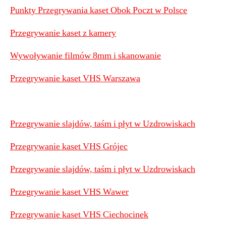
Punkty Przegrywania kaset Obok Poczt w Polsce
Przegrywanie kaset z kamery
Wywoływanie filmów 8mm i skanowanie
Przegrywanie kaset VHS Warszawa
Przegrywanie slajdów, taśm i płyt w Uzdrowiskach
Przegrywanie kaset VHS Grójec
Przegrywanie slajdów, taśm i płyt w Uzdrowiskach
Przegrywanie kaset VHS Wawer
Przegrywanie kaset VHS Ciechocinek