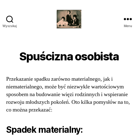
Wyszukaj
Menu
przegrywanie
kaset
wilanów
śródmieście
Spuścizna osobista
piaseczno
Przekazanie spadku zarówno materialnego, jak i
niematerialnego, może być niezwykle wartościowym
sposobem na budowanie więzi rodzinnych i wspieranie
rozwoju młodszych pokoleń. Oto kilka pomysłów na to,
co można przekazać:
Spadek materialny: