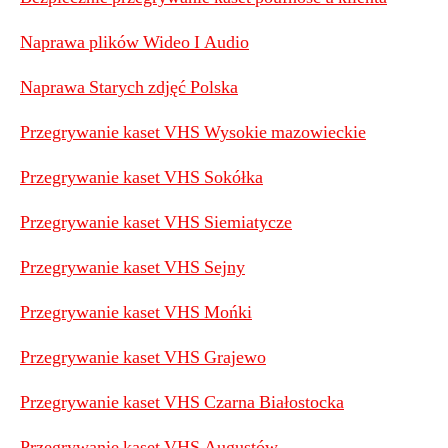
Naprawa plików Wideo I Audio
Naprawa Starych zdjęć Polska
Przegrywanie kaset VHS Wysokie mazowieckie
Przegrywanie kaset VHS Sokółka
Przegrywanie kaset VHS Siemiatycze
Przegrywanie kaset VHS Sejny
P
rzegrywanie kaset VHS Mońki
Przegrywanie kaset VHS Grajewo
Przegrywanie kaset VHS Czarna Białostocka
Przegrywanie kaset VHS Augustów