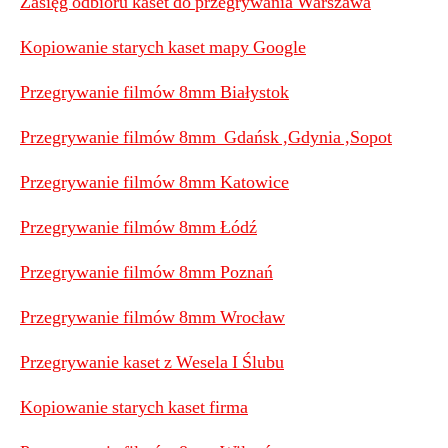
Zasięg odbioru kaset do przegrywania Warszawa
Kopiowanie starych kaset mapy Google
Przegrywanie filmów 8mm Białystok
Przegrywanie filmów 8mm Gdańsk ,Gdynia ,Sopot
Przegrywanie filmów 8mm Katowice
Przegrywanie filmów 8mm Łódź
Przegrywanie filmów 8mm Poznań
Przegrywanie filmów 8mm Wrocław
Przegrywanie kaset z Wesela I Ślubu
Kopiowanie starych kaset firma