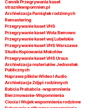
Cennik Przegrywania kaset
straznikwspomnien.pl
Archiwizacja Pamiątek rodzinnych
Remastering
Przegrywanie kaset VHS
Przegrywanie kaset Wola Bemowo
Przegrywanie kaset woj Lubelskie
Przegrywanie kaset VHS Warszawa
Studio Kopiowania Mokotów
Przegrywanie kaset VHS Ursus
Archiwizacja materiałów Jednostek
Publicznych
Naprawa plików Wideo I Audio
Archiwizacja Zdjęć rodzinnych
Babcia Prababcia -wspomnienia
Bierzmowanie-Wspomnienia
Ciocia i Wujek wspomnienia rodzinne