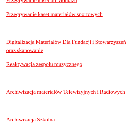
Przegrywanie kaset do Montażu
Przegrywanie kaset materiałów sportowych
Digitalizacja Materiałów Dla Fundacji i Stowarzyszeń
oraz skanowanie
Reaktywacja zespołu muzycznego
Archiwizacja materiałów Telewizyjnych i Radiowych
Archiwizacja Szkolna