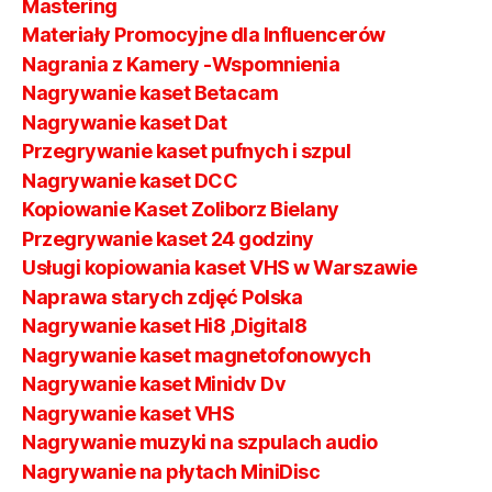
Mastering
Materiały Promocyjne dla Influencerów
Nagrania z Kamery -Wspomnienia
Nagrywanie kaset Betacam
Nagrywanie kaset Dat
Przegrywanie kaset pufnych i szpul
Nagrywanie kaset DCC
Kopiowanie Kaset Zoliborz Bielany
Przegrywanie kaset 24 godziny
Usługi kopiowania kaset VHS w Warszawie
Naprawa starych zdjęć Polska
Nagrywanie kaset Hi8 ,Digital8
Nagrywanie kaset magnetofonowych
Nagrywanie kaset Minidv Dv
Nagrywanie kaset VHS
Nagrywanie muzyki na szpulach audio
Nagrywanie na płytach MiniDisc