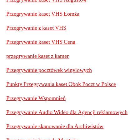
Przegrywanie kaset VHS Łomża
Przegrywanie z kaset VHS
Przegrywanie kaset VHS Cena
przegrywanie kaset z kamer
Przegrywanie pocztówek winylowych
Punkty Przegrywania kaset Obok Poczt w Polsce
Przegrywanie Wspomnień
Przegrywanie Audio Wideo dla Agencji reklamowych
Przegrywanie skanowanie dla Archiwistów