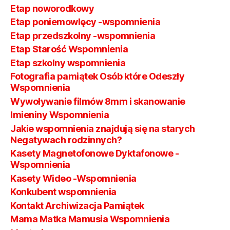
Etap noworodkowy
Etap poniemowlęcy -wspomnienia
Etap przedszkolny -wspomnienia
Etap Starość Wspomnienia
Etap szkolny wspomnienia
Fotografia pamiątek Osób które Odeszły
Wspomnienia
Wywoływanie filmów 8mm i skanowanie
Imieniny Wspomnienia
Jakie wspomnienia znajdują się na starych
Negatywach rodzinnych?
Kasety Magnetofonowe Dyktafonowe -
Wspomnienia
Kasety Wideo -Wspomnienia
Konkubent wspomnienia
Kontakt Archiwizacja Pamiątek
Mama Matka Mamusia Wspomnienia