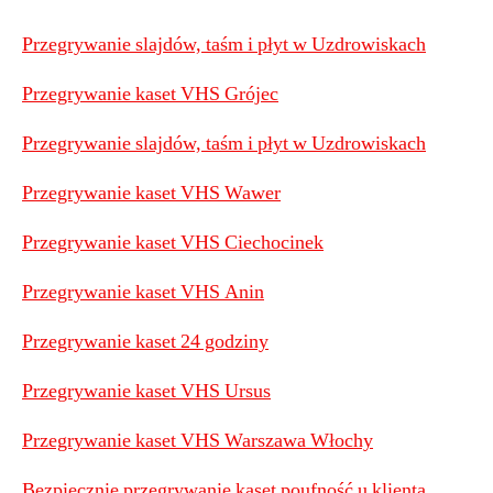
Przegrywanie slajdów, taśm i płyt w Uzdrowiskach
Przegrywanie kaset VHS Grójec
Przegrywanie slajdów, taśm i płyt w Uzdrowiskach
Przegrywanie kaset VHS Wawer
Przegrywanie kaset VHS Ciechocinek
Przegrywanie kaset VHS Anin
Przegrywanie kaset 24 godziny
Przegrywanie kaset VHS Ursus
Przegrywanie kaset VHS Warszawa Włochy
Bezpiecznie przegrywanie kaset poufność u klienta