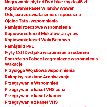
Nagrywanie płyt cd Dvd blue ray do 45 zł
Kopiowanie kaset Wilanów Wawer
Odejście ze świata śmierć i spuścizna
Ojciec Tata -wspomnienia
Pamiątki rzeczowe wspomnienia
Kopiowanie kaset Mokotów Ursynów
Kopiowanie kaset Wola Bemowo
Pamiątki z PRL
Płyty Cd I Dvd jako wspomnienia rodzinne
Podróże po Polsce i zagraniczne wspomnienia
Wakacje
Przysięga Wojskowa wspomnienia
Rękopisy rodzinne Archiwizacja
Przegrywanie Wspomnień
Przegrywanie kaset VHS cena
Przegrywanie kaset z kamer
Przegrywanie z kaset VHS