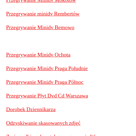
Przegrywanie Minidv Mokotów
Przegrywanie minidv Rembertów
Przegrywanie Minidv Bemowo
Przegrywanie Minidv Ochota
Przegrywanie Minidv Praga Południe
Przegrywanie Minidv Praga Północ
Przegrywanie Płyt Dvd Cd Warszawa
Dorobek Dziennikarza
Odzyskiwanie skasowanych zdjęć