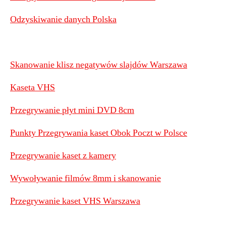
Odzyskiwanie danych Polska
Skanowanie klisz negatywów slajdów Warszawa
Kaseta VHS
Przegrywanie płyt mini DVD 8cm
Punkty Przegrywania kaset Obok Poczt w Polsce
Przegrywanie kaset z kamery
Wywoływanie filmów 8mm i skanowanie
Przegrywanie kaset VHS Warszawa