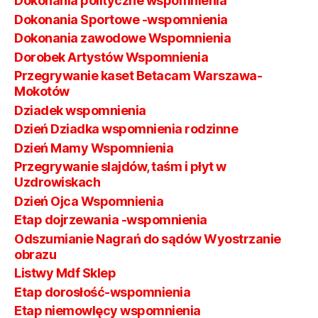
Dokonania polityczne wspomnienia
Dokonania Sportowe -wspomnienia
Dokonania zawodowe Wspomnienia
Dorobek Artystów Wspomnienia
Przegrywanie kaset Betacam Warszawa-
Mokotów
Dziadek wspomnienia
Dzień Dziadka wspomnienia rodzinne
Dzień Mamy Wspomnienia
Przegrywanie slajdów, taśm i płyt w
Uzdrowiskach
Dzień Ojca Wspomnienia
Etap dojrzewania -wspomnienia
Odszumianie Nagrań do sądów Wyostrzanie
obrazu
Listwy Mdf Sklep
Etap dorosłość-wspomnienia
Etap niemowlęcy wspomnienia