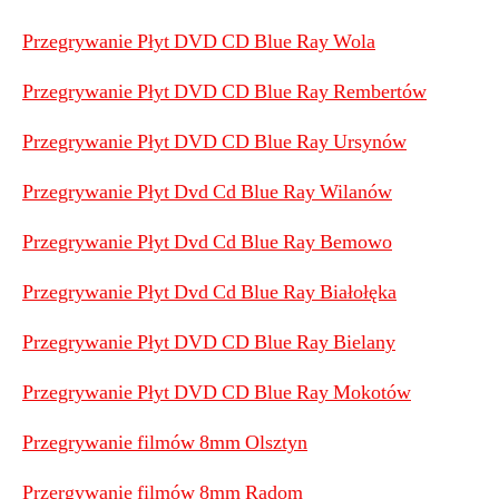
Przegrywanie Płyt DVD CD Blue Ray Wola
Przegrywanie Płyt DVD CD Blue Ray Rembertów
Przegrywanie Płyt DVD CD Blue Ray Ursynów
Przegrywanie Płyt Dvd Cd Blue Ray Wilanów
Przegrywanie Płyt Dvd Cd Blue Ray Bemowo
Przegrywanie Płyt Dvd Cd Blue Ray Białołęka
Przegrywanie Płyt DVD CD Blue Ray Bielany
Przegrywanie Płyt DVD CD Blue Ray Mokotów
Przegrywanie filmów 8mm Olsztyn
Przergywanie filmów 8mm Radom