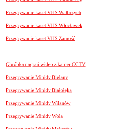
Przegrywanie kaset VHS Wałbrzych
Przegrywanie kaset VHS Włocławek
Przegrywanie kaset VHS Zamość
Obróbka nagrań wideo z kamer CCTV
Przegrywanie Minidv Bielany
Przegrywanie Minidv Białołęka
Przegrywanie Minidv Wilanów
Przegrywanie Minidv Wola