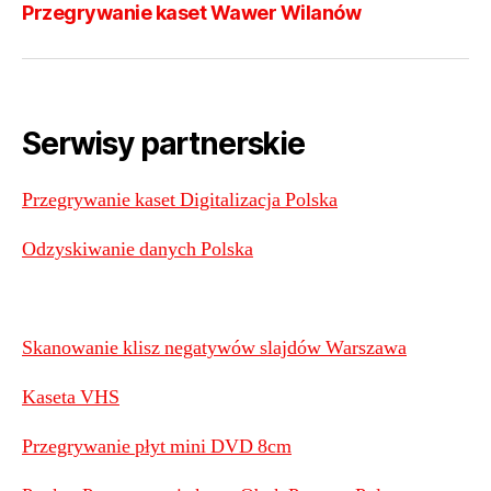
Przegrywanie kaset Wawer Wilanów
Serwisy partnerskie
Przegrywanie kaset Digitalizacja Polska
Odzyskiwanie danych Polska
Skanowanie klisz negatywów slajdów Warszawa
Kaseta VHS
Przegrywanie płyt mini DVD 8cm