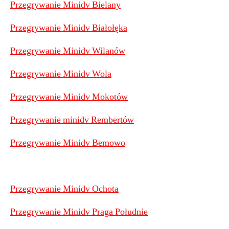
Przegrywanie Minidv Bielany
Przegrywanie Minidv Białołęka
Przegrywanie Minidv Wilanów
Przegrywanie Minidv Wola
Przegrywanie Minidv Mokotów
Przegrywanie minidv Rembertów
Przegrywanie Minidv Bemowo
Przegrywanie Minidv Ochota
Przegrywanie Minidv Praga Południe