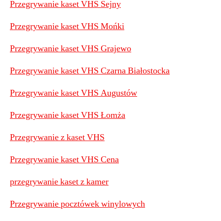
Przegrywanie kaset VHS Sejny
P
rzegrywanie kaset VHS Mońki
Przegrywanie kaset VHS Grajewo
Przegrywanie kaset VHS Czarna Białostocka
Przegrywanie kaset VHS Augustów
Przegrywanie kaset VHS Łomża
Przegrywanie z kaset VHS
Przegrywanie kaset VHS Cena
przegrywanie kaset z kamer
Przegrywanie pocztówek winylowych