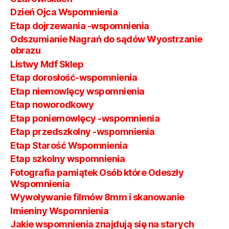
Dzień Ojca Wspomnienia
Etap dojrzewania -wspomnienia
Odszumianie Nagrań do sądów Wyostrzanie
obrazu
Listwy Mdf Sklep
Etap dorosłość-wspomnienia
Etap niemowlęcy wspomnienia
Etap noworodkowy
Etap poniemowlęcy -wspomnienia
Etap przedszkolny -wspomnienia
Etap Starość Wspomnienia
Etap szkolny wspomnienia
Fotografia pamiątek Osób które Odeszły
Wspomnienia
Wywoływanie filmów 8mm i skanowanie
Imieniny Wspomnienia
Jakie wspomnienia znajdują się na starych