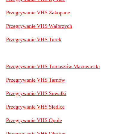
Przegrywanie VHS Zakopane
Przegrywanie VHS Wałbrzych
Przegrywanie VHS Turek
Przegrywanie VHS Tomaszów Mazowiecki
Przegrywanie VHS Tarnów
Przegrywanie VHS Suwałki
Przegrywanie VHS Siedlce
Przegrywanie VHS Opole
Przegrywanie VHS Olsztyn