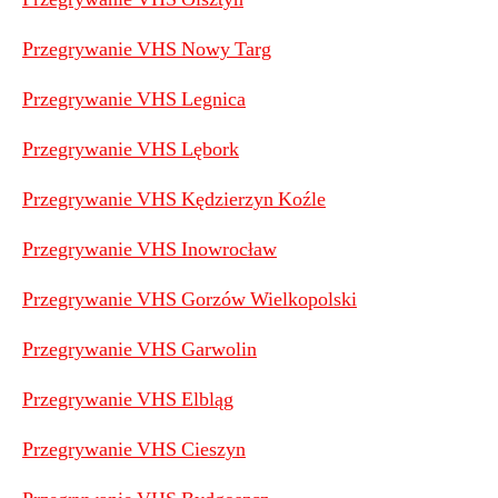
Przegrywanie VHS Nowy Targ
Przegrywanie VHS Legnica
Przegrywanie VHS Lębork
Przegrywanie VHS Kędzierzyn Koźle
Przegrywanie VHS Inowrocław
Przegrywanie VHS Gorzów Wielkopolski
Przegrywanie VHS Garwolin
Przegrywanie VHS Elbląg
Przegrywanie VHS Cieszyn