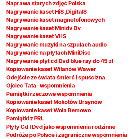
Naprawa starych zdjęć Polska
Nagrywanie kaset Hi8 ,Digital8
Nagrywanie kaset magnetofonowych
Nagrywanie kaset Minidv Dv
Nagrywanie kaset VHS
Nagrywanie muzyki na szpulach audio
Nagrywanie na płytach MiniDisc
Nagrywanie płyt cd Dvd blue ray do 45 zł
Kopiowanie kaset Wilanów Wawer
Odejście ze świata śmierć i spuścizna
Ojciec Tata -wspomnienia
Pamiątki rzeczowe wspomnienia
Kopiowanie kaset Mokotów Ursynów
Kopiowanie kaset Wola Bemowo
Pamiątki z PRL
Płyty Cd I Dvd jako wspomnienia rodzinne
Podróże po Polsce i zagraniczne wspomnienia