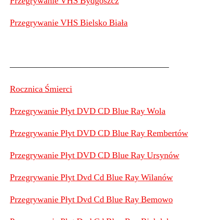
Przegrywanie VHS Bydgoszcz
Przegrywanie VHS Bielsko Biała
——————————————————
Rocznica Śmierci
Przegrywanie Płyt DVD CD Blue Ray Wola
Przegrywanie Płyt DVD CD Blue Ray Rembertów
Przegrywanie Płyt DVD CD Blue Ray Ursynów
Przegrywanie Płyt Dvd Cd Blue Ray Wilanów
Przegrywanie Płyt Dvd Cd Blue Ray Bemowo