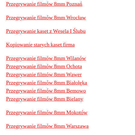
Przegrywanie filmów 8mm Poznań
Przegrywanie filmów 8mm Wrocław
Przegrywanie kaset z Wesela I Ślubu
Kopiowanie starych kaset firma
Przegrywanie filmów 8mm Wilanów
Przegrywanie filmów 8mm Ochota
Przegrywanie filmów 8mm Wawer
Przegrywanie filmów 8mm Białołęka
Przegrywanie filmów 8mm Bemowo
Przegrywanie filmów 8mm Bielany
Przegrywanie filmów 8mm Mokotów
Przegrywanie filmów 8mm Warszawa