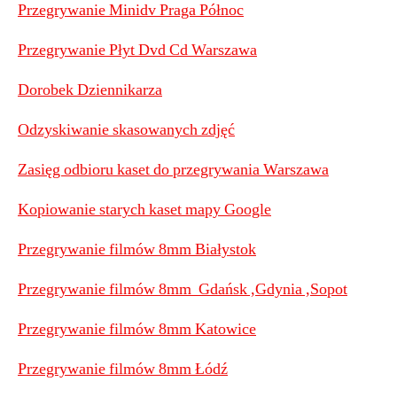
Przegrywanie Minidv Praga Północ
Przegrywanie Płyt Dvd Cd Warszawa
Dorobek Dziennikarza
Odzyskiwanie skasowanych zdjęć
Zasięg odbioru kaset do przegrywania Warszawa
Kopiowanie starych kaset mapy Google
Przegrywanie filmów 8mm Białystok
Przegrywanie filmów 8mm Gdańsk ,Gdynia ,Sopot
Przegrywanie filmów 8mm Katowice
Przegrywanie filmów 8mm Łódź