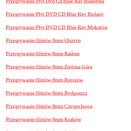
Przegrywanie Płyt Dvd Cd Blue Ray Białołęka
Przegrywanie Płyt DVD CD Blue Ray Bielany
Przegrywanie Płyt DVD CD Blue Ray Mokotów
Przegrywanie filmów 8mm Olsztyn
Przergywanie filmów 8mm Radom
Przegrywanie filmów 8mm Zielona Góra
Przegrywanie filmów 8mm Rzeszów
Przegrywanie filmów 8mm Bydgoszcz
Przegrywanie filmów 8mm Częstochowa
Przegrywanie filmów 8mm Kraków