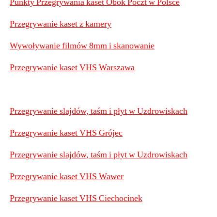
Punkty Przegrywania kaset Obok Poczt w Polsce
Przegrywanie kaset z kamery
Wywoływanie filmów 8mm i skanowanie
Przegrywanie kaset VHS Warszawa
Przegrywanie slajdów, taśm i płyt w Uzdrowiskach
Przegrywanie kaset VHS Grójec
Przegrywanie slajdów, taśm i płyt w Uzdrowiskach
Przegrywanie kaset VHS Wawer
Przegrywanie kaset VHS Ciechocinek