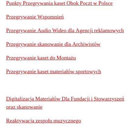
Punkty Przegrywania kaset Obok Poczt w Polsce
Przegrywanie Wspomnień
Przegrywanie Audio Wideo dla Agencji reklamowych
Przegrywanie skanowanie dla Archiwistów
Przegrywanie kaset do Montażu
Przegrywanie kaset materiałów sportowych
Digitalizacja Materiałów Dla Fundacji i Stowarzyszeń
oraz skanowanie
Reaktywacja zespołu muzycznego