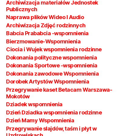
Archiwizacja materiałów Jednostek
Publicznych
Naprawa plików Wideo I Audio
Archiwizacja Zdjęć rodzinnych
Babcia Prababcia -wspomnienia
Bierzmowanie-Wspomnienia
Ciocia i Wujek wspomnienia rodzinne
Dokonania polityczne wspomnienia
Dokonania Sportowe -wspomnienia
Dokonania zawodowe Wspomnienia
Dorobek Artystów Wspomnienia
Przegrywanie kaset Betacam Warszawa-
Mokotów
Dziadek wspomnienia
Dzień Dziadka wspomnienia rodzinne
Dzień Mamy Wspomnienia
Przegrywanie slajdów, taśm i płyt w
Uzdrowiskach