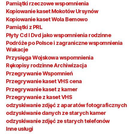
Pamiątki rzeczowe wspomnienia
Kopiowanie kaset Mokotów Ursynów
Kopiowanie kaset Wola Bemowo
Pamiątki z PRL
Płyty Cd I Dvd jako wspomnienia rodzinne
Podróże po Polsce i zagraniczne wspomnienia
Wakacje
Przysięga Wojskowa wspomnienia
Rękopisy rodzinne Archiwizacja
Przegrywanie Wspomnień
Przegrywanie kaset VHS cena
Przegrywanie kaset z kamer
Przegrywanie z kaset VHS
odzyskiwanie zdjęć z aparatów fotograficznych
odzyskiwanie danych ze starych kamer
odzyskiwanie zdjęć ze starych telefonów
Inne usługi