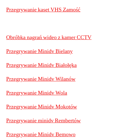
Przegrywanie kaset VHS Zamość
Obróbka nagrań wideo z kamer CCTV
Przegrywanie Minidv Bielany
Przegrywanie Minidv Białołęka
Przegrywanie Minidv Wilanów
Przegrywanie Minidv Wola
Przegrywanie Minidv Mokotów
Przegrywanie minidv Rembertów
Przegrywanie Minidv Bemowo