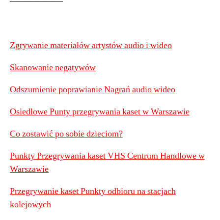
——————
Zgrywanie materiałów artystów audio i wideo
Skanowanie negatywów
Odszumienie poprawianie Nagrań audio wideo
Osiedlowe Punty przegrywania kaset w Warszawie
Co zostawić po sobie dzieciom?
Punkty Przegrywania kaset VHS Centrum Handlowe w
Warszawie
Przegrywanie kaset Punkty odbioru na stacjach
kolejowych