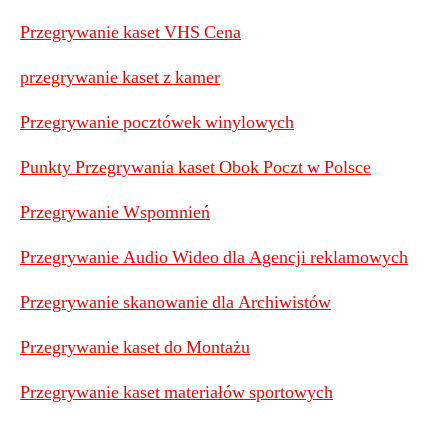
Przegrywanie kaset VHS Cena
przegrywanie kaset z kamer
Przegrywanie pocztówek winylowych
Punkty Przegrywania kaset Obok Poczt w Polsce
Przegrywanie Wspomnień
Przegrywanie Audio Wideo dla Agencji reklamowych
Przegrywanie skanowanie dla Archiwistów
Przegrywanie kaset do Montażu
Przegrywanie kaset materiałów sportowych