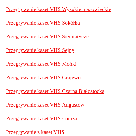
Przegrywanie kaset VHS Wysokie mazowieckie
Przegrywanie kaset VHS Sokółka
Przegrywanie kaset VHS Siemiatycze
Przegrywanie kaset VHS Sejny
P
rzegrywanie kaset VHS Mońki
Przegrywanie kaset VHS Grajewo
Przegrywanie kaset VHS Czarna Białostocka
Przegrywanie kaset VHS Augustów
Przegrywanie kaset VHS Łomża
Przegrywanie z kaset VHS