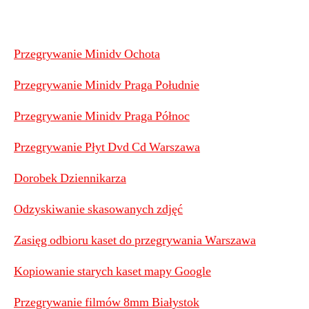
Przegrywanie Minidv Ochota
Przegrywanie Minidv Praga Południe
Przegrywanie Minidv Praga Północ
Przegrywanie Płyt Dvd Cd Warszawa
Dorobek Dziennikarza
Odzyskiwanie skasowanych zdjęć
Zasięg odbioru kaset do przegrywania Warszawa
Kopiowanie starych kaset mapy Google
Przegrywanie filmów 8mm Białystok