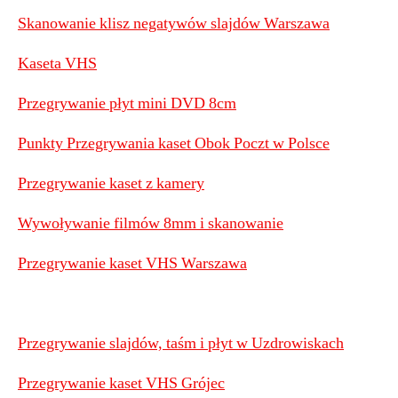
Skanowanie klisz negatywów slajdów Warszawa
Kaseta VHS
Przegrywanie płyt mini DVD 8cm
Punkty Przegrywania kaset Obok Poczt w Polsce
Przegrywanie kaset z kamery
Wywoływanie filmów 8mm i skanowanie
Przegrywanie kaset VHS Warszawa
Przegrywanie slajdów, taśm i płyt w Uzdrowiskach
Przegrywanie kaset VHS Grójec