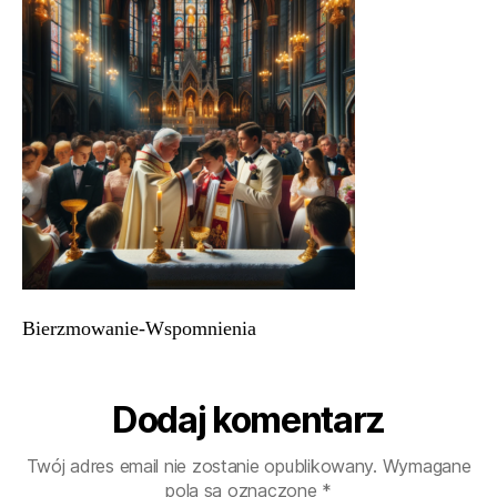
Bierzmowanie-Wspomnienia
Dodaj komentarz
Twój adres email nie zostanie opublikowany.
Wymagane
pola są oznaczone
*