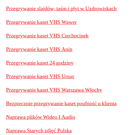
Przegrywanie slajdów, taśm i płyt w Uzdrowiskach
Przegrywanie kaset VHS Wawer
Przegrywanie kaset VHS Ciechocinek
Przegrywanie kaset VHS Anin
Przegrywanie kaset 24 godziny
Przegrywanie kaset VHS Ursus
Przegrywanie kaset VHS Warszawa Włochy
Bezpiecznie przegrywanie kaset poufność u klienta
Naprawa plików Wideo I Audio
Naprawa Starych zdjęć Polska