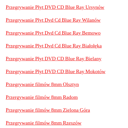
Przegrywanie Płyt DVD CD Blue Ray Ursynów
Przegrywanie Płyt Dvd Cd Blue Ray Wilanów
Przegrywanie Płyt Dvd Cd Blue Ray Bemowo
Przegrywanie Płyt Dvd Cd Blue Ray Białołęka
Przegrywanie Płyt DVD CD Blue Ray Bielany
Przegrywanie Płyt DVD CD Blue Ray Mokotów
Przegrywanie filmów 8mm Olsztyn
Przergywanie filmów 8mm Radom
Przegrywanie filmów 8mm Zielona Góra
Przegrywanie filmów 8mm Rzeszów