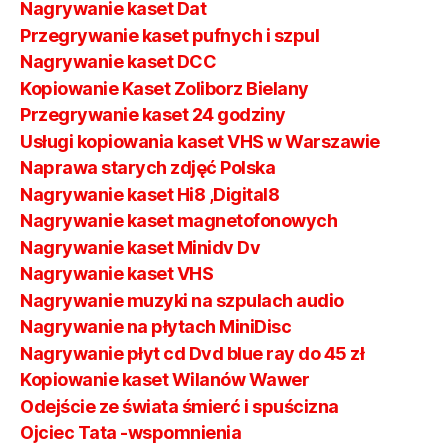
Nagrywanie kaset Dat
Przegrywanie kaset pufnych i szpul
Nagrywanie kaset DCC
Kopiowanie Kaset Zoliborz Bielany
Przegrywanie kaset 24 godziny
Usługi kopiowania kaset VHS w Warszawie
Naprawa starych zdjęć Polska
Nagrywanie kaset Hi8 ,Digital8
Nagrywanie kaset magnetofonowych
Nagrywanie kaset Minidv Dv
Nagrywanie kaset VHS
Nagrywanie muzyki na szpulach audio
Nagrywanie na płytach MiniDisc
Nagrywanie płyt cd Dvd blue ray do 45 zł
Kopiowanie kaset Wilanów Wawer
Odejście ze świata śmierć i spuścizna
Ojciec Tata -wspomnienia