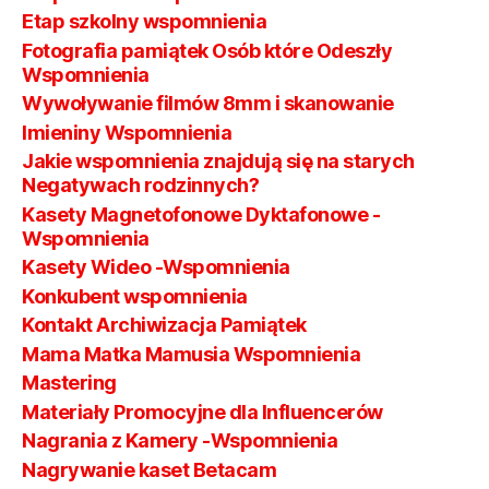
Etap szkolny wspomnienia
Fotografia pamiątek Osób które Odeszły
Wspomnienia
Wywoływanie filmów 8mm i skanowanie
Imieniny Wspomnienia
Jakie wspomnienia znajdują się na starych
Negatywach rodzinnych?
Kasety Magnetofonowe Dyktafonowe -
Wspomnienia
Kasety Wideo -Wspomnienia
Konkubent wspomnienia
Kontakt Archiwizacja Pamiątek
Mama Matka Mamusia Wspomnienia
Mastering
Materiały Promocyjne dla Influencerów
Nagrania z Kamery -Wspomnienia
Nagrywanie kaset Betacam