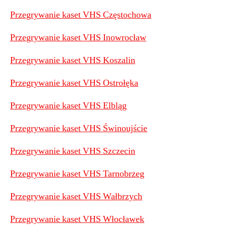
Przegrywanie kaset VHS Częstochowa
Przegrywanie kaset VHS Inowrocław
Przegrywanie kaset VHS Koszalin
Przegrywanie kaset VHS Ostrołęka
Przegrywanie kaset VHS Elbląg
Przegrywanie kaset VHS Świnoujście
Przegrywanie kaset VHS Szczecin
Przegrywanie kaset VHS Tarnobrzeg
Przegrywanie kaset VHS Wałbrzych
Przegrywanie kaset VHS Włocławek