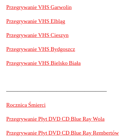
Przegrywanie VHS Garwolin
Przegrywanie VHS Elbląg
Przegrywanie VHS Cieszyn
Przegrywanie VHS Bydgoszcz
Przegrywanie VHS Bielsko Biała
——————————————————
Rocznica Śmierci
Przegrywanie Płyt DVD CD Blue Ray Wola
Przegrywanie Płyt DVD CD Blue Ray Rembertów