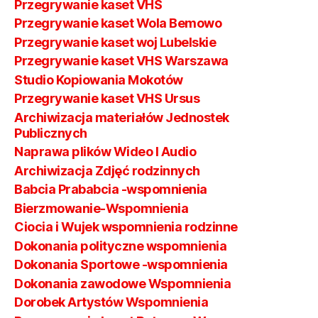
Przegrywanie kaset VHS
Przegrywanie kaset Wola Bemowo
Przegrywanie kaset woj Lubelskie
Przegrywanie kaset VHS Warszawa
Studio Kopiowania Mokotów
Przegrywanie kaset VHS Ursus
Archiwizacja materiałów Jednostek
Publicznych
Naprawa plików Wideo I Audio
Archiwizacja Zdjęć rodzinnych
Babcia Prababcia -wspomnienia
Bierzmowanie-Wspomnienia
Ciocia i Wujek wspomnienia rodzinne
Dokonania polityczne wspomnienia
Dokonania Sportowe -wspomnienia
Dokonania zawodowe Wspomnienia
Dorobek Artystów Wspomnienia