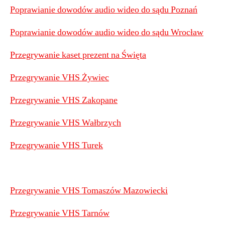
Poprawianie dowodów audio wideo do sądu Poznań
Poprawianie dowodów audio wideo do sądu Wrocław
Przegrywanie kaset prezent na Święta
Przegrywanie VHS Żywiec
Przegrywanie VHS Zakopane
Przegrywanie VHS Wałbrzych
Przegrywanie VHS Turek
Przegrywanie VHS Tomaszów Mazowiecki
Przegrywanie VHS Tarnów