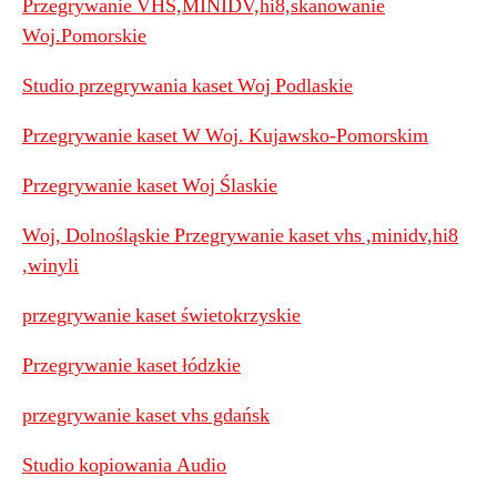
Przegrywanie VHS,MINIDV,hi8,skanowanie
Woj.Pomorskie
Studio przegrywania kaset Woj Podlaskie
Przegrywanie kaset W Woj. Kujawsko-Pomorskim
Przegrywanie kaset Woj Ślaskie
Woj, Dolnośląskie Przegrywanie kaset vhs ,minidv,hi8
,winyli
przegrywanie kaset świetokrzyskie
Przegrywanie kaset łódzkie
przegrywanie kaset vhs gdańsk
Studio kopiowania Audio