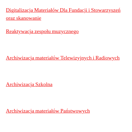
Digitalizacja Materiałów Dla Fundacji i Stowarzyszeń
oraz skanowanie
Reaktywacja zespołu muzycznego
Archiwizacja materiałów Telewizyjnych i Radiowych
Archiwizacja Szkolna
Archiwizacja materiałów Państwowych