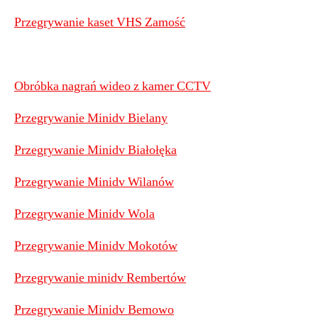
Przegrywanie kaset VHS Zamość
Obróbka nagrań wideo z kamer CCTV
Przegrywanie Minidv Bielany
Przegrywanie Minidv Białołęka
Przegrywanie Minidv Wilanów
Przegrywanie Minidv Wola
Przegrywanie Minidv Mokotów
Przegrywanie minidv Rembertów
Przegrywanie Minidv Bemowo