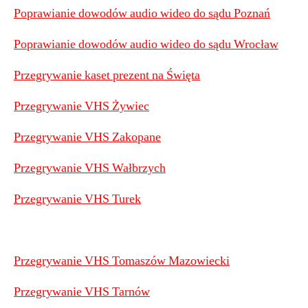
Poprawianie dowodów audio wideo do sądu Poznań
Poprawianie dowodów audio wideo do sądu Wrocław
Przegrywanie kaset prezent na Święta
Przegrywanie VHS Żywiec
Przegrywanie VHS Zakopane
Przegrywanie VHS Wałbrzych
Przegrywanie VHS Turek
Przegrywanie VHS Tomaszów Mazowiecki
Przegrywanie VHS Tarnów