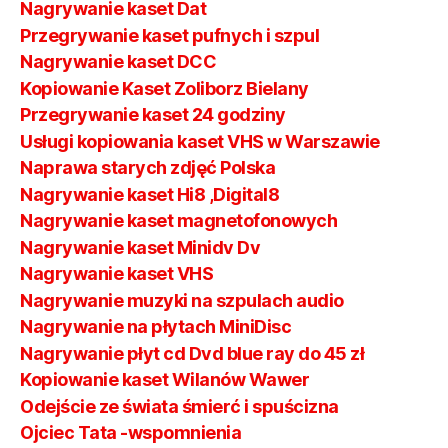
Nagrywanie kaset Dat
Przegrywanie kaset pufnych i szpul
Nagrywanie kaset DCC
Kopiowanie Kaset Zoliborz Bielany
Przegrywanie kaset 24 godziny
Usługi kopiowania kaset VHS w Warszawie
Naprawa starych zdjęć Polska
Nagrywanie kaset Hi8 ,Digital8
Nagrywanie kaset magnetofonowych
Nagrywanie kaset Minidv Dv
Nagrywanie kaset VHS
Nagrywanie muzyki na szpulach audio
Nagrywanie na płytach MiniDisc
Nagrywanie płyt cd Dvd blue ray do 45 zł
Kopiowanie kaset Wilanów Wawer
Odejście ze świata śmierć i spuścizna
Ojciec Tata -wspomnienia