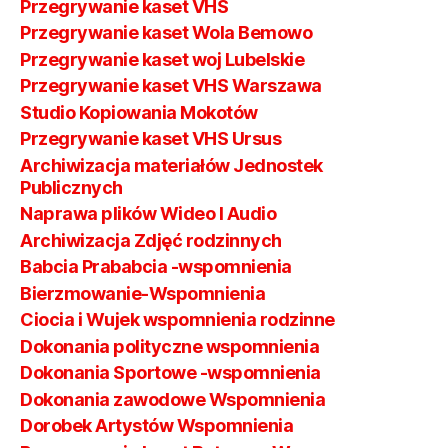
Przegrywanie kaset VHS
Przegrywanie kaset Wola Bemowo
Przegrywanie kaset woj Lubelskie
Przegrywanie kaset VHS Warszawa
Studio Kopiowania Mokotów
Przegrywanie kaset VHS Ursus
Archiwizacja materiałów Jednostek
Publicznych
Naprawa plików Wideo I Audio
Archiwizacja Zdjęć rodzinnych
Babcia Prababcia -wspomnienia
Bierzmowanie-Wspomnienia
Ciocia i Wujek wspomnienia rodzinne
Dokonania polityczne wspomnienia
Dokonania Sportowe -wspomnienia
Dokonania zawodowe Wspomnienia
Dorobek Artystów Wspomnienia