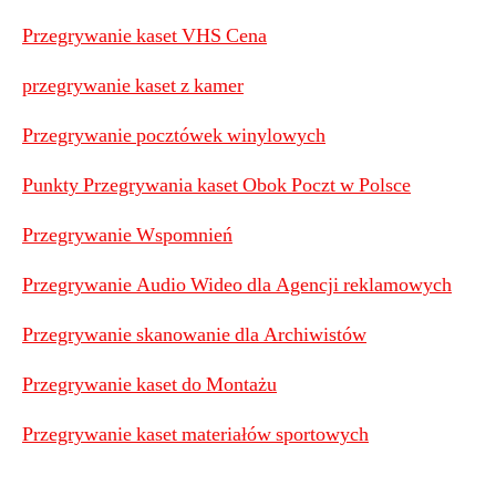
Przegrywanie kaset VHS Cena
przegrywanie kaset z kamer
Przegrywanie pocztówek winylowych
Punkty Przegrywania kaset Obok Poczt w Polsce
Przegrywanie Wspomnień
Przegrywanie Audio Wideo dla Agencji reklamowych
Przegrywanie skanowanie dla Archiwistów
Przegrywanie kaset do Montażu
Przegrywanie kaset materiałów sportowych