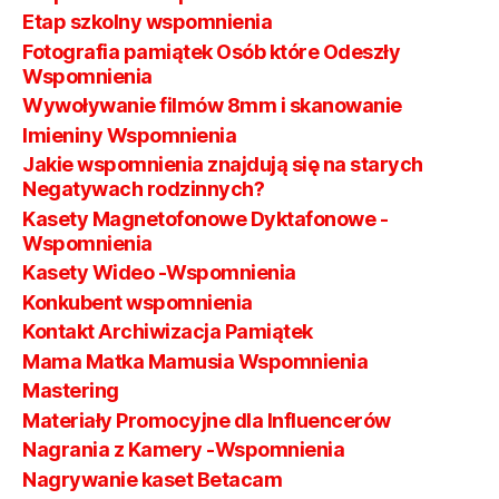
Etap szkolny wspomnienia
Fotografia pamiątek Osób które Odeszły
Wspomnienia
Wywoływanie filmów 8mm i skanowanie
Imieniny Wspomnienia
Jakie wspomnienia znajdują się na starych
Negatywach rodzinnych?
Kasety Magnetofonowe Dyktafonowe -
Wspomnienia
Kasety Wideo -Wspomnienia
Konkubent wspomnienia
Kontakt Archiwizacja Pamiątek
Mama Matka Mamusia Wspomnienia
Mastering
Materiały Promocyjne dla Influencerów
Nagrania z Kamery -Wspomnienia
Nagrywanie kaset Betacam