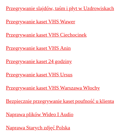
Przegrywanie slajdów, taśm i płyt w Uzdrowiskach
Przegrywanie kaset VHS Wawer
Przegrywanie kaset VHS Ciechocinek
Przegrywanie kaset VHS Anin
Przegrywanie kaset 24 godziny
Przegrywanie kaset VHS Ursus
Przegrywanie kaset VHS Warszawa Włochy
Bezpiecznie przegrywanie kaset poufność u klienta
Naprawa plików Wideo I Audio
Naprawa Starych zdjęć Polska