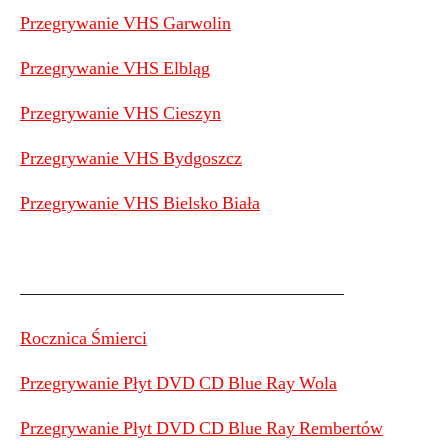
Przegrywanie VHS Garwolin
Przegrywanie VHS Elbląg
Przegrywanie VHS Cieszyn
Przegrywanie VHS Bydgoszcz
Przegrywanie VHS Bielsko Biała
——————————————————
Rocznica Śmierci
Przegrywanie Płyt DVD CD Blue Ray Wola
Przegrywanie Płyt DVD CD Blue Ray Rembertów