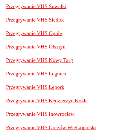
Przegrywanie VHS Suwałki
Przegrywanie VHS Siedlce
Przegrywanie VHS Opole
Przegrywanie VHS Olsztyn
Przegrywanie VHS Nowy Targ
Przegrywanie VHS Legnica
Przegrywanie VHS Lębork
Przegrywanie VHS Kędzierzyn Koźle
Przegrywanie VHS Inowrocław
Przegrywanie VHS Gorzów Wielkopolski