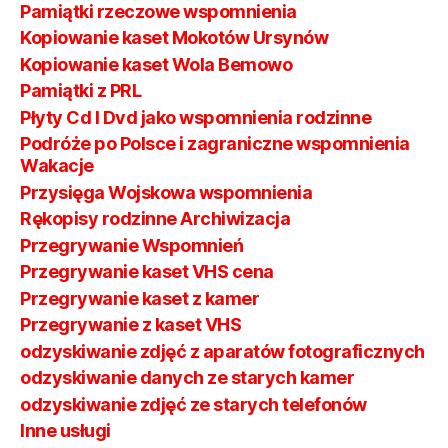
Pamiątki rzeczowe wspomnienia
Kopiowanie kaset Mokotów Ursynów
Kopiowanie kaset Wola Bemowo
Pamiątki z PRL
Płyty Cd I Dvd jako wspomnienia rodzinne
Podróże po Polsce i zagraniczne wspomnienia
Wakacje
Przysięga Wojskowa wspomnienia
Rękopisy rodzinne Archiwizacja
Przegrywanie Wspomnień
Przegrywanie kaset VHS cena
Przegrywanie kaset z kamer
Przegrywanie z kaset VHS
odzyskiwanie zdjęć z aparatów fotograficznych
odzyskiwanie danych ze starych kamer
odzyskiwanie zdjęć ze starych telefonów
Inne usługi