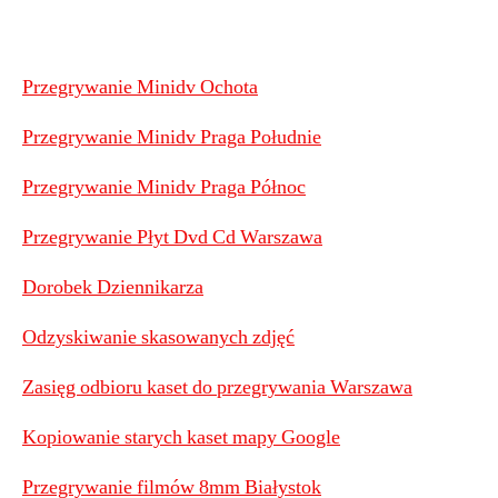
Przegrywanie Minidv Ochota
Przegrywanie Minidv Praga Południe
Przegrywanie Minidv Praga Północ
Przegrywanie Płyt Dvd Cd Warszawa
Dorobek Dziennikarza
Odzyskiwanie skasowanych zdjęć
Zasięg odbioru kaset do przegrywania Warszawa
Kopiowanie starych kaset mapy Google
Przegrywanie filmów 8mm Białystok