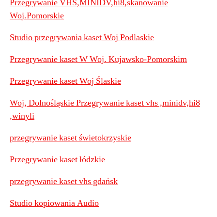
Przegrywanie VHS,MINIDV,hi8,skanowanie
Woj.Pomorskie
Studio przegrywania kaset Woj Podlaskie
Przegrywanie kaset W Woj. Kujawsko-Pomorskim
Przegrywanie kaset Woj Ślaskie
Woj, Dolnośląskie Przegrywanie kaset vhs ,minidv,hi8
,winyli
przegrywanie kaset świetokrzyskie
Przegrywanie kaset łódzkie
przegrywanie kaset vhs gdańsk
Studio kopiowania Audio