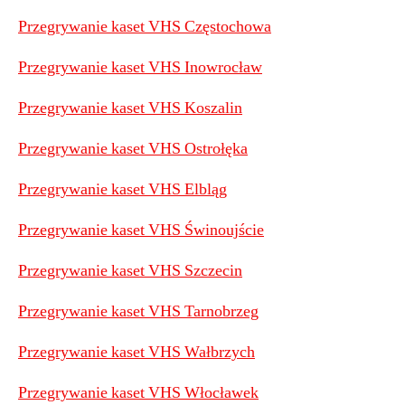
Przegrywanie kaset VHS Częstochowa
Przegrywanie kaset VHS Inowrocław
Przegrywanie kaset VHS Koszalin
Przegrywanie kaset VHS Ostrołęka
Przegrywanie kaset VHS Elbląg
Przegrywanie kaset VHS Świnoujście
Przegrywanie kaset VHS Szczecin
Przegrywanie kaset VHS Tarnobrzeg
Przegrywanie kaset VHS Wałbrzych
Przegrywanie kaset VHS Włocławek