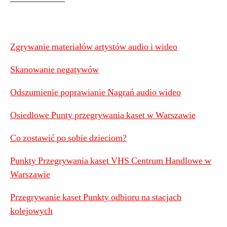
——————
Zgrywanie materiałów artystów audio i wideo
Skanowanie negatywów
Odszumienie poprawianie Nagrań audio wideo
Osiedlowe Punty przegrywania kaset w Warszawie
Co zostawić po sobie dzieciom?
Punkty Przegrywania kaset VHS Centrum Handlowe w
Warszawie
Przegrywanie kaset Punkty odbioru na stacjach
kolejowych