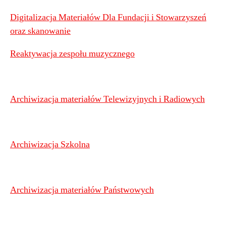
Digitalizacja Materiałów Dla Fundacji i Stowarzyszeń
oraz skanowanie
Reaktywacja zespołu muzycznego
Archiwizacja materiałów Telewizyjnych i Radiowych
Archiwizacja Szkolna
Archiwizacja materiałów Państwowych