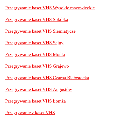
Przegrywanie kaset VHS Wysokie mazowieckie
Przegrywanie kaset VHS Sokółka
Przegrywanie kaset VHS Siemiatycze
Przegrywanie kaset VHS Sejny
P
rzegrywanie kaset VHS Mońki
Przegrywanie kaset VHS Grajewo
Przegrywanie kaset VHS Czarna Białostocka
Przegrywanie kaset VHS Augustów
Przegrywanie kaset VHS Łomża
Przegrywanie z kaset VHS