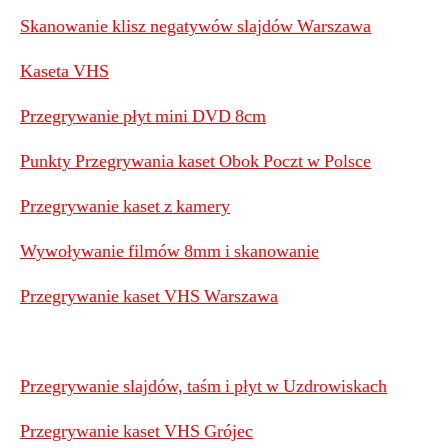
Skanowanie klisz negatywów slajdów Warszawa
Kaseta VHS
Przegrywanie płyt mini DVD 8cm
Punkty Przegrywania kaset Obok Poczt w Polsce
Przegrywanie kaset z kamery
Wywoływanie filmów 8mm i skanowanie
Przegrywanie kaset VHS Warszawa
Przegrywanie slajdów, taśm i płyt w Uzdrowiskach
Przegrywanie kaset VHS Grójec