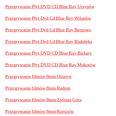
Przegrywanie Płyt DVD CD Blue Ray Ursynów
Przegrywanie Płyt Dvd Cd Blue Ray Wilanów
Przegrywanie Płyt Dvd Cd Blue Ray Bemowo
Przegrywanie Płyt Dvd Cd Blue Ray Białołęka
Przegrywanie Płyt DVD CD Blue Ray Bielany
Przegrywanie Płyt DVD CD Blue Ray Mokotów
Przegrywanie filmów 8mm Olsztyn
Przergywanie filmów 8mm Radom
Przegrywanie filmów 8mm Zielona Góra
Przegrywanie filmów 8mm Rzeszów