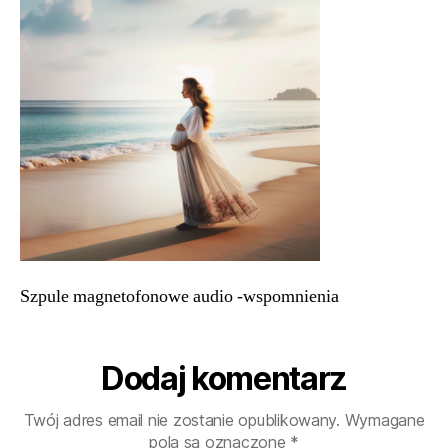
wspomnienia
Szpule magnetofonowe audio -wspomnienia
Dodaj komentarz
Twój adres email nie zostanie opublikowany.
Wymagane
pola są oznaczone
*