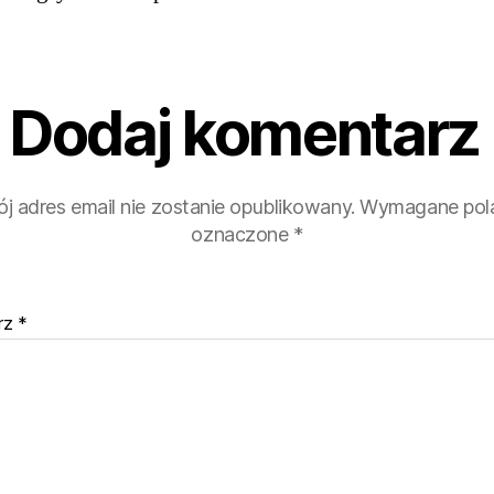
Dodaj komentarz
j adres email nie zostanie opublikowany.
Wymagane pola
oznaczone
*
rz
*