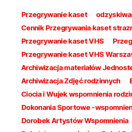
Przegrywanie kaset
odzyskiwa
Cennik Przegrywania kaset straz
Przegrywanie kaset VHS
Przeg
Przegrywanie kaset VHS Warsz
Archiwizacja materiałów Jednost
Archiwizacja Zdjęć rodzinnych
Ciocia i Wujek wspomnienia rodzi
Dokonania Sportowe -wspomnien
Dorobek Artystów Wspomnienia