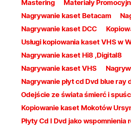
Mastering
Materiały Promocyjn
Nagrywanie kaset Betacam
Nag
Nagrywanie kaset DCC
Kopiowa
Usługi kopiowania kaset VHS w 
Nagrywanie kaset Hi8 ,Digital8
Nagrywanie kaset VHS
Nagrywa
Nagrywanie płyt cd Dvd blue ray d
Odejście ze świata śmierć i spuśc
Kopiowanie kaset Mokotów Urs
Płyty Cd I Dvd jako wspomnienia 