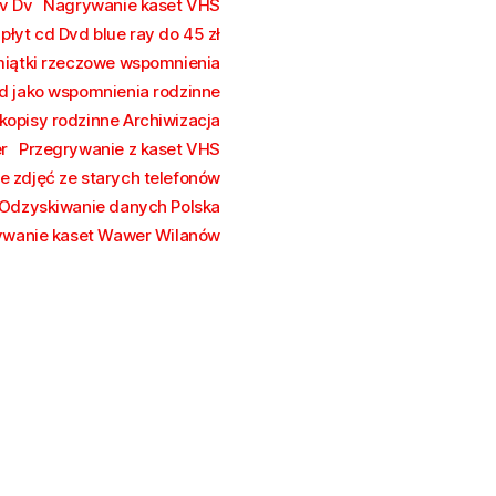
v Dv
Nagrywanie kaset VHS
łyt cd Dvd blue ray do 45 zł
iątki rzeczowe wspomnienia
vd jako wspomnienia rodzinne
kopisy rodzinne Archiwizacja
r
Przegrywanie z kaset VHS
e zdjęć ze starych telefonów
Odzyskiwanie danych Polska
ywanie kaset Wawer Wilanów