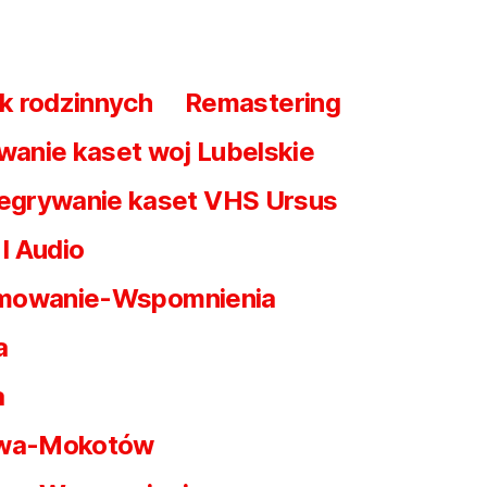
k rodzinnych
Remastering
wanie kaset woj Lubelskie
egrywanie kaset VHS Ursus
I Audio
mowanie-Wspomnienia
a
a
awa-Mokotów