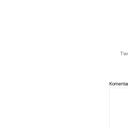
Twó
Komenta