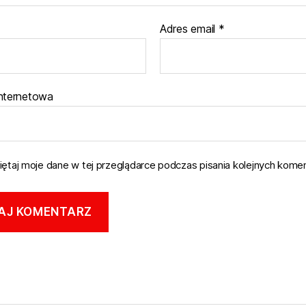
Adres email
*
internetowa
ętaj moje dane w tej przeglądarce podczas pisania kolejnych komen