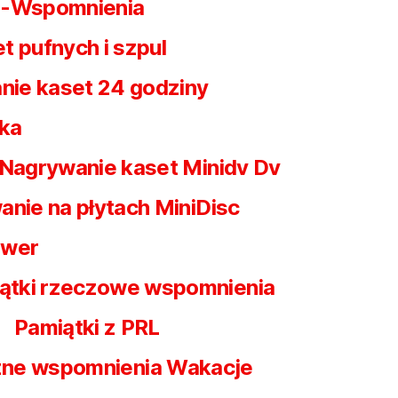
 -Wspomnienia
t pufnych i szpul
nie kaset 24 godziny
ska
Nagrywanie kaset Minidv Dv
nie na płytach MiniDisc
awer
ątki rzeczowe wspomnienia
Pamiątki z PRL
czne wspomnienia Wakacje