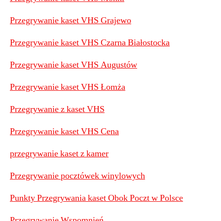
Przegrywanie kaset VHS Grajewo
Przegrywanie kaset VHS Czarna Białostocka
Przegrywanie kaset VHS Augustów
Przegrywanie kaset VHS Łomża
Przegrywanie z kaset VHS
Przegrywanie kaset VHS Cena
przegrywanie kaset z kamer
Przegrywanie pocztówek winylowych
Punkty Przegrywania kaset Obok Poczt w Polsce
Przegrywanie Wspomnień