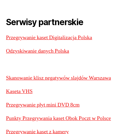
Serwisy partnerskie
Przegrywanie kaset Digitalizacja Polska
Odzyskiwanie danych Polska
Skanowanie klisz negatywów slajdów Warszawa
Kaseta VHS
Przegrywanie płyt mini DVD 8cm
Punkty Przegrywania kaset Obok Poczt w Polsce
Przegrywanie kaset z kamery