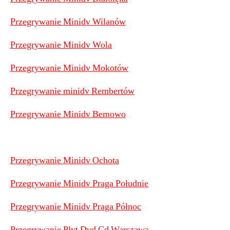
Przegrywanie Minidv Wilanów
Przegrywanie Minidv Wola
Przegrywanie Minidv Mokotów
Przegrywanie minidv Rembertów
Przegrywanie Minidv Bemowo
Przegrywanie Minidv Ochota
Przegrywanie Minidv Praga Południe
Przegrywanie Minidv Praga Północ
Przegrywanie Płyt Dvd Cd Warszawa