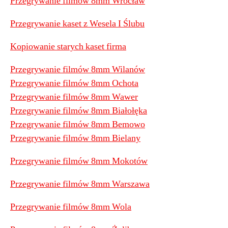
Przegrywanie filmów 8mm Wrocław
Przegrywanie kaset z Wesela I Ślubu
Kopiowanie starych kaset firma
Przegrywanie filmów 8mm Wilanów
Przegrywanie filmów 8mm Ochota
Przegrywanie filmów 8mm Wawer
Przegrywanie filmów 8mm Białołęka
Przegrywanie filmów 8mm Bemowo
Przegrywanie filmów 8mm Bielany
Przegrywanie filmów 8mm Mokotów
Przegrywanie filmów 8mm Warszawa
Przegrywanie filmów 8mm Wola