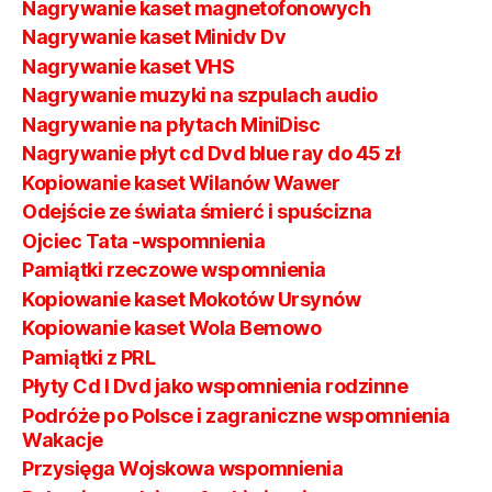
Nagrywanie kaset magnetofonowych
Nagrywanie kaset Minidv Dv
Nagrywanie kaset VHS
Nagrywanie muzyki na szpulach audio
Nagrywanie na płytach MiniDisc
Nagrywanie płyt cd Dvd blue ray do 45 zł
Kopiowanie kaset Wilanów Wawer
Odejście ze świata śmierć i spuścizna
Ojciec Tata -wspomnienia
Pamiątki rzeczowe wspomnienia
Kopiowanie kaset Mokotów Ursynów
Kopiowanie kaset Wola Bemowo
Pamiątki z PRL
Płyty Cd I Dvd jako wspomnienia rodzinne
Podróże po Polsce i zagraniczne wspomnienia
Wakacje
Przysięga Wojskowa wspomnienia