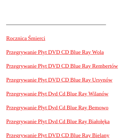
——————————————————
Rocznica Śmierci
Przegrywanie Płyt DVD CD Blue Ray Wola
Przegrywanie Płyt DVD CD Blue Ray Rembertów
Przegrywanie Płyt DVD CD Blue Ray Ursynów
Przegrywanie Płyt Dvd Cd Blue Ray Wilanów
Przegrywanie Płyt Dvd Cd Blue Ray Bemowo
Przegrywanie Płyt Dvd Cd Blue Ray Białołęka
Przegrywanie Płyt DVD CD Blue Ray Bielany