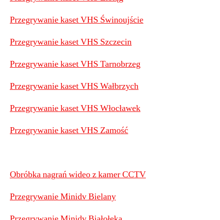
Przegrywanie kaset VHS Świnoujście
Przegrywanie kaset VHS Szczecin
Przegrywanie kaset VHS Tarnobrzeg
Przegrywanie kaset VHS Wałbrzych
Przegrywanie kaset VHS Włocławek
Przegrywanie kaset VHS Zamość
Obróbka nagrań wideo z kamer CCTV
Przegrywanie Minidv Bielany
Przegrywanie Minidv Białołęka