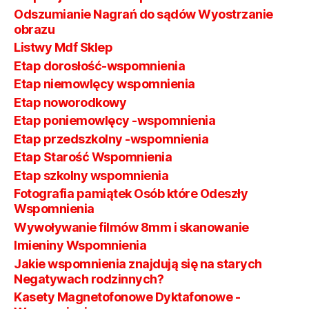
Odszumianie Nagrań do sądów Wyostrzanie
obrazu
Listwy Mdf Sklep
Etap dorosłość-wspomnienia
Etap niemowlęcy wspomnienia
Etap noworodkowy
Etap poniemowlęcy -wspomnienia
Etap przedszkolny -wspomnienia
Etap Starość Wspomnienia
Etap szkolny wspomnienia
Fotografia pamiątek Osób które Odeszły
Wspomnienia
Wywoływanie filmów 8mm i skanowanie
Imieniny Wspomnienia
Jakie wspomnienia znajdują się na starych
Negatywach rodzinnych?
Kasety Magnetofonowe Dyktafonowe -