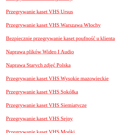
Przegrywanie kaset VHS Ursus
Przegrywanie kaset VHS Warszawa Włochy
Bezpiecznie przegrywanie kaset poufność u klienta
Naprawa plików Wideo I Audio
Naprawa Starych zdjęć Polska
Przegrywanie kaset VHS Wysokie mazowieckie
Przegrywanie kaset VHS Sokółka
Przegrywanie kaset VHS Siemiatycze
Przegrywanie kaset VHS Sejny
P
rzegrywanie kaset VHS Mońki