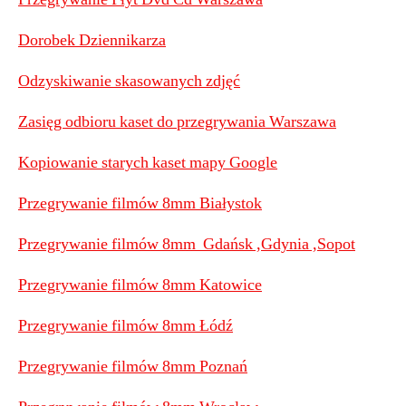
Dorobek Dziennikarza
Odzyskiwanie skasowanych zdjęć
Zasięg odbioru kaset do przegrywania Warszawa
Kopiowanie starych kaset mapy Google
Przegrywanie filmów 8mm Białystok
Przegrywanie filmów 8mm Gdańsk ,Gdynia ,Sopot
Przegrywanie filmów 8mm Katowice
Przegrywanie filmów 8mm Łódź
Przegrywanie filmów 8mm Poznań