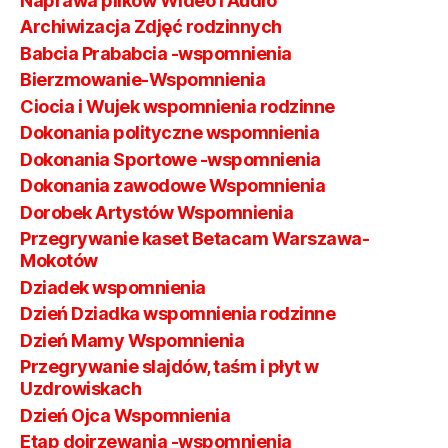
Naprawa plików Wideo I Audio
Archiwizacja Zdjęć rodzinnych
Babcia Prababcia -wspomnienia
Bierzmowanie-Wspomnienia
Ciocia i Wujek wspomnienia rodzinne
Dokonania polityczne wspomnienia
Dokonania Sportowe -wspomnienia
Dokonania zawodowe Wspomnienia
Dorobek Artystów Wspomnienia
Przegrywanie kaset Betacam Warszawa-
Mokotów
Dziadek wspomnienia
Dzień Dziadka wspomnienia rodzinne
Dzień Mamy Wspomnienia
Przegrywanie slajdów, taśm i płyt w
Uzdrowiskach
Dzień Ojca Wspomnienia
Etap dojrzewania -wspomnienia