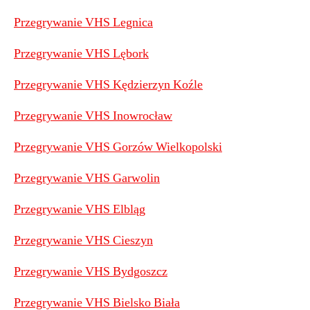
Przegrywanie VHS Legnica
Przegrywanie VHS Lębork
Przegrywanie VHS Kędzierzyn Koźle
Przegrywanie VHS Inowrocław
Przegrywanie VHS Gorzów Wielkopolski
Przegrywanie VHS Garwolin
Przegrywanie VHS Elbląg
Przegrywanie VHS Cieszyn
Przegrywanie VHS Bydgoszcz
Przegrywanie VHS Bielsko Biała