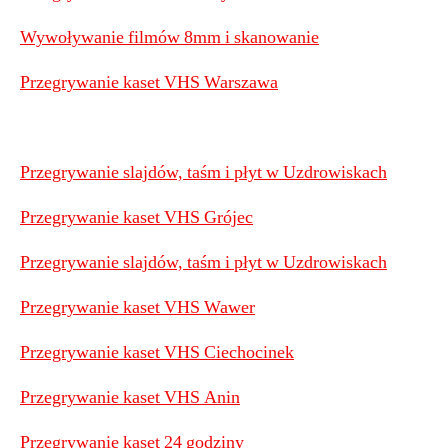
Wywoływanie filmów 8mm i skanowanie
Przegrywanie kaset VHS Warszawa
Przegrywanie slajdów, taśm i płyt w Uzdrowiskach
Przegrywanie kaset VHS Grójec
Przegrywanie slajdów, taśm i płyt w Uzdrowiskach
Przegrywanie kaset VHS Wawer
Przegrywanie kaset VHS Ciechocinek
Przegrywanie kaset VHS Anin
Przegrywanie kaset 24 godziny