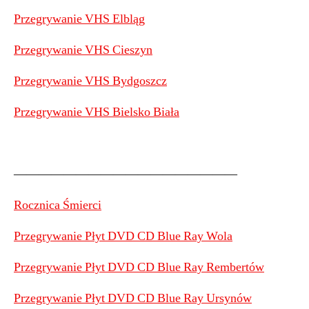
Przegrywanie VHS Elbląg
Przegrywanie VHS Cieszyn
Przegrywanie VHS Bydgoszcz
Przegrywanie VHS Bielsko Biała
——————————————————
Rocznica Śmierci
Przegrywanie Płyt DVD CD Blue Ray Wola
Przegrywanie Płyt DVD CD Blue Ray Rembertów
Przegrywanie Płyt DVD CD Blue Ray Ursynów