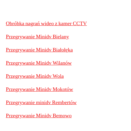
Obróbka nagrań wideo z kamer CCTV
Przegrywanie Minidv Bielany
Przegrywanie Minidv Białołęka
Przegrywanie Minidv Wilanów
Przegrywanie Minidv Wola
Przegrywanie Minidv Mokotów
Przegrywanie minidv Rembertów
Przegrywanie Minidv Bemowo