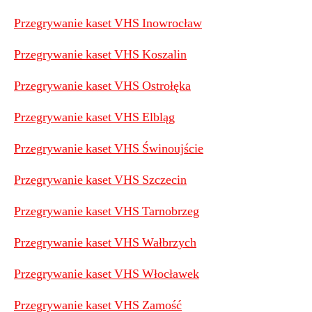
Przegrywanie kaset VHS Inowrocław
Przegrywanie kaset VHS Koszalin
Przegrywanie kaset VHS Ostrołęka
Przegrywanie kaset VHS Elbląg
Przegrywanie kaset VHS Świnoujście
Przegrywanie kaset VHS Szczecin
Przegrywanie kaset VHS Tarnobrzeg
Przegrywanie kaset VHS Wałbrzych
Przegrywanie kaset VHS Włocławek
Przegrywanie kaset VHS Zamość