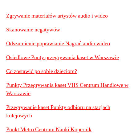
Zgrywanie materiałów artystów audio i wideo
Skanowanie negatywów
Odszumienie poprawianie Nagrań audio wideo
Osiedlowe Punty przegrywania kaset w Warszawie
Co zostawić po sobie dzieciom?
Punkty Przegrywania kaset VHS Centrum Handlowe w
Warszawie
Przegrywanie kaset Punkty odbioru na stacjach
kolejowych
Punkt Metro Centrum Nauki Kopernik