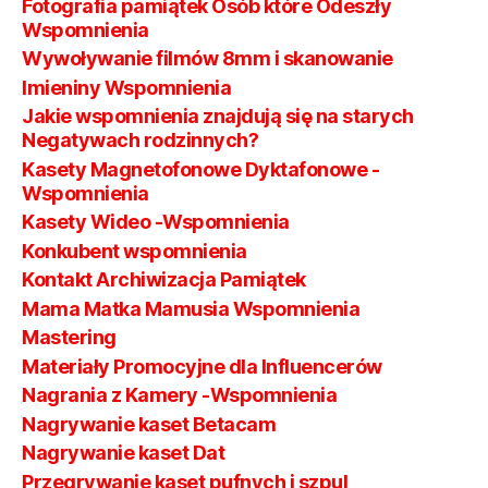
Fotografia pamiątek Osób które Odeszły
Wspomnienia
Wywoływanie filmów 8mm i skanowanie
Imieniny Wspomnienia
Jakie wspomnienia znajdują się na starych
Negatywach rodzinnych?
Kasety Magnetofonowe Dyktafonowe -
Wspomnienia
Kasety Wideo -Wspomnienia
Konkubent wspomnienia
Kontakt Archiwizacja Pamiątek
Mama Matka Mamusia Wspomnienia
Mastering
Materiały Promocyjne dla Influencerów
Nagrania z Kamery -Wspomnienia
Nagrywanie kaset Betacam
Nagrywanie kaset Dat
Przegrywanie kaset pufnych i szpul