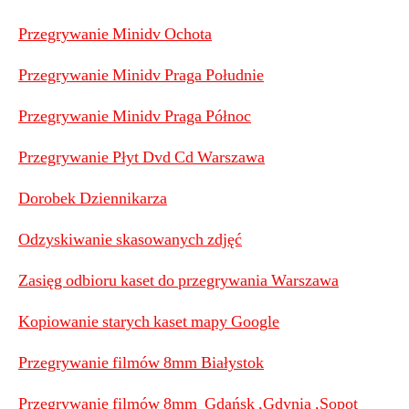
Przegrywanie Minidv Ochota
Przegrywanie Minidv Praga Południe
Przegrywanie Minidv Praga Północ
Przegrywanie Płyt Dvd Cd Warszawa
Dorobek Dziennikarza
Odzyskiwanie skasowanych zdjęć
Zasięg odbioru kaset do przegrywania Warszawa
Kopiowanie starych kaset mapy Google
Przegrywanie filmów 8mm Białystok
Przegrywanie filmów 8mm Gdańsk ,Gdynia ,Sopot