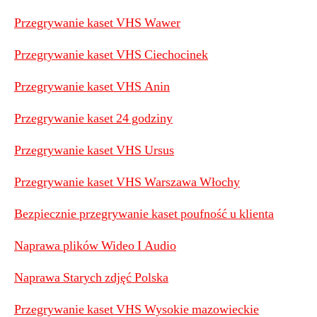
Przegrywanie kaset VHS Wawer
Przegrywanie kaset VHS Ciechocinek
Przegrywanie kaset VHS Anin
Przegrywanie kaset 24 godziny
Przegrywanie kaset VHS Ursus
Przegrywanie kaset VHS Warszawa Włochy
Bezpiecznie przegrywanie kaset poufność u klienta
Naprawa plików Wideo I Audio
Naprawa Starych zdjęć Polska
Przegrywanie kaset VHS Wysokie mazowieckie