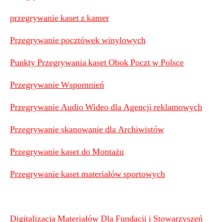
przegrywanie kaset z kamer
Przegrywanie pocztówek winylowych
Punkty Przegrywania kaset Obok Poczt w Polsce
Przegrywanie Wspomnień
Przegrywanie Audio Wideo dla Agencji reklamowych
Przegrywanie skanowanie dla Archiwistów
Przegrywanie kaset do Montażu
Przegrywanie kaset materiałów sportowych
Digitalizacja Materiałów Dla Fundacji i Stowarzyszeń