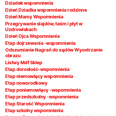
Dziadek wspomnienia
Dzień Dziadka wspomnienia rodzinne
Dzień Mamy Wspomnienia
Przegrywanie slajdów, taśm i płyt w
Uzdrowiskach
Dzień Ojca Wspomnienia
Etap dojrzewania -wspomnienia
Odszumianie Nagrań do sądów Wyostrzanie
obrazu
Listwy Mdf Sklep
Etap dorosłość-wspomnienia
Etap niemowlęcy wspomnienia
Etap noworodkowy
Etap poniemowlęcy -wspomnienia
Etap przedszkolny -wspomnienia
Etap Starość Wspomnienia
Etap szkolny wspomnienia