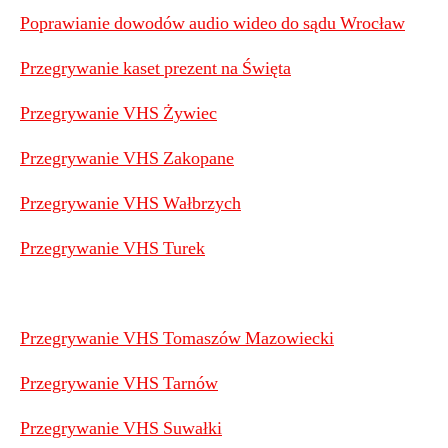
Poprawianie dowodów audio wideo do sądu Wrocław
Przegrywanie kaset prezent na Święta
Przegrywanie VHS Żywiec
Przegrywanie VHS Zakopane
Przegrywanie VHS Wałbrzych
Przegrywanie VHS Turek
Przegrywanie VHS Tomaszów Mazowiecki
Przegrywanie VHS Tarnów
Przegrywanie VHS Suwałki