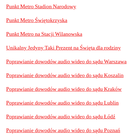
Punkt Metro Stadion Narodowy
Punkt Metro Świętokrzyska
Punkt Metro na Stacji Wilanowska
Unikalny Jedyny Taki Prezent na Święta dla rodziny
Poprawianie dowodów audio wideo do sądu Warszawa
Poprawianie dowodów audio wideo do sądu Koszalin
Poprawianie dowodów audio wideo do sądu Kraków
Poprawianie dowodów audio wideo do sądu Lublin
Poprawianie dowodów audio wideo do sądu Łódź
Poprawianie dowodów audio wideo do sądu Poznań