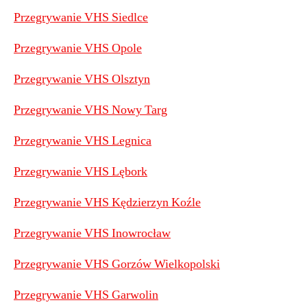
Przegrywanie VHS Siedlce
Przegrywanie VHS Opole
Przegrywanie VHS Olsztyn
Przegrywanie VHS Nowy Targ
Przegrywanie VHS Legnica
Przegrywanie VHS Lębork
Przegrywanie VHS Kędzierzyn Koźle
Przegrywanie VHS Inowrocław
Przegrywanie VHS Gorzów Wielkopolski
Przegrywanie VHS Garwolin