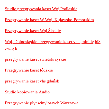
Studio przegrywania kaset Woj Podlaskie
Przegrywanie kaset W Woj. Kujawsko-Pomorskim
Przegrywanie kaset Woj Ślaskie
Woj, Dolnośląskie Przegrywanie kaset vhs ,minidv,hi8
,winyli
przegrywanie kaset świetokrzyskie
Przegrywanie kaset łódzkie
przegrywanie kaset vhs gdańsk
Studio kopiowania Audio
Przegrywanie płyt winylowych Warszawa