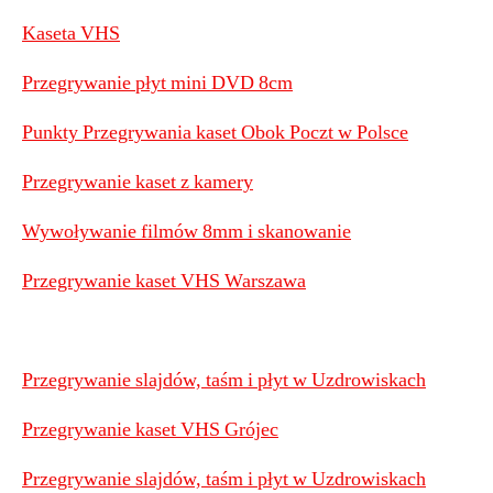
Kaseta VHS
Przegrywanie płyt mini DVD 8cm
Punkty Przegrywania kaset Obok Poczt w Polsce
Przegrywanie kaset z kamery
Wywoływanie filmów 8mm i skanowanie
Przegrywanie kaset VHS Warszawa
Przegrywanie slajdów, taśm i płyt w Uzdrowiskach
Przegrywanie kaset VHS Grójec
Przegrywanie slajdów, taśm i płyt w Uzdrowiskach