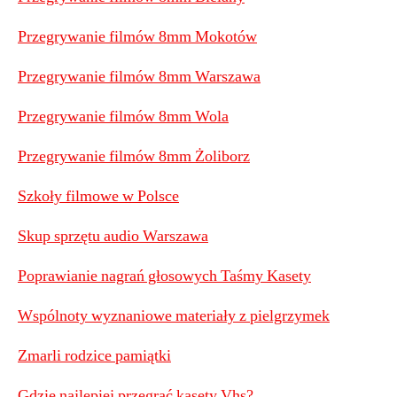
Przegrywanie filmów 8mm Mokotów
Przegrywanie filmów 8mm Warszawa
Przegrywanie filmów 8mm Wola
Przegrywanie filmów 8mm Żoliborz
Szkoły filmowe w Polsce
Skup sprzętu audio Warszawa
Poprawianie nagrań głosowych Taśmy Kasety
Wspólnoty wyznaniowe materiały z pielgrzymek
Zmarli rodzice pamiątki
Gdzie najlepiej przegrać kasety Vhs?