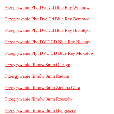
Przegrywanie Płyt Dvd Cd Blue Ray Wilanów
Przegrywanie Płyt Dvd Cd Blue Ray Bemowo
Przegrywanie Płyt Dvd Cd Blue Ray Białołęka
Przegrywanie Płyt DVD CD Blue Ray Bielany
Przegrywanie Płyt DVD CD Blue Ray Mokotów
Przegrywanie filmów 8mm Olsztyn
Przergywanie filmów 8mm Radom
Przegrywanie filmów 8mm Zielona Góra
Przegrywanie filmów 8mm Rzeszów
Przegrywanie filmów 8mm Bydgoszcz