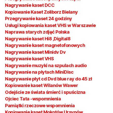
Nagrywanie kaset DCC
Kopiowanie Kaset Zoliborz Bielany
Przegrywanie kaset 24 godziny
Usługi kopiowania kaset VHS w Warszawie
Naprawa starych zdjęć Polska
Nagrywanie kaset Hi8 ,Digital8
Nagrywanie kaset magnetofonowych
Nagrywanie kaset Minidv Dv
Nagrywanie kaset VHS
Nagrywanie muzyki na szpulach audio
Nagrywanie na płytach MiniDisc
Nagrywanie płyt cd Dvd blue ray do 45 zł
Kopiowanie kaset Wilanów Wawer
Odejście ze świata śmierć i spuścizna
Ojciec Tata -wspomnienia
Pamiątki rzeczowe wspomnienia
Kopiowanie kaset Mokotów Ursynów