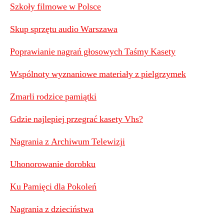
Szkoły filmowe w Polsce
Skup sprzętu audio Warszawa
Poprawianie nagrań głosowych Taśmy Kasety
Wspólnoty wyznaniowe materiały z pielgrzymek
Zmarli rodzice pamiątki
Gdzie najlepiej przegrać kasety Vhs?
Nagrania z Archiwum Telewizji
Uhonorowanie dorobku
Ku Pamięci dla Pokoleń
Nagrania z dzieciństwa