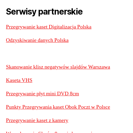
Serwisy partnerskie
Przegrywanie kaset Digitalizacja Polska
Odzyskiwanie danych Polska
Skanowanie klisz negatywów slajdów Warszawa
Kaseta VHS
Przegrywanie płyt mini DVD 8cm
Punkty Przegrywania kaset Obok Poczt w Polsce
Przegrywanie kaset z kamery