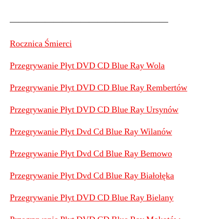
——————————————————
Rocznica Śmierci
Przegrywanie Płyt DVD CD Blue Ray Wola
Przegrywanie Płyt DVD CD Blue Ray Rembertów
Przegrywanie Płyt DVD CD Blue Ray Ursynów
Przegrywanie Płyt Dvd Cd Blue Ray Wilanów
Przegrywanie Płyt Dvd Cd Blue Ray Bemowo
Przegrywanie Płyt Dvd Cd Blue Ray Białołęka
Przegrywanie Płyt DVD CD Blue Ray Bielany