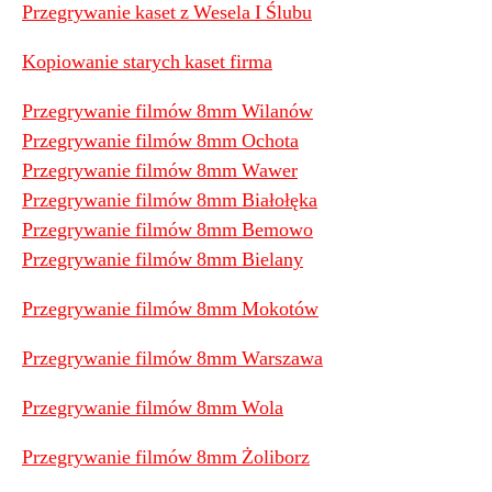
Przegrywanie kaset z Wesela I Ślubu
Kopiowanie starych kaset firma
Przegrywanie filmów 8mm Wilanów
Przegrywanie filmów 8mm Ochota
Przegrywanie filmów 8mm Wawer
Przegrywanie filmów 8mm Białołęka
Przegrywanie filmów 8mm Bemowo
Przegrywanie filmów 8mm Bielany
Przegrywanie filmów 8mm Mokotów
Przegrywanie filmów 8mm Warszawa
Przegrywanie filmów 8mm Wola
Przegrywanie filmów 8mm Żoliborz