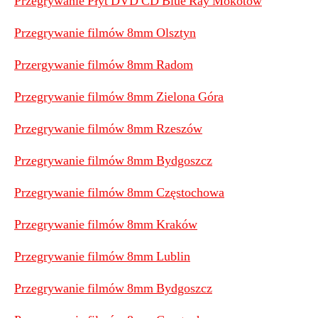
Przegrywanie Płyt DVD CD Blue Ray Mokotów
Przegrywanie filmów 8mm Olsztyn
Przergywanie filmów 8mm Radom
Przegrywanie filmów 8mm Zielona Góra
Przegrywanie filmów 8mm Rzeszów
Przegrywanie filmów 8mm Bydgoszcz
Przegrywanie filmów 8mm Częstochowa
Przegrywanie filmów 8mm Kraków
Przegrywanie filmów 8mm Lublin
Przegrywanie filmów 8mm Bydgoszcz