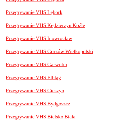
Przegrywanie VHS Lębork
Przegrywanie VHS Kędzierzyn Koźle
Przegrywanie VHS Inowrocław
Przegrywanie VHS Gorzów Wielkopolski
Przegrywanie VHS Garwolin
Przegrywanie VHS Elbląg
Przegrywanie VHS Cieszyn
Przegrywanie VHS Bydgoszcz
Przegrywanie VHS Bielsko Biała