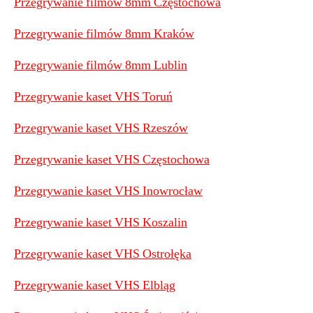
Przegrywanie filmów 8mm Częstochowa
Przegrywanie filmów 8mm Kraków
Przegrywanie filmów 8mm Lublin
Przegrywanie kaset VHS Toruń
Przegrywanie kaset VHS Rzeszów
Przegrywanie kaset VHS Częstochowa
Przegrywanie kaset VHS Inowrocław
Przegrywanie kaset VHS Koszalin
Przegrywanie kaset VHS Ostrołęka
Przegrywanie kaset VHS Elbląg