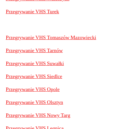
Przegrywanie VHS Turek
Przegrywanie VHS Tomaszów Mazowiecki
Przegrywanie VHS Tarnów
Przegrywanie VHS Suwałki
Przegrywanie VHS Siedlce
Przegrywanie VHS Opole
Przegrywanie VHS Olsztyn
Przegrywanie VHS Nowy Targ
Przegrywanie VHS Legnica