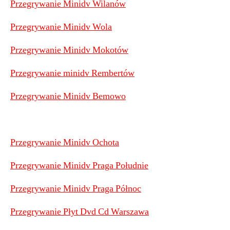
Przegrywanie Minidv Wilanów
Przegrywanie Minidv Wola
Przegrywanie Minidv Mokotów
Przegrywanie minidv Rembertów
Przegrywanie Minidv Bemowo
Przegrywanie Minidv Ochota
Przegrywanie Minidv Praga Południe
Przegrywanie Minidv Praga Północ
Przegrywanie Płyt Dvd Cd Warszawa