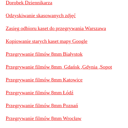
Dorobek Dziennikarza
Odzyskiwanie skasowanych zdjęć
Zasięg odbioru kaset do przegrywania Warszawa
Kopiowanie starych kaset mapy Google
Przegrywanie filmów 8mm Białystok
Przegrywanie filmów 8mm Gdańsk ,Gdynia ,Sopot
Przegrywanie filmów 8mm Katowice
Przegrywanie filmów 8mm Łódź
Przegrywanie filmów 8mm Poznań
Przegrywanie filmów 8mm Wrocław