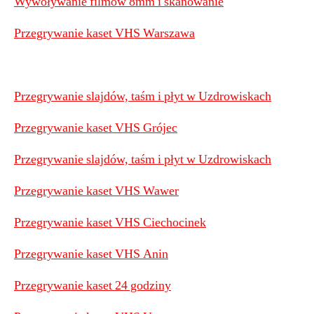
Wywoływanie filmów 8mm i skanowanie
Przegrywanie kaset VHS Warszawa
Przegrywanie slajdów, taśm i płyt w Uzdrowiskach
Przegrywanie kaset VHS Grójec
Przegrywanie slajdów, taśm i płyt w Uzdrowiskach
Przegrywanie kaset VHS Wawer
Przegrywanie kaset VHS Ciechocinek
Przegrywanie kaset VHS Anin
Przegrywanie kaset 24 godziny