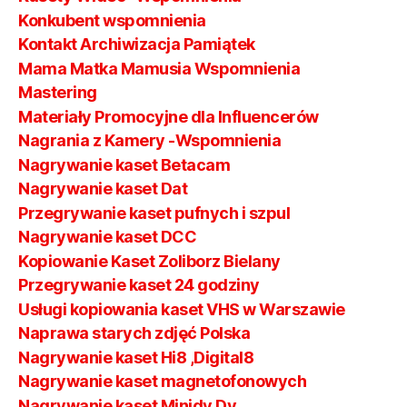
Konkubent wspomnienia
Kontakt Archiwizacja Pamiątek
Mama Matka Mamusia Wspomnienia
Mastering
Materiały Promocyjne dla Influencerów
Nagrania z Kamery -Wspomnienia
Nagrywanie kaset Betacam
Nagrywanie kaset Dat
Przegrywanie kaset pufnych i szpul
Nagrywanie kaset DCC
Kopiowanie Kaset Zoliborz Bielany
Przegrywanie kaset 24 godziny
Usługi kopiowania kaset VHS w Warszawie
Naprawa starych zdjęć Polska
Nagrywanie kaset Hi8 ,Digital8
Nagrywanie kaset magnetofonowych
Nagrywanie kaset Minidv Dv