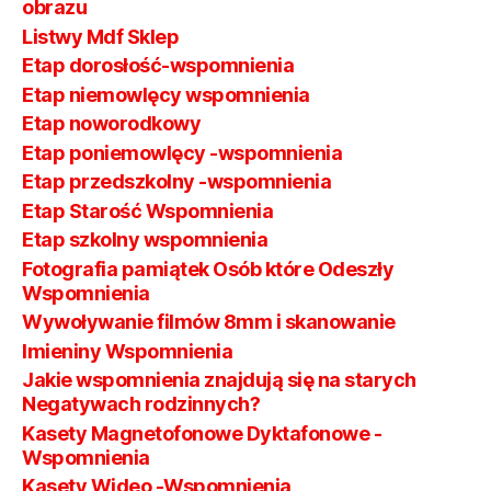
obrazu
Listwy Mdf Sklep
Etap dorosłość-wspomnienia
Etap niemowlęcy wspomnienia
Etap noworodkowy
Etap poniemowlęcy -wspomnienia
Etap przedszkolny -wspomnienia
Etap Starość Wspomnienia
Etap szkolny wspomnienia
Fotografia pamiątek Osób które Odeszły
Wspomnienia
Wywoływanie filmów 8mm i skanowanie
Imieniny Wspomnienia
Jakie wspomnienia znajdują się na starych
Negatywach rodzinnych?
Kasety Magnetofonowe Dyktafonowe -
Wspomnienia
Kasety Wideo -Wspomnienia