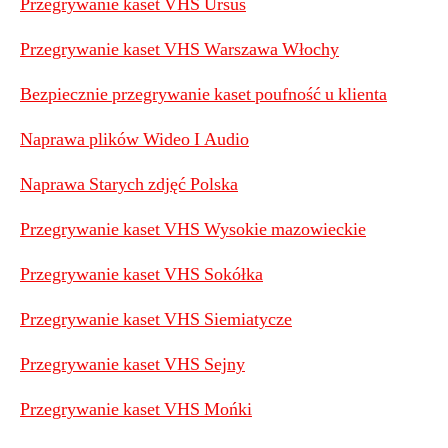
Przegrywanie kaset VHS Ursus
Przegrywanie kaset VHS Warszawa Włochy
Bezpiecznie przegrywanie kaset poufność u klienta
Naprawa plików Wideo I Audio
Naprawa Starych zdjęć Polska
Przegrywanie kaset VHS Wysokie mazowieckie
Przegrywanie kaset VHS Sokółka
Przegrywanie kaset VHS Siemiatycze
Przegrywanie kaset VHS Sejny
P
rzegrywanie kaset VHS Mońki