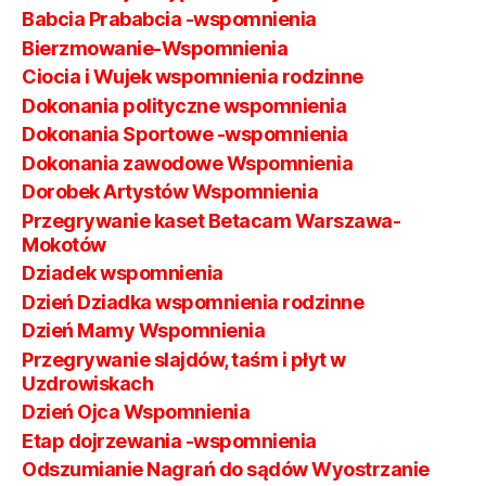
Babcia Prababcia -wspomnienia
Bierzmowanie-Wspomnienia
Ciocia i Wujek wspomnienia rodzinne
Dokonania polityczne wspomnienia
Dokonania Sportowe -wspomnienia
Dokonania zawodowe Wspomnienia
Dorobek Artystów Wspomnienia
Przegrywanie kaset Betacam Warszawa-
Mokotów
Dziadek wspomnienia
Dzień Dziadka wspomnienia rodzinne
Dzień Mamy Wspomnienia
Przegrywanie slajdów, taśm i płyt w
Uzdrowiskach
Dzień Ojca Wspomnienia
Etap dojrzewania -wspomnienia
Odszumianie Nagrań do sądów Wyostrzanie