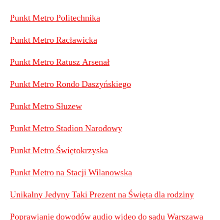
Punkt Metro Politechnika
Punkt Metro Racławicka
Punkt Metro Ratusz Arsenał
Punkt Metro Rondo Daszyńskiego
Punkt Metro Słuzew
Punkt Metro Stadion Narodowy
Punkt Metro Świętokrzyska
Punkt Metro na Stacji Wilanowska
Unikalny Jedyny Taki Prezent na Święta dla rodziny
Poprawianie dowodów audio wideo do sądu Warszawa