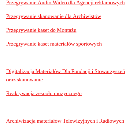
Przegrywanie Audio Wideo dla Agencji reklamowych
Przegrywanie skanowanie dla Archiwistów
Przegrywanie kaset do Montażu
Przegrywanie kaset materiałów sportowych
Digitalizacja Materiałów Dla Fundacji i Stowarzyszeń
oraz skanowanie
Reaktywacja zespołu muzycznego
Archiwizacja materiałów Telewizyjnych i Radiowych