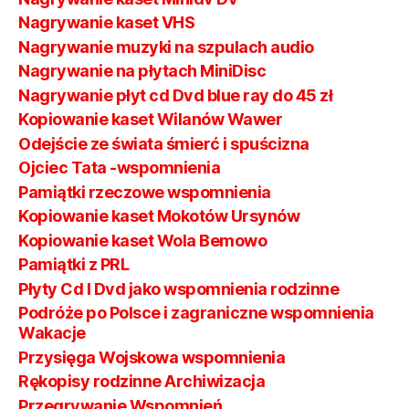
Nagrywanie kaset VHS
Nagrywanie muzyki na szpulach audio
Nagrywanie na płytach MiniDisc
Nagrywanie płyt cd Dvd blue ray do 45 zł
Kopiowanie kaset Wilanów Wawer
Odejście ze świata śmierć i spuścizna
Ojciec Tata -wspomnienia
Pamiątki rzeczowe wspomnienia
Kopiowanie kaset Mokotów Ursynów
Kopiowanie kaset Wola Bemowo
Pamiątki z PRL
Płyty Cd I Dvd jako wspomnienia rodzinne
Podróże po Polsce i zagraniczne wspomnienia
Wakacje
Przysięga Wojskowa wspomnienia
Rękopisy rodzinne Archiwizacja
Przegrywanie Wspomnień