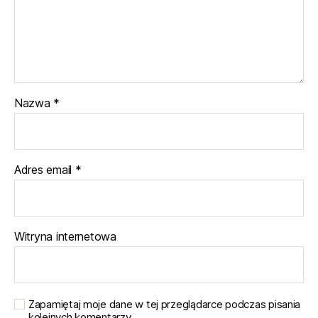
Nazwa
*
Adres email
*
Witryna internetowa
Zapamiętaj moje dane w tej przeglądarce podczas pisania
kolejnych komentarzy.