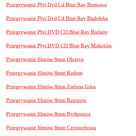
Przegrywanie Płyt Dvd Cd Blue Ray Bemowo
Przegrywanie Płyt Dvd Cd Blue Ray Białołęka
Przegrywanie Płyt DVD CD Blue Ray Bielany
Przegrywanie Płyt DVD CD Blue Ray Mokotów
Przegrywanie filmów 8mm Olsztyn
Przergywanie filmów 8mm Radom
Przegrywanie filmów 8mm Zielona Góra
Przegrywanie filmów 8mm Rzeszów
Przegrywanie filmów 8mm Bydgoszcz
Przegrywanie filmów 8mm Częstochowa