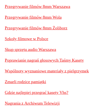
Przegrywanie filmów 8mm Warszawa
Przegrywanie filmów 8mm Wola
Przegrywanie filmów 8mm Żoliborz
Szkoły filmowe w Polsce
Skup sprzętu audio Warszawa
Poprawianie nagrań głosowych Taśmy Kasety
Wspólnoty wyznaniowe materiały z pielgrzymek
Zmarli rodzice pamiątki
Gdzie najlepiej przegrać kasety Vhs?
Nagrania z Archiwum Telewizji