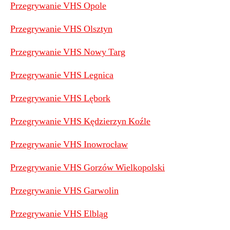
Przegrywanie VHS Opole
Przegrywanie VHS Olsztyn
Przegrywanie VHS Nowy Targ
Przegrywanie VHS Legnica
Przegrywanie VHS Lębork
Przegrywanie VHS Kędzierzyn Koźle
Przegrywanie VHS Inowrocław
Przegrywanie VHS Gorzów Wielkopolski
Przegrywanie VHS Garwolin
Przegrywanie VHS Elbląg