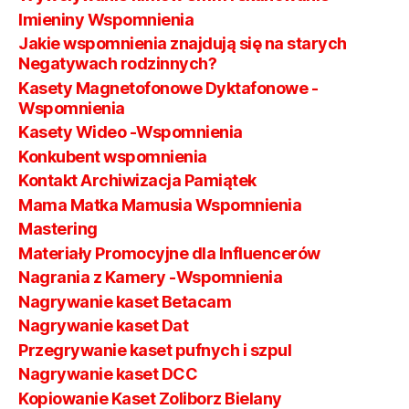
Imieniny Wspomnienia
Jakie wspomnienia znajdują się na starych
Negatywach rodzinnych?
Kasety Magnetofonowe Dyktafonowe -
Wspomnienia
Kasety Wideo -Wspomnienia
Konkubent wspomnienia
Kontakt Archiwizacja Pamiątek
Mama Matka Mamusia Wspomnienia
Mastering
Materiały Promocyjne dla Influencerów
Nagrania z Kamery -Wspomnienia
Nagrywanie kaset Betacam
Nagrywanie kaset Dat
Przegrywanie kaset pufnych i szpul
Nagrywanie kaset DCC
Kopiowanie Kaset Zoliborz Bielany