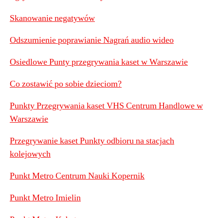
Skanowanie negatywów
Odszumienie poprawianie Nagrań audio wideo
Osiedlowe Punty przegrywania kaset w Warszawie
Co zostawić po sobie dzieciom?
Punkty Przegrywania kaset VHS Centrum Handlowe w
Warszawie
Przegrywanie kaset Punkty odbioru na stacjach
kolejowych
Punkt Metro Centrum Nauki Kopernik
Punkt Metro Imielin