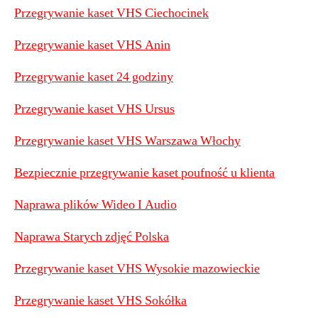
Przegrywanie kaset VHS Ciechocinek
Przegrywanie kaset VHS Anin
Przegrywanie kaset 24 godziny
Przegrywanie kaset VHS Ursus
Przegrywanie kaset VHS Warszawa Włochy
Bezpiecznie przegrywanie kaset poufność u klienta
Naprawa plików Wideo I Audio
Naprawa Starych zdjęć Polska
Przegrywanie kaset VHS Wysokie mazowieckie
Przegrywanie kaset VHS Sokółka