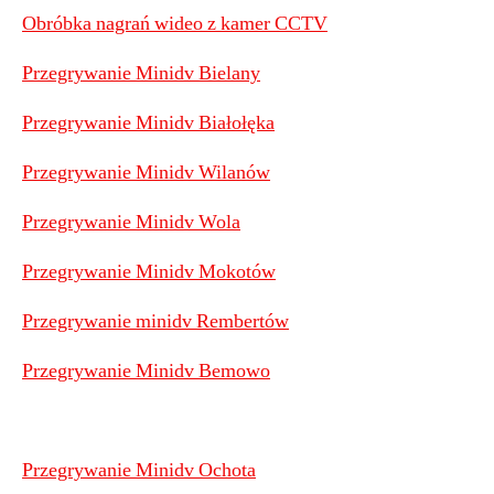
Obróbka nagrań wideo z kamer CCTV
Przegrywanie Minidv Bielany
Przegrywanie Minidv Białołęka
Przegrywanie Minidv Wilanów
Przegrywanie Minidv Wola
Przegrywanie Minidv Mokotów
Przegrywanie minidv Rembertów
Przegrywanie Minidv Bemowo
Przegrywanie Minidv Ochota