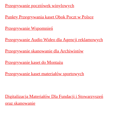
Przegrywanie pocztówek winylowych
Punkty Przegrywania kaset Obok Poczt w Polsce
Przegrywanie Wspomnień
Przegrywanie Audio Wideo dla Agencji reklamowych
Przegrywanie skanowanie dla Archiwistów
Przegrywanie kaset do Montażu
Przegrywanie kaset materiałów sportowych
Digitalizacja Materiałów Dla Fundacji i Stowarzyszeń
oraz skanowanie