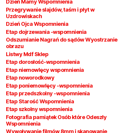
Dzień Mamy Wspomnienia
Przegrywanie slajdów, taśm i płyt w
Uzdrowiskach
Dzień Ojca Wspomnienia
Etap dojrzewania -wspomnienia
Odszumianie Nagrań do sądów Wyostrzanie
obrazu
Listwy Mdf Sklep
Etap dorosłość-wspomnienia
Etap niemowlęcy wspomnienia
Etap noworodkowy
Etap poniemowlęcy -wspomnienia
Etap przedszkolny -wspomnienia
Etap Starość Wspomnienia
Etap szkolny wspomnienia
Fotografia pamiątek Osób które Odeszły
Wspomnienia
Wywoływanie filmów 8mm i skanowanie