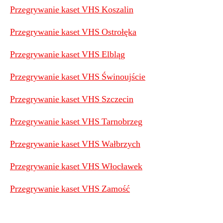
Przegrywanie kaset VHS Koszalin
Przegrywanie kaset VHS Ostrołęka
Przegrywanie kaset VHS Elbląg
Przegrywanie kaset VHS Świnoujście
Przegrywanie kaset VHS Szczecin
Przegrywanie kaset VHS Tarnobrzeg
Przegrywanie kaset VHS Wałbrzych
Przegrywanie kaset VHS Włocławek
Przegrywanie kaset VHS Zamość