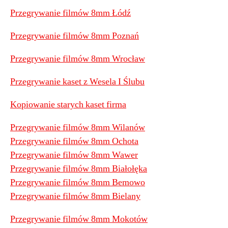
Przegrywanie filmów 8mm Łódź
Przegrywanie filmów 8mm Poznań
Przegrywanie filmów 8mm Wrocław
Przegrywanie kaset z Wesela I Ślubu
Kopiowanie starych kaset firma
Przegrywanie filmów 8mm Wilanów
Przegrywanie filmów 8mm Ochota
Przegrywanie filmów 8mm Wawer
Przegrywanie filmów 8mm Białołęka
Przegrywanie filmów 8mm Bemowo
Przegrywanie filmów 8mm Bielany
Przegrywanie filmów 8mm Mokotów