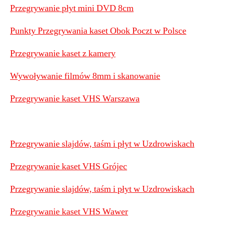
Przegrywanie płyt mini DVD 8cm
Punkty Przegrywania kaset Obok Poczt w Polsce
Przegrywanie kaset z kamery
Wywoływanie filmów 8mm i skanowanie
Przegrywanie kaset VHS Warszawa
Przegrywanie slajdów, taśm i płyt w Uzdrowiskach
Przegrywanie kaset VHS Grójec
Przegrywanie slajdów, taśm i płyt w Uzdrowiskach
Przegrywanie kaset VHS Wawer