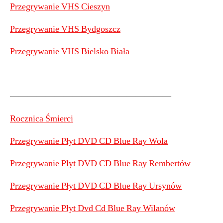
Przegrywanie VHS Cieszyn
Przegrywanie VHS Bydgoszcz
Przegrywanie VHS Bielsko Biała
——————————————————
Rocznica Śmierci
Przegrywanie Płyt DVD CD Blue Ray Wola
Przegrywanie Płyt DVD CD Blue Ray Rembertów
Przegrywanie Płyt DVD CD Blue Ray Ursynów
Przegrywanie Płyt Dvd Cd Blue Ray Wilanów