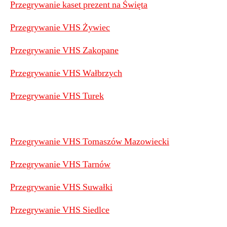
Przegrywanie kaset prezent na Święta
Przegrywanie VHS Żywiec
Przegrywanie VHS Zakopane
Przegrywanie VHS Wałbrzych
Przegrywanie VHS Turek
Przegrywanie VHS Tomaszów Mazowiecki
Przegrywanie VHS Tarnów
Przegrywanie VHS Suwałki
Przegrywanie VHS Siedlce