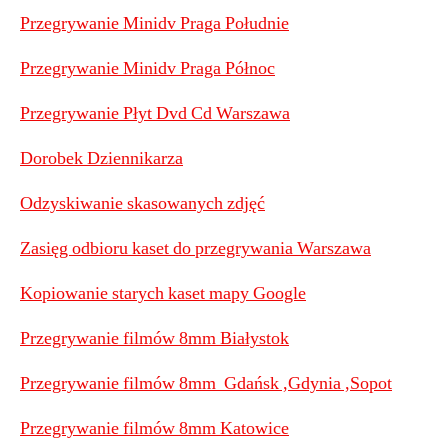
Przegrywanie Minidv Praga Południe
Przegrywanie Minidv Praga Północ
Przegrywanie Płyt Dvd Cd Warszawa
Dorobek Dziennikarza
Odzyskiwanie skasowanych zdjęć
Zasięg odbioru kaset do przegrywania Warszawa
Kopiowanie starych kaset mapy Google
Przegrywanie filmów 8mm Białystok
Przegrywanie filmów 8mm Gdańsk ,Gdynia ,Sopot
Przegrywanie filmów 8mm Katowice