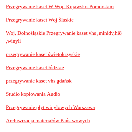
Przegrywanie kaset W Woj. Kujawsko-Pomorskim
Przegrywanie kaset Woj Ślaskie
Woj, Dolnośląskie Przegrywanie kaset vhs ,minidv,hi8
,winyli
przegrywanie kaset świetokrzyskie
Przegrywanie kaset łódzkie
przegrywanie kaset vhs gdańsk
Studio kopiowania Audio
Przegrywanie płyt winylowych Warszawa
Archiwizacja materiałów Państwowych