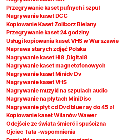
Przegrywanie kaset pufnych i szpul
Nagrywanie kaset DCC
Kopiowanie Kaset Zoliborz Bielany
Przegrywanie kaset 24 godziny
Usługi kopiowania kaset VHS w Warszawie
Naprawa starych zdjęć Polska
Nagrywanie kaset Hi8 ,Digital8
Nagrywanie kaset magnetofonowych
Nagrywanie kaset Minidv Dv
Nagrywanie kaset VHS
Nagrywanie muzyki na szpulach audio
Nagrywanie na płytach MiniDisc
Nagrywanie płyt cd Dvd blue ray do 45 zł
Kopiowanie kaset Wilanów Wawer
Odejście ze świata śmierć i spuścizna
Ojciec Tata -wspomnienia