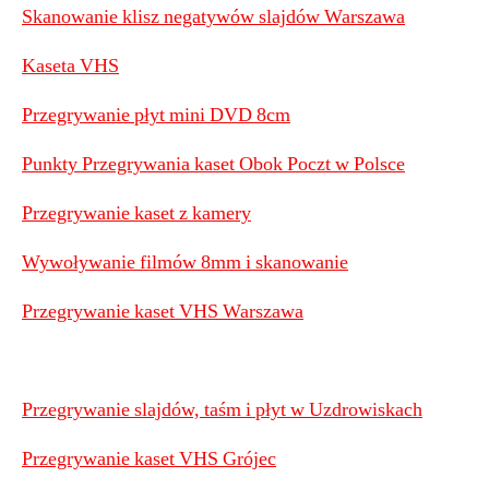
Skanowanie klisz negatywów slajdów Warszawa
Kaseta VHS
Przegrywanie płyt mini DVD 8cm
Punkty Przegrywania kaset Obok Poczt w Polsce
Przegrywanie kaset z kamery
Wywoływanie filmów 8mm i skanowanie
Przegrywanie kaset VHS Warszawa
Przegrywanie slajdów, taśm i płyt w Uzdrowiskach
Przegrywanie kaset VHS Grójec