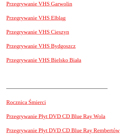
Przegrywanie VHS Garwolin
Przegrywanie VHS Elbląg
Przegrywanie VHS Cieszyn
Przegrywanie VHS Bydgoszcz
Przegrywanie VHS Bielsko Biała
——————————————————
Rocznica Śmierci
Przegrywanie Płyt DVD CD Blue Ray Wola
Przegrywanie Płyt DVD CD Blue Ray Rembertów