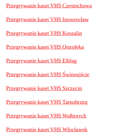
Przegrywanie kaset VHS Częstochowa
Przegrywanie kaset VHS Inowrocław
Przegrywanie kaset VHS Koszalin
Przegrywanie kaset VHS Ostrołęka
Przegrywanie kaset VHS Elbląg
Przegrywanie kaset VHS Świnoujście
Przegrywanie kaset VHS Szczecin
Przegrywanie kaset VHS Tarnobrzeg
Przegrywanie kaset VHS Wałbrzych
Przegrywanie kaset VHS Włocławek