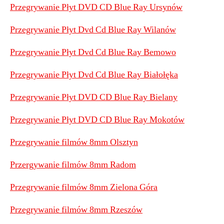
Przegrywanie Płyt DVD CD Blue Ray Ursynów
Przegrywanie Płyt Dvd Cd Blue Ray Wilanów
Przegrywanie Płyt Dvd Cd Blue Ray Bemowo
Przegrywanie Płyt Dvd Cd Blue Ray Białołęka
Przegrywanie Płyt DVD CD Blue Ray Bielany
Przegrywanie Płyt DVD CD Blue Ray Mokotów
Przegrywanie filmów 8mm Olsztyn
Przergywanie filmów 8mm Radom
Przegrywanie filmów 8mm Zielona Góra
Przegrywanie filmów 8mm Rzeszów