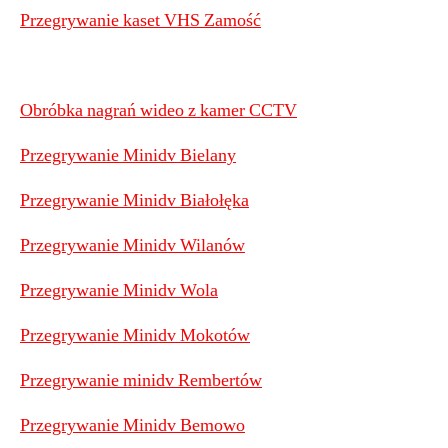
Przegrywanie kaset VHS Zamość
Obróbka nagrań wideo z kamer CCTV
Przegrywanie Minidv Bielany
Przegrywanie Minidv Białołęka
Przegrywanie Minidv Wilanów
Przegrywanie Minidv Wola
Przegrywanie Minidv Mokotów
Przegrywanie minidv Rembertów
Przegrywanie Minidv Bemowo