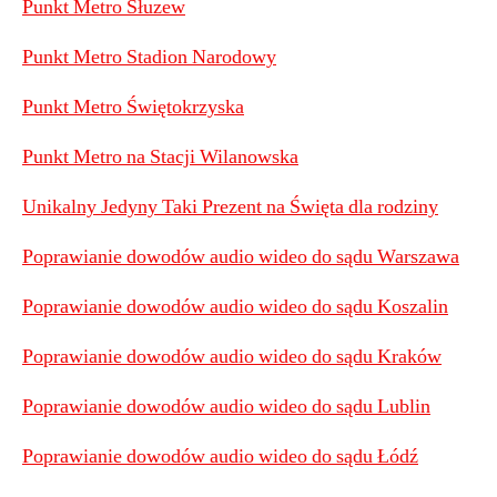
Punkt Metro Słuzew
Punkt Metro Stadion Narodowy
Punkt Metro Świętokrzyska
Punkt Metro na Stacji Wilanowska
Unikalny Jedyny Taki Prezent na Święta dla rodziny
Poprawianie dowodów audio wideo do sądu Warszawa
Poprawianie dowodów audio wideo do sądu Koszalin
Poprawianie dowodów audio wideo do sądu Kraków
Poprawianie dowodów audio wideo do sądu Lublin
Poprawianie dowodów audio wideo do sądu Łódź