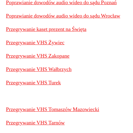
Poprawianie dowodów audio wideo do sądu Poznań
Poprawianie dowodów audio wideo do sądu Wrocław
Przegrywanie kaset prezent na Święta
Przegrywanie VHS Żywiec
Przegrywanie VHS Zakopane
Przegrywanie VHS Wałbrzych
Przegrywanie VHS Turek
Przegrywanie VHS Tomaszów Mazowiecki
Przegrywanie VHS Tarnów