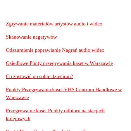
Zgrywanie materiałów artystów audio i wideo
Skanowanie negatywów
Odszumienie poprawianie Nagrań audio wideo
Osiedlowe Punty przegrywania kaset w Warszawie
Co zostawić po sobie dzieciom?
Punkty Przegrywania kaset VHS Centrum Handlowe w
Warszawie
Przegrywanie kaset Punkty odbioru na stacjach
kolejowych