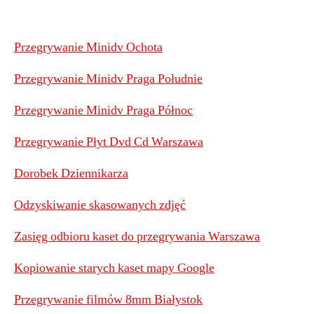
Przegrywanie Minidv Ochota
Przegrywanie Minidv Praga Południe
Przegrywanie Minidv Praga Północ
Przegrywanie Płyt Dvd Cd Warszawa
Dorobek Dziennikarza
Odzyskiwanie skasowanych zdjęć
Zasięg odbioru kaset do przegrywania Warszawa
Kopiowanie starych kaset mapy Google
Przegrywanie filmów 8mm Białystok