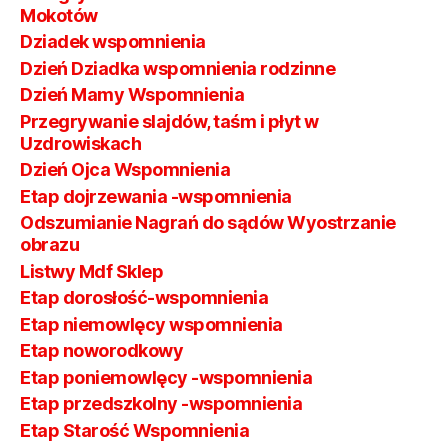
Mokotów
Dziadek wspomnienia
Dzień Dziadka wspomnienia rodzinne
Dzień Mamy Wspomnienia
Przegrywanie slajdów, taśm i płyt w
Uzdrowiskach
Dzień Ojca Wspomnienia
Etap dojrzewania -wspomnienia
Odszumianie Nagrań do sądów Wyostrzanie
obrazu
Listwy Mdf Sklep
Etap dorosłość-wspomnienia
Etap niemowlęcy wspomnienia
Etap noworodkowy
Etap poniemowlęcy -wspomnienia
Etap przedszkolny -wspomnienia
Etap Starość Wspomnienia