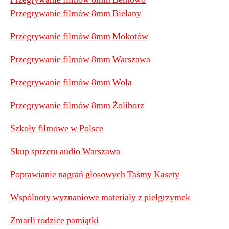
Przegrywanie filmów 8mm Bielany
Przegrywanie filmów 8mm Mokotów
Przegrywanie filmów 8mm Warszawa
Przegrywanie filmów 8mm Wola
Przegrywanie filmów 8mm Żoliborz
Szkoły filmowe w Polsce
Skup sprzętu audio Warszawa
Poprawianie nagrań głosowych Taśmy Kasety
Wspólnoty wyznaniowe materiały z pielgrzymek
Zmarli rodzice pamiątki