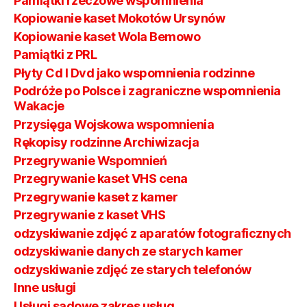
Pamiątki rzeczowe wspomnienia
Kopiowanie kaset Mokotów Ursynów
Kopiowanie kaset Wola Bemowo
Pamiątki z PRL
Płyty Cd I Dvd jako wspomnienia rodzinne
Podróże po Polsce i zagraniczne wspomnienia
Wakacje
Przysięga Wojskowa wspomnienia
Rękopisy rodzinne Archiwizacja
Przegrywanie Wspomnień
Przegrywanie kaset VHS cena
Przegrywanie kaset z kamer
Przegrywanie z kaset VHS
odzyskiwanie zdjęć z aparatów fotograficznych
odzyskiwanie danych ze starych kamer
odzyskiwanie zdjęć ze starych telefonów
Inne usługi
Usługi sądowe zakres usług