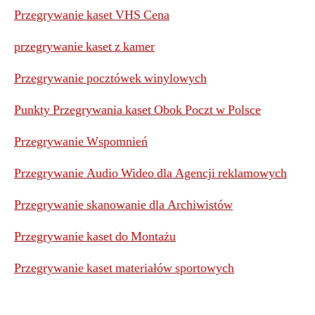
Przegrywanie kaset VHS Cena
przegrywanie kaset z kamer
Przegrywanie pocztówek winylowych
Punkty Przegrywania kaset Obok Poczt w Polsce
Przegrywanie Wspomnień
Przegrywanie Audio Wideo dla Agencji reklamowych
Przegrywanie skanowanie dla Archiwistów
Przegrywanie kaset do Montażu
Przegrywanie kaset materiałów sportowych