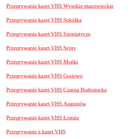
Przegrywanie kaset VHS Wysokie mazowieckie
Przegrywanie kaset VHS Sokółka
Przegrywanie kaset VHS Siemiatycze
Przegrywanie kaset VHS Sejny
P
rzegrywanie kaset VHS Mońki
Przegrywanie kaset VHS Grajewo
Przegrywanie kaset VHS Czarna Białostocka
Przegrywanie kaset VHS Augustów
Przegrywanie kaset VHS Łomża
Przegrywanie z kaset VHS