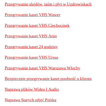
Przegrywanie slajdów, taśm i płyt w Uzdrowiskach
Przegrywanie kaset VHS Wawer
Przegrywanie kaset VHS Ciechocinek
Przegrywanie kaset VHS Anin
Przegrywanie kaset 24 godziny
Przegrywanie kaset VHS Ursus
Przegrywanie kaset VHS Warszawa Włochy
Bezpiecznie przegrywanie kaset poufność u klienta
Naprawa plików Wideo I Audio
Naprawa Starych zdjęć Polska