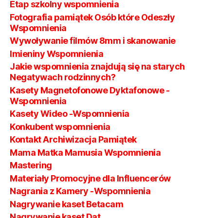
Etap szkolny wspomnienia
Fotografia pamiątek Osób które Odeszły
Wspomnienia
Wywoływanie filmów 8mm i skanowanie
Imieniny Wspomnienia
Jakie wspomnienia znajdują się na starych
Negatywach rodzinnych?
Kasety Magnetofonowe Dyktafonowe -
Wspomnienia
Kasety Wideo -Wspomnienia
Konkubent wspomnienia
Kontakt Archiwizacja Pamiątek
Mama Matka Mamusia Wspomnienia
Mastering
Materiały Promocyjne dla Influencerów
Nagrania z Kamery -Wspomnienia
Nagrywanie kaset Betacam
Nagrywanie kaset Dat