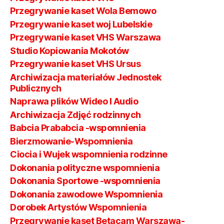
Przegrywanie kaset Wola Bemowo
Przegrywanie kaset woj Lubelskie
Przegrywanie kaset VHS Warszawa
Studio Kopiowania Mokotów
Przegrywanie kaset VHS Ursus
Archiwizacja materiałów Jednostek
Publicznych
Naprawa plików Wideo I Audio
Archiwizacja Zdjęć rodzinnych
Babcia Prababcia -wspomnienia
Bierzmowanie-Wspomnienia
Ciocia i Wujek wspomnienia rodzinne
Dokonania polityczne wspomnienia
Dokonania Sportowe -wspomnienia
Dokonania zawodowe Wspomnienia
Dorobek Artystów Wspomnienia
Przegrywanie kaset Betacam Warszawa-