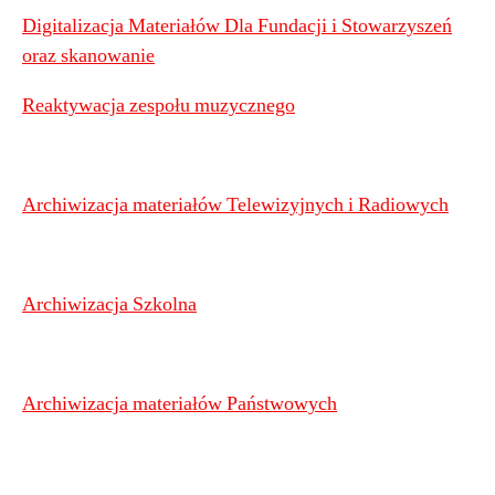
Digitalizacja Materiałów Dla Fundacji i Stowarzyszeń
oraz skanowanie
Reaktywacja zespołu muzycznego
Archiwizacja materiałów Telewizyjnych i Radiowych
Archiwizacja Szkolna
Archiwizacja materiałów Państwowych