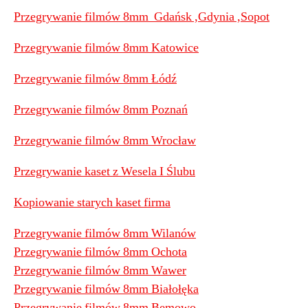
Przegrywanie filmów 8mm Gdańsk ,Gdynia ,Sopot
Przegrywanie filmów 8mm Katowice
Przegrywanie filmów 8mm Łódź
Przegrywanie filmów 8mm Poznań
Przegrywanie filmów 8mm Wrocław
Przegrywanie kaset z Wesela I Ślubu
Kopiowanie starych kaset firma
Przegrywanie filmów 8mm Wilanów
Przegrywanie filmów 8mm Ochota
Przegrywanie filmów 8mm Wawer
Przegrywanie filmów 8mm Białołęka
Przegrywanie filmów 8mm Bemowo