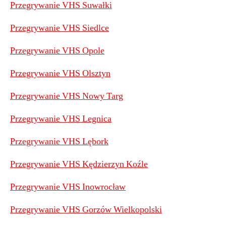
Przegrywanie VHS Suwałki
Przegrywanie VHS Siedlce
Przegrywanie VHS Opole
Przegrywanie VHS Olsztyn
Przegrywanie VHS Nowy Targ
Przegrywanie VHS Legnica
Przegrywanie VHS Lębork
Przegrywanie VHS Kędzierzyn Koźle
Przegrywanie VHS Inowrocław
Przegrywanie VHS Gorzów Wielkopolski