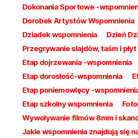
Dokonania Sportowe -wspomnien
Dorobek Artystów Wspomnienia
Dziadek wspomnienia
Dzień Dz
Przegrywanie slajdów, taśm i pły
Etap dojrzewania -wspomnienia
Etap dorosłość-wspomnienia
E
Etap poniemowlęcy -wspomnieni
Etap szkolny wspomnienia
Foto
Wywoływanie filmów 8mm i skan
Jakie wspomnienia znajdują się 