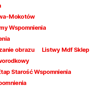
a
awa-Mokotów
my Wspomnienia
enia
zanie obrazu
Listwy Mdf Sklep
worodkowy
Etap Starość Wspomnienia
pomnienia