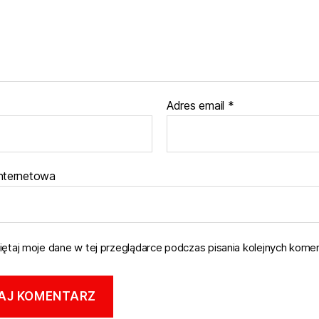
Adres email
*
internetowa
ętaj moje dane w tej przeglądarce podczas pisania kolejnych komen