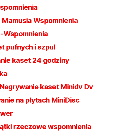
spomnienia
 Mamusia Wspomnienia
 -Wspomnienia
t pufnych i szpul
nie kaset 24 godziny
ska
Nagrywanie kaset Minidv Dv
nie na płytach MiniDisc
awer
ątki rzeczowe wspomnienia