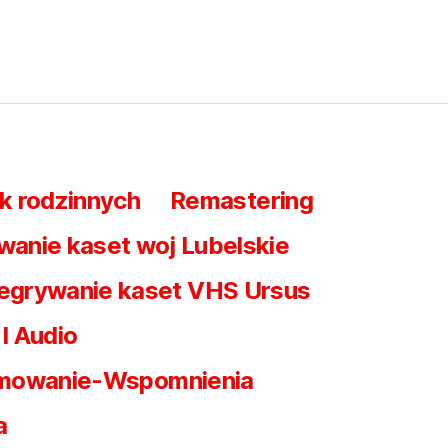
k rodzinnych
Remastering
wanie kaset woj Lubelskie
egrywanie kaset VHS Ursus
I Audio
mowanie-Wspomnienia
a