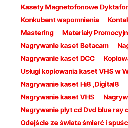
Kasety Magnetofonowe Dyktafo
Konkubent wspomnienia
Kontak
Mastering
Materiały Promocyjn
Nagrywanie kaset Betacam
Nag
Nagrywanie kaset DCC
Kopiowa
Usługi kopiowania kaset VHS w 
Nagrywanie kaset Hi8 ,Digital8
Nagrywanie kaset VHS
Nagrywa
Nagrywanie płyt cd Dvd blue ray d
Odejście ze świata śmierć i spuśc