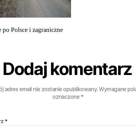
 po Polsce i zagraniczne
Dodaj komentarz
j adres email nie zostanie opublikowany.
Wymagane pola
oznaczone
*
rz
*