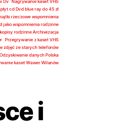
v Dv
Nagrywanie kaset VHS
łyt cd Dvd blue ray do 45 zł
iątki rzeczowe wspomnienia
vd jako wspomnienia rodzinne
kopisy rodzinne Archiwizacja
r
Przegrywanie z kaset VHS
e zdjęć ze starych telefonów
Odzyskiwanie danych Polska
ywanie kaset Wawer Wilanów
ce i