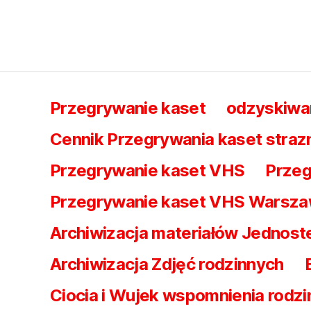
Przegrywanie kaset
odzyskiwa
Cennik Przegrywania kaset straz
Przegrywanie kaset VHS
Przeg
Przegrywanie kaset VHS Warsz
Archiwizacja materiałów Jednost
Archiwizacja Zdjęć rodzinnych
Ciocia i Wujek wspomnienia rodzi