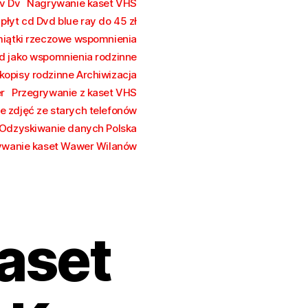
v Dv
Nagrywanie kaset VHS
łyt cd Dvd blue ray do 45 zł
iątki rzeczowe wspomnienia
vd jako wspomnienia rodzinne
kopisy rodzinne Archiwizacja
r
Przegrywanie z kaset VHS
e zdjęć ze starych telefonów
Odzyskiwanie danych Polska
ywanie kaset Wawer Wilanów
aset