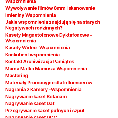
Wspomnienia
Wywoływanie filmów 8mm i skanowanie
Imieniny Wspomnienia
Jakie wspomnienia znajdują się na starych
Negatywach rodzinnych?
Kasety Magnetofonowe Dyktafonowe -
Wspomnienia
Kasety Wideo -Wspomnienia
Konkubent wspomnienia
Kontakt Archiwizacja Pamiątek
Mama Matka Mamusia Wspomnienia
Mastering
Materiały Promocyjne dla Influencerów
Nagrania z Kamery -Wspomnienia
Nagrywanie kaset Betacam
Nagrywanie kaset Dat
Przegrywanie kaset pufnych i szpul
Nagrywanie kaset DCC