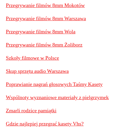
Przegrywanie filmów 8mm Mokotów
Przegrywanie filmów 8mm Warszawa
Przegrywanie filmów 8mm Wola
Przegrywanie filmów 8mm Żoliborz
Szkoły filmowe w Polsce
Skup sprzętu audio Warszawa
Poprawianie nagrań głosowych Taśmy Kasety
Wspólnoty wyznaniowe materiały z pielgrzymek
Zmarli rodzice pamiątki
Gdzie najlepiej przegrać kasety Vhs?