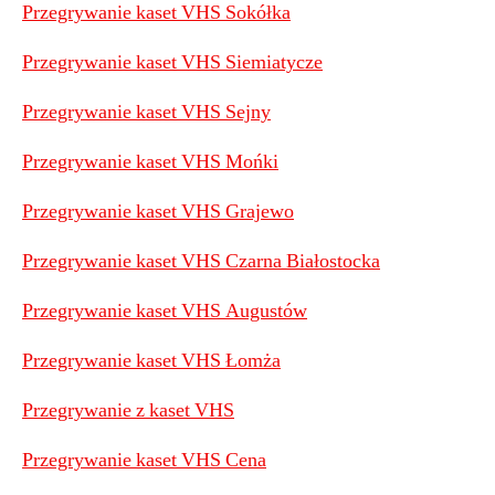
Przegrywanie kaset VHS Sokółka
Przegrywanie kaset VHS Siemiatycze
Przegrywanie kaset VHS Sejny
P
rzegrywanie kaset VHS Mońki
Przegrywanie kaset VHS Grajewo
Przegrywanie kaset VHS Czarna Białostocka
Przegrywanie kaset VHS Augustów
Przegrywanie kaset VHS Łomża
Przegrywanie z kaset VHS
Przegrywanie kaset VHS Cena