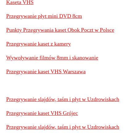
Kaseta VHS
Przegrywanie płyt mini DVD 8cm
Punkty Przegrywania kaset Obok Poczt w Polsce
Przegrywanie kaset z kamery
Wywoływanie filmów 8mm i skanowanie
Przegrywanie kaset VHS Warszawa
Przegrywanie slajdów, taśm i płyt w Uzdrowiskach
Przegrywanie kaset VHS Grójec
Przegrywanie slajdów, taśm i płyt w Uzdrowiskach