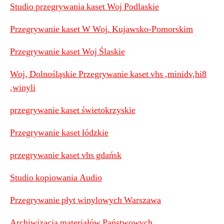
Studio przegrywania kaset Woj Podlaskie
Przegrywanie kaset W Woj. Kujawsko-Pomorskim
Przegrywanie kaset Woj Ślaskie
Woj, Dolnośląskie Przegrywanie kaset vhs ,minidv,hi8
,winyli
przegrywanie kaset świetokrzyskie
Przegrywanie kaset łódzkie
przegrywanie kaset vhs gdańsk
Studio kopiowania Audio
Przegrywanie płyt winylowych Warszawa
Archiwizacja materiałów Państwowych