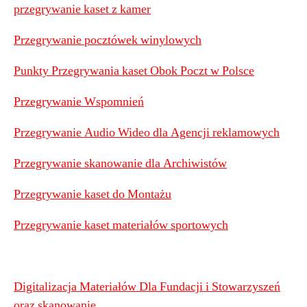
przegrywanie kaset z kamer
Przegrywanie pocztówek winylowych
Punkty Przegrywania kaset Obok Poczt w Polsce
Przegrywanie Wspomnień
Przegrywanie Audio Wideo dla Agencji reklamowych
Przegrywanie skanowanie dla Archiwistów
Przegrywanie kaset do Montażu
Przegrywanie kaset materiałów sportowych
Digitalizacja Materiałów Dla Fundacji i Stowarzyszeń
oraz skanowanie