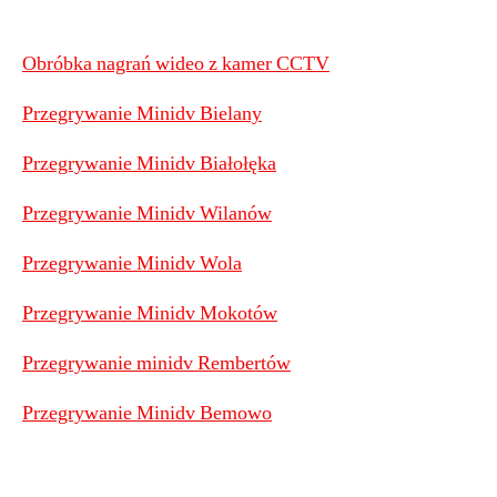
Obróbka nagrań wideo z kamer CCTV
Przegrywanie Minidv Bielany
Przegrywanie Minidv Białołęka
Przegrywanie Minidv Wilanów
Przegrywanie Minidv Wola
Przegrywanie Minidv Mokotów
Przegrywanie minidv Rembertów
Przegrywanie Minidv Bemowo