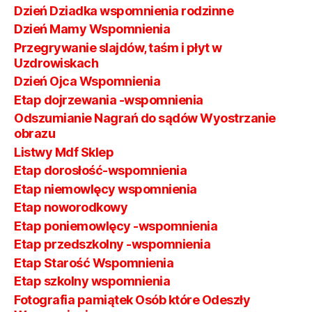
Dzień Dziadka wspomnienia rodzinne
Dzień Mamy Wspomnienia
Przegrywanie slajdów, taśm i płyt w
Uzdrowiskach
Dzień Ojca Wspomnienia
Etap dojrzewania -wspomnienia
Odszumianie Nagrań do sądów Wyostrzanie
obrazu
Listwy Mdf Sklep
Etap dorosłość-wspomnienia
Etap niemowlęcy wspomnienia
Etap noworodkowy
Etap poniemowlęcy -wspomnienia
Etap przedszkolny -wspomnienia
Etap Starość Wspomnienia
Etap szkolny wspomnienia
Fotografia pamiątek Osób które Odeszły