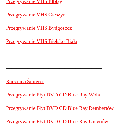
Przegrywanie VHS Elbląg
Przegrywanie VHS Cieszyn
Przegrywanie VHS Bydgoszcz
Przegrywanie VHS Bielsko Biała
——————————————————
Rocznica Śmierci
Przegrywanie Płyt DVD CD Blue Ray Wola
Przegrywanie Płyt DVD CD Blue Ray Rembertów
Przegrywanie Płyt DVD CD Blue Ray Ursynów