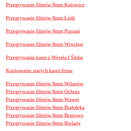
Przegrywanie filmów 8mm Katowice
Przegrywanie filmów 8mm Łódź
Przegrywanie filmów 8mm Poznań
Przegrywanie filmów 8mm Wrocław
Przegrywanie kaset z Wesela I Ślubu
Kopiowanie starych kaset firma
Przegrywanie filmów 8mm Wilanów
Przegrywanie filmów 8mm Ochota
Przegrywanie filmów 8mm Wawer
Przegrywanie filmów 8mm Białołęka
Przegrywanie filmów 8mm Bemowo
Przegrywanie filmów 8mm Bielany