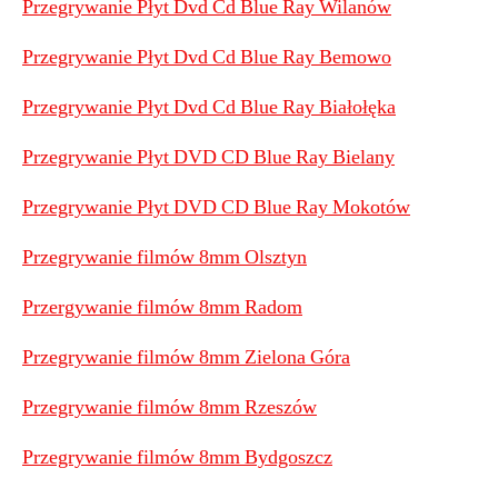
Przegrywanie Płyt Dvd Cd Blue Ray Wilanów
Przegrywanie Płyt Dvd Cd Blue Ray Bemowo
Przegrywanie Płyt Dvd Cd Blue Ray Białołęka
Przegrywanie Płyt DVD CD Blue Ray Bielany
Przegrywanie Płyt DVD CD Blue Ray Mokotów
Przegrywanie filmów 8mm Olsztyn
Przergywanie filmów 8mm Radom
Przegrywanie filmów 8mm Zielona Góra
Przegrywanie filmów 8mm Rzeszów
Przegrywanie filmów 8mm Bydgoszcz