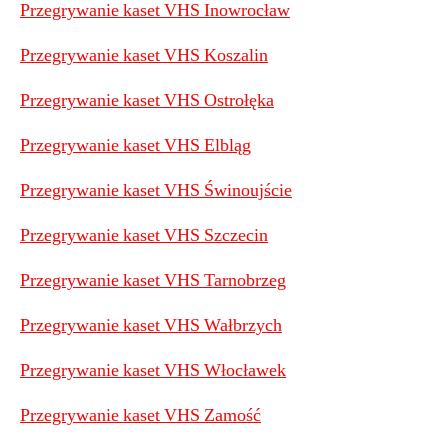
Przegrywanie kaset VHS Inowrocław
Przegrywanie kaset VHS Koszalin
Przegrywanie kaset VHS Ostrołęka
Przegrywanie kaset VHS Elbląg
Przegrywanie kaset VHS Świnoujście
Przegrywanie kaset VHS Szczecin
Przegrywanie kaset VHS Tarnobrzeg
Przegrywanie kaset VHS Wałbrzych
Przegrywanie kaset VHS Włocławek
Przegrywanie kaset VHS Zamość