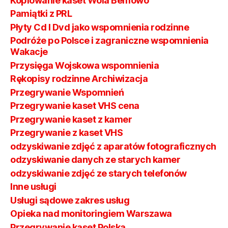
Kopiowanie kaset Wola Bemowo
Pamiątki z PRL
Płyty Cd I Dvd jako wspomnienia rodzinne
Podróże po Polsce i zagraniczne wspomnienia
Wakacje
Przysięga Wojskowa wspomnienia
Rękopisy rodzinne Archiwizacja
Przegrywanie Wspomnień
Przegrywanie kaset VHS cena
Przegrywanie kaset z kamer
Przegrywanie z kaset VHS
odzyskiwanie zdjęć z aparatów fotograficznych
odzyskiwanie danych ze starych kamer
odzyskiwanie zdjęć ze starych telefonów
Inne usługi
Usługi sądowe zakres usług
Opieka nad monitoringiem Warszawa
Przegrywanie kaset Polska