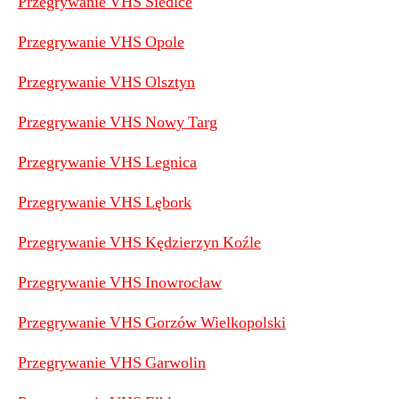
Przegrywanie VHS Siedlce
Przegrywanie VHS Opole
Przegrywanie VHS Olsztyn
Przegrywanie VHS Nowy Targ
Przegrywanie VHS Legnica
Przegrywanie VHS Lębork
Przegrywanie VHS Kędzierzyn Koźle
Przegrywanie VHS Inowrocław
Przegrywanie VHS Gorzów Wielkopolski
Przegrywanie VHS Garwolin