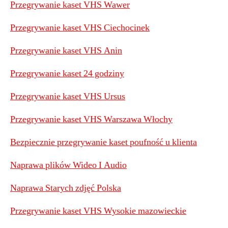
Przegrywanie kaset VHS Wawer
Przegrywanie kaset VHS Ciechocinek
Przegrywanie kaset VHS Anin
Przegrywanie kaset 24 godziny
Przegrywanie kaset VHS Ursus
Przegrywanie kaset VHS Warszawa Włochy
Bezpiecznie przegrywanie kaset poufność u klienta
Naprawa plików Wideo I Audio
Naprawa Starych zdjęć Polska
Przegrywanie kaset VHS Wysokie mazowieckie