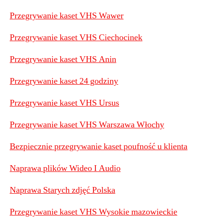
Przegrywanie kaset VHS Wawer
Przegrywanie kaset VHS Ciechocinek
Przegrywanie kaset VHS Anin
Przegrywanie kaset 24 godziny
Przegrywanie kaset VHS Ursus
Przegrywanie kaset VHS Warszawa Włochy
Bezpiecznie przegrywanie kaset poufność u klienta
Naprawa plików Wideo I Audio
Naprawa Starych zdjęć Polska
Przegrywanie kaset VHS Wysokie mazowieckie