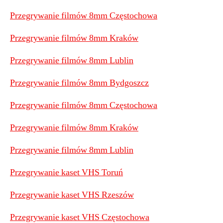
Przegrywanie filmów 8mm Częstochowa
Przegrywanie filmów 8mm Kraków
Przegrywanie filmów 8mm Lublin
Przegrywanie filmów 8mm Bydgoszcz
Przegrywanie filmów 8mm Częstochowa
Przegrywanie filmów 8mm Kraków
Przegrywanie filmów 8mm Lublin
Przegrywanie kaset VHS Toruń
Przegrywanie kaset VHS Rzeszów
Przegrywanie kaset VHS Częstochowa