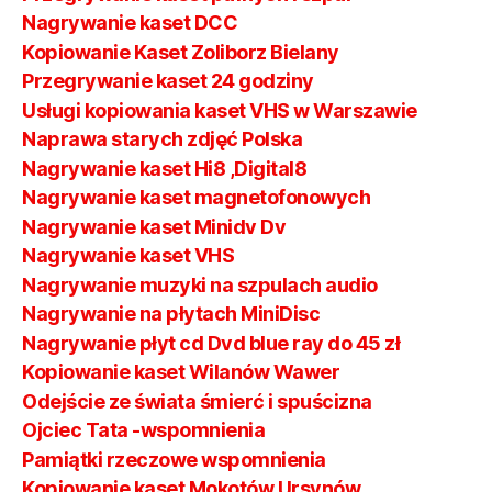
Nagrywanie kaset DCC
Kopiowanie Kaset Zoliborz Bielany
Przegrywanie kaset 24 godziny
Usługi kopiowania kaset VHS w Warszawie
Naprawa starych zdjęć Polska
Nagrywanie kaset Hi8 ,Digital8
Nagrywanie kaset magnetofonowych
Nagrywanie kaset Minidv Dv
Nagrywanie kaset VHS
Nagrywanie muzyki na szpulach audio
Nagrywanie na płytach MiniDisc
Nagrywanie płyt cd Dvd blue ray do 45 zł
Kopiowanie kaset Wilanów Wawer
Odejście ze świata śmierć i spuścizna
Ojciec Tata -wspomnienia
Pamiątki rzeczowe wspomnienia
Kopiowanie kaset Mokotów Ursynów