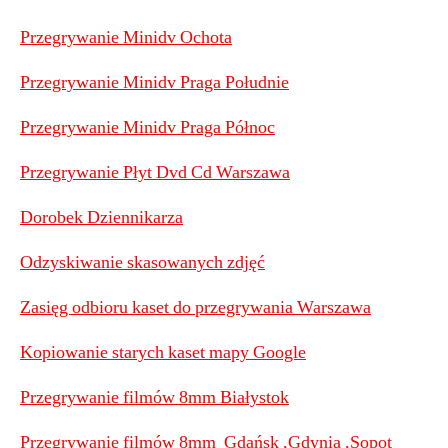
Przegrywanie Minidv Ochota
Przegrywanie Minidv Praga Południe
Przegrywanie Minidv Praga Północ
Przegrywanie Płyt Dvd Cd Warszawa
Dorobek Dziennikarza
Odzyskiwanie skasowanych zdjęć
Zasięg odbioru kaset do przegrywania Warszawa
Kopiowanie starych kaset mapy Google
Przegrywanie filmów 8mm Białystok
Przegrywanie filmów 8mm Gdańsk ,Gdynia ,Sopot