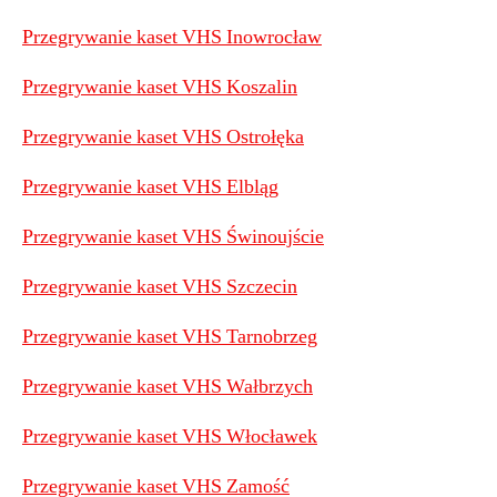
Przegrywanie kaset VHS Inowrocław
Przegrywanie kaset VHS Koszalin
Przegrywanie kaset VHS Ostrołęka
Przegrywanie kaset VHS Elbląg
Przegrywanie kaset VHS Świnoujście
Przegrywanie kaset VHS Szczecin
Przegrywanie kaset VHS Tarnobrzeg
Przegrywanie kaset VHS Wałbrzych
Przegrywanie kaset VHS Włocławek
Przegrywanie kaset VHS Zamość