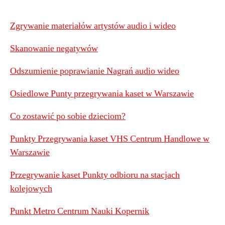
Zgrywanie materiałów artystów audio i wideo
Skanowanie negatywów
Odszumienie poprawianie Nagrań audio wideo
Osiedlowe Punty przegrywania kaset w Warszawie
Co zostawić po sobie dzieciom?
Punkty Przegrywania kaset VHS Centrum Handlowe w
Warszawie
Przegrywanie kaset Punkty odbioru na stacjach
kolejowych
Punkt Metro Centrum Nauki Kopernik