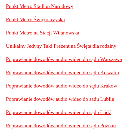
Punkt Metro Stadion Narodowy
Punkt Metro Świętokrzyska
Punkt Metro na Stacji Wilanowska
Unikalny Jedyny Taki Prezent na Święta dla rodziny
Poprawianie dowodów audio wideo do sądu Warszawa
Poprawianie dowodów audio wideo do sądu Koszalin
Poprawianie dowodów audio wideo do sądu Kraków
Poprawianie dowodów audio wideo do sądu Lublin
Poprawianie dowodów audio wideo do sądu Łódź
Poprawianie dowodów audio wideo do sądu Poznań