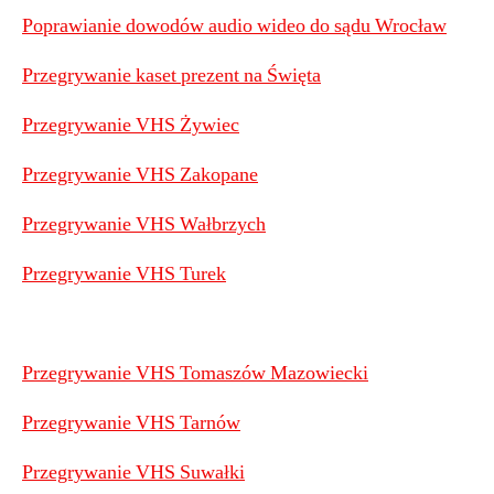
Poprawianie dowodów audio wideo do sądu Wrocław
Przegrywanie kaset prezent na Święta
Przegrywanie VHS Żywiec
Przegrywanie VHS Zakopane
Przegrywanie VHS Wałbrzych
Przegrywanie VHS Turek
Przegrywanie VHS Tomaszów Mazowiecki
Przegrywanie VHS Tarnów
Przegrywanie VHS Suwałki