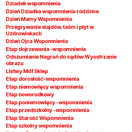
Dziadek wspomnienia
Dzień Dziadka wspomnienia rodzinne
Dzień Mamy Wspomnienia
Przegrywanie slajdów, taśm i płyt w
Uzdrowiskach
Dzień Ojca Wspomnienia
Etap dojrzewania -wspomnienia
Odszumianie Nagrań do sądów Wyostrzanie
obrazu
Listwy Mdf Sklep
Etap dorosłość-wspomnienia
Etap niemowlęcy wspomnienia
Etap noworodkowy
Etap poniemowlęcy -wspomnienia
Etap przedszkolny -wspomnienia
Etap Starość Wspomnienia
Etap szkolny wspomnienia