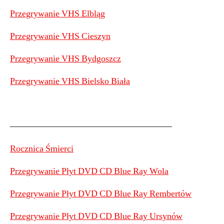
Przegrywanie VHS Elbląg
Przegrywanie VHS Cieszyn
Przegrywanie VHS Bydgoszcz
Przegrywanie VHS Bielsko Biała
——————————————————
Rocznica Śmierci
Przegrywanie Płyt DVD CD Blue Ray Wola
Przegrywanie Płyt DVD CD Blue Ray Rembertów
Przegrywanie Płyt DVD CD Blue Ray Ursynów