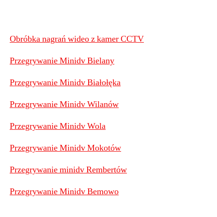
Obróbka nagrań wideo z kamer CCTV
Przegrywanie Minidv Bielany
Przegrywanie Minidv Białołęka
Przegrywanie Minidv Wilanów
Przegrywanie Minidv Wola
Przegrywanie Minidv Mokotów
Przegrywanie minidv Rembertów
Przegrywanie Minidv Bemowo