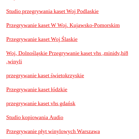
Studio przegrywania kaset Woj Podlaskie
Przegrywanie kaset W Woj. Kujawsko-Pomorskim
Przegrywanie kaset Woj Ślaskie
Woj, Dolnośląskie Przegrywanie kaset vhs ,minidv,hi8
,winyli
przegrywanie kaset świetokrzyskie
Przegrywanie kaset łódzkie
przegrywanie kaset vhs gdańsk
Studio kopiowania Audio
Przegrywanie płyt winylowych Warszawa