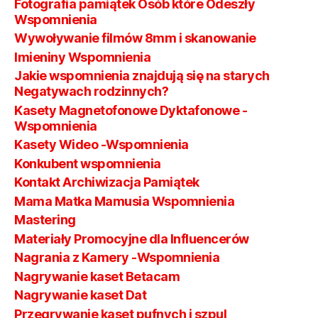
Fotografia pamiątek Osób które Odeszły
Wspomnienia
Wywoływanie filmów 8mm i skanowanie
Imieniny Wspomnienia
Jakie wspomnienia znajdują się na starych
Negatywach rodzinnych?
Kasety Magnetofonowe Dyktafonowe -
Wspomnienia
Kasety Wideo -Wspomnienia
Konkubent wspomnienia
Kontakt Archiwizacja Pamiątek
Mama Matka Mamusia Wspomnienia
Mastering
Materiały Promocyjne dla Influencerów
Nagrania z Kamery -Wspomnienia
Nagrywanie kaset Betacam
Nagrywanie kaset Dat
Przegrywanie kaset pufnych i szpul