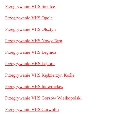
Przegrywanie VHS Siedlce
Przegrywanie VHS Opole
Przegrywanie VHS Olsztyn
Przegrywanie VHS Nowy Targ
Przegrywanie VHS Legnica
Przegrywanie VHS Lębork
Przegrywanie VHS Kędzierzyn Koźle
Przegrywanie VHS Inowrocław
Przegrywanie VHS Gorzów Wielkopolski
Przegrywanie VHS Garwolin