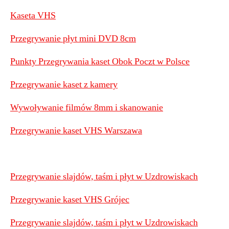
Kaseta VHS
Przegrywanie płyt mini DVD 8cm
Punkty Przegrywania kaset Obok Poczt w Polsce
Przegrywanie kaset z kamery
Wywoływanie filmów 8mm i skanowanie
Przegrywanie kaset VHS Warszawa
Przegrywanie slajdów, taśm i płyt w Uzdrowiskach
Przegrywanie kaset VHS Grójec
Przegrywanie slajdów, taśm i płyt w Uzdrowiskach