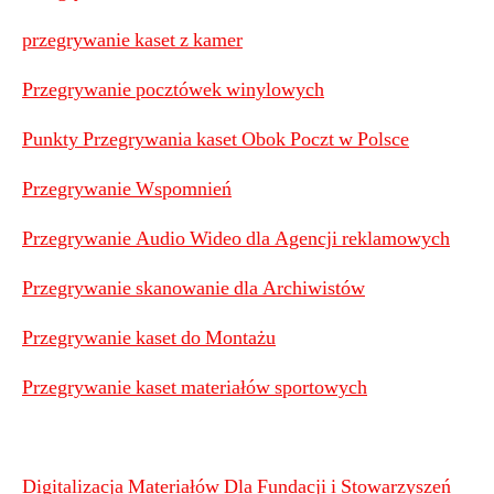
przegrywanie kaset z kamer
Przegrywanie pocztówek winylowych
Punkty Przegrywania kaset Obok Poczt w Polsce
Przegrywanie Wspomnień
Przegrywanie Audio Wideo dla Agencji reklamowych
Przegrywanie skanowanie dla Archiwistów
Przegrywanie kaset do Montażu
Przegrywanie kaset materiałów sportowych
Digitalizacja Materiałów Dla Fundacji i Stowarzyszeń