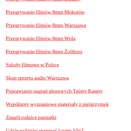
Przegrywanie filmów 8mm Mokotów
Przegrywanie filmów 8mm Warszawa
Przegrywanie filmów 8mm Wola
Przegrywanie filmów 8mm Żoliborz
Szkoły filmowe w Polsce
Skup sprzętu audio Warszawa
Poprawianie nagrań głosowych Taśmy Kasety
Wspólnoty wyznaniowe materiały z pielgrzymek
Zmarli rodzice pamiątki
Gdzie najlepiej przegrać kasety Vhs?