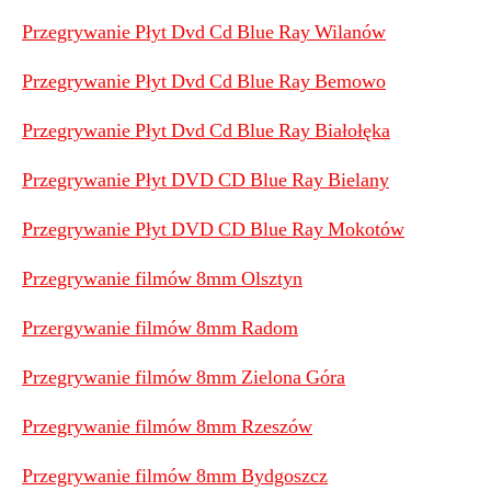
Przegrywanie Płyt Dvd Cd Blue Ray Wilanów
Przegrywanie Płyt Dvd Cd Blue Ray Bemowo
Przegrywanie Płyt Dvd Cd Blue Ray Białołęka
Przegrywanie Płyt DVD CD Blue Ray Bielany
Przegrywanie Płyt DVD CD Blue Ray Mokotów
Przegrywanie filmów 8mm Olsztyn
Przergywanie filmów 8mm Radom
Przegrywanie filmów 8mm Zielona Góra
Przegrywanie filmów 8mm Rzeszów
Przegrywanie filmów 8mm Bydgoszcz