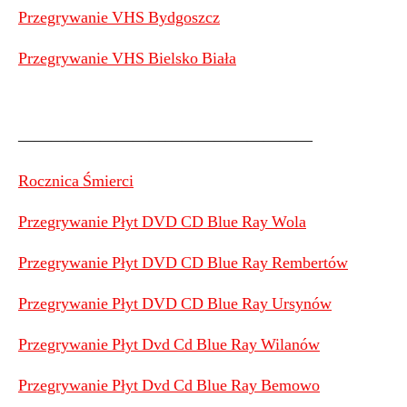
Przegrywanie VHS Bydgoszcz
Przegrywanie VHS Bielsko Biała
——————————————————
Rocznica Śmierci
Przegrywanie Płyt DVD CD Blue Ray Wola
Przegrywanie Płyt DVD CD Blue Ray Rembertów
Przegrywanie Płyt DVD CD Blue Ray Ursynów
Przegrywanie Płyt Dvd Cd Blue Ray Wilanów
Przegrywanie Płyt Dvd Cd Blue Ray Bemowo