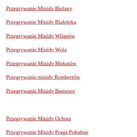
Przegrywanie Minidv Bielany
Przegrywanie Minidv Białołęka
Przegrywanie Minidv Wilanów
Przegrywanie Minidv Wola
Przegrywanie Minidv Mokotów
Przegrywanie minidv Rembertów
Przegrywanie Minidv Bemowo
Przegrywanie Minidv Ochota
Przegrywanie Minidv Praga Południe