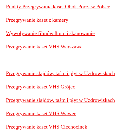
Punkty Przegrywania kaset Obok Poczt w Polsce
Przegrywanie kaset z kamery
Wywoływanie filmów 8mm i skanowanie
Przegrywanie kaset VHS Warszawa
Przegrywanie slajdów, taśm i płyt w Uzdrowiskach
Przegrywanie kaset VHS Grójec
Przegrywanie slajdów, taśm i płyt w Uzdrowiskach
Przegrywanie kaset VHS Wawer
Przegrywanie kaset VHS Ciechocinek