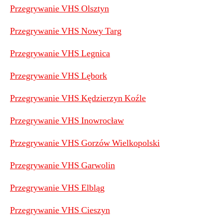
Przegrywanie VHS Olsztyn
Przegrywanie VHS Nowy Targ
Przegrywanie VHS Legnica
Przegrywanie VHS Lębork
Przegrywanie VHS Kędzierzyn Koźle
Przegrywanie VHS Inowrocław
Przegrywanie VHS Gorzów Wielkopolski
Przegrywanie VHS Garwolin
Przegrywanie VHS Elbląg
Przegrywanie VHS Cieszyn