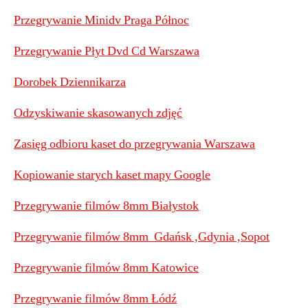
Przegrywanie Minidv Praga Północ
Przegrywanie Płyt Dvd Cd Warszawa
Dorobek Dziennikarza
Odzyskiwanie skasowanych zdjęć
Zasięg odbioru kaset do przegrywania Warszawa
Kopiowanie starych kaset mapy Google
Przegrywanie filmów 8mm Białystok
Przegrywanie filmów 8mm Gdańsk ,Gdynia ,Sopot
Przegrywanie filmów 8mm Katowice
Przegrywanie filmów 8mm Łódź