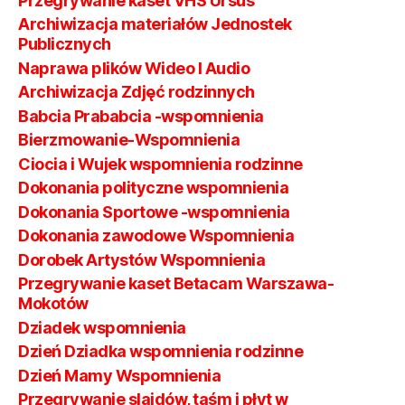
Przegrywanie kaset VHS Ursus
Archiwizacja materiałów Jednostek
Publicznych
Naprawa plików Wideo I Audio
Archiwizacja Zdjęć rodzinnych
Babcia Prababcia -wspomnienia
Bierzmowanie-Wspomnienia
Ciocia i Wujek wspomnienia rodzinne
Dokonania polityczne wspomnienia
Dokonania Sportowe -wspomnienia
Dokonania zawodowe Wspomnienia
Dorobek Artystów Wspomnienia
Przegrywanie kaset Betacam Warszawa-
Mokotów
Dziadek wspomnienia
Dzień Dziadka wspomnienia rodzinne
Dzień Mamy Wspomnienia
Przegrywanie slajdów, taśm i płyt w