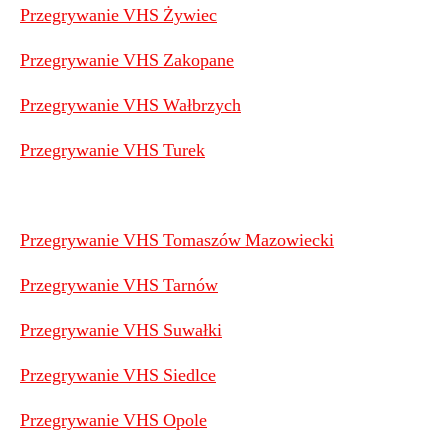
Przegrywanie VHS Żywiec
Przegrywanie VHS Zakopane
Przegrywanie VHS Wałbrzych
Przegrywanie VHS Turek
Przegrywanie VHS Tomaszów Mazowiecki
Przegrywanie VHS Tarnów
Przegrywanie VHS Suwałki
Przegrywanie VHS Siedlce
Przegrywanie VHS Opole