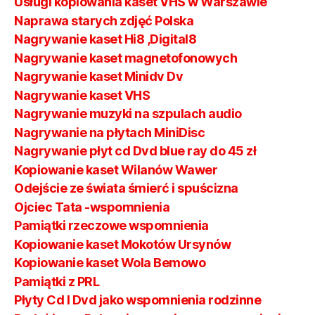
Usługi kopiowania kaset VHS w Warszawie
Naprawa starych zdjęć Polska
Nagrywanie kaset Hi8 ,Digital8
Nagrywanie kaset magnetofonowych
Nagrywanie kaset Minidv Dv
Nagrywanie kaset VHS
Nagrywanie muzyki na szpulach audio
Nagrywanie na płytach MiniDisc
Nagrywanie płyt cd Dvd blue ray do 45 zł
Kopiowanie kaset Wilanów Wawer
Odejście ze świata śmierć i spuścizna
Ojciec Tata -wspomnienia
Pamiątki rzeczowe wspomnienia
Kopiowanie kaset Mokotów Ursynów
Kopiowanie kaset Wola Bemowo
Pamiątki z PRL
Płyty Cd I Dvd jako wspomnienia rodzinne