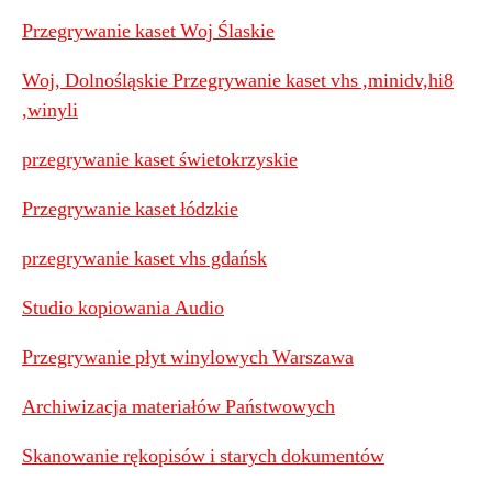
Przegrywanie kaset Woj Ślaskie
Woj, Dolnośląskie Przegrywanie kaset vhs ,minidv,hi8
,winyli
przegrywanie kaset świetokrzyskie
Przegrywanie kaset łódzkie
przegrywanie kaset vhs gdańsk
Studio kopiowania Audio
Przegrywanie płyt winylowych Warszawa
Archiwizacja materiałów Państwowych
Skanowanie rękopisów i starych dokumentów