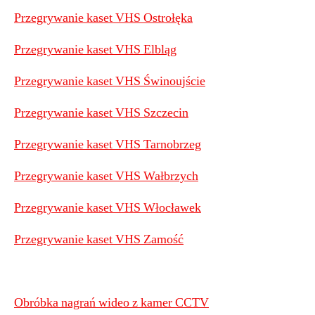
Przegrywanie kaset VHS Ostrołęka
Przegrywanie kaset VHS Elbląg
Przegrywanie kaset VHS Świnoujście
Przegrywanie kaset VHS Szczecin
Przegrywanie kaset VHS Tarnobrzeg
Przegrywanie kaset VHS Wałbrzych
Przegrywanie kaset VHS Włocławek
Przegrywanie kaset VHS Zamość
Obróbka nagrań wideo z kamer CCTV