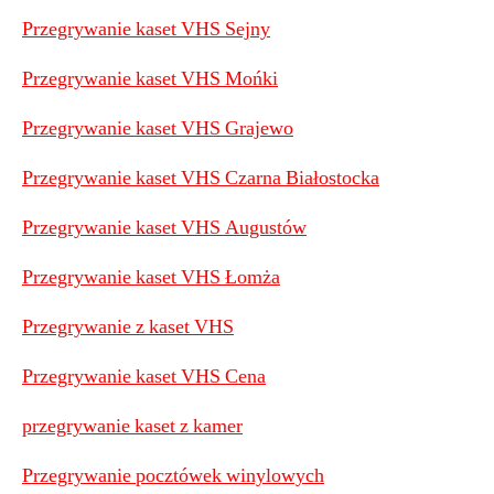
Przegrywanie kaset VHS Sejny
P
rzegrywanie kaset VHS Mońki
Przegrywanie kaset VHS Grajewo
Przegrywanie kaset VHS Czarna Białostocka
Przegrywanie kaset VHS Augustów
Przegrywanie kaset VHS Łomża
Przegrywanie z kaset VHS
Przegrywanie kaset VHS Cena
przegrywanie kaset z kamer
Przegrywanie pocztówek winylowych