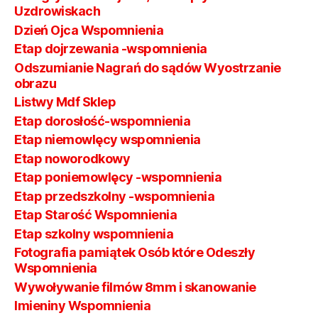
Uzdrowiskach
Dzień Ojca Wspomnienia
Etap dojrzewania -wspomnienia
Odszumianie Nagrań do sądów Wyostrzanie
obrazu
Listwy Mdf Sklep
Etap dorosłość-wspomnienia
Etap niemowlęcy wspomnienia
Etap noworodkowy
Etap poniemowlęcy -wspomnienia
Etap przedszkolny -wspomnienia
Etap Starość Wspomnienia
Etap szkolny wspomnienia
Fotografia pamiątek Osób które Odeszły
Wspomnienia
Wywoływanie filmów 8mm i skanowanie
Imieniny Wspomnienia