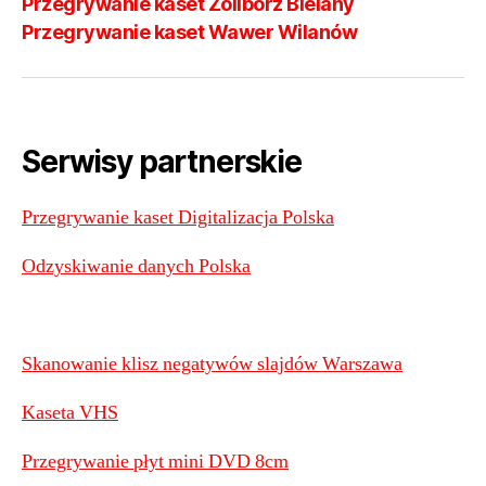
Przegrywanie kaset Żoliborz Bielany
Przegrywanie kaset Wawer Wilanów
Serwisy partnerskie
Przegrywanie kaset Digitalizacja Polska
Odzyskiwanie danych Polska
Skanowanie klisz negatywów slajdów Warszawa
Kaseta VHS
Przegrywanie płyt mini DVD 8cm