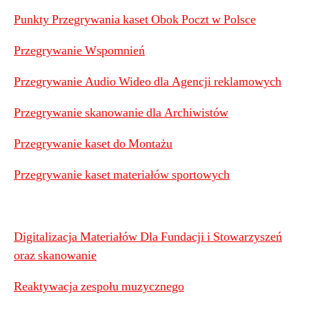
Punkty Przegrywania kaset Obok Poczt w Polsce
Przegrywanie Wspomnień
Przegrywanie Audio Wideo dla Agencji reklamowych
Przegrywanie skanowanie dla Archiwistów
Przegrywanie kaset do Montażu
Przegrywanie kaset materiałów sportowych
Digitalizacja Materiałów Dla Fundacji i Stowarzyszeń
oraz skanowanie
Reaktywacja zespołu muzycznego