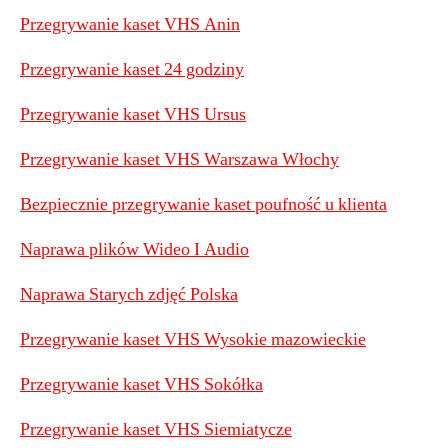
Przegrywanie kaset VHS Anin
Przegrywanie kaset 24 godziny
Przegrywanie kaset VHS Ursus
Przegrywanie kaset VHS Warszawa Włochy
Bezpiecznie przegrywanie kaset poufność u klienta
Naprawa plików Wideo I Audio
Naprawa Starych zdjęć Polska
Przegrywanie kaset VHS Wysokie mazowieckie
Przegrywanie kaset VHS Sokółka
Przegrywanie kaset VHS Siemiatycze