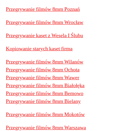
Przegrywanie filmów 8mm Poznań
Przegrywanie filmów 8mm Wrocław
Przegrywanie kaset z Wesela I Ślubu
Kopiowanie starych kaset firma
Przegrywanie filmów 8mm Wilanów
Przegrywanie filmów 8mm Ochota
Przegrywanie filmów 8mm Wawer
Przegrywanie filmów 8mm Białołęka
Przegrywanie filmów 8mm Bemowo
Przegrywanie filmów 8mm Bielany
Przegrywanie filmów 8mm Mokotów
Przegrywanie filmów 8mm Warszawa