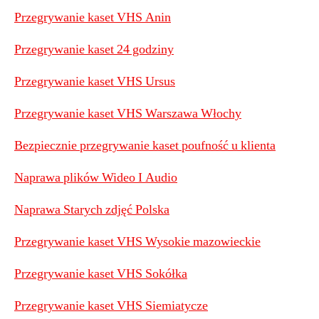
Przegrywanie kaset VHS Anin
Przegrywanie kaset 24 godziny
Przegrywanie kaset VHS Ursus
Przegrywanie kaset VHS Warszawa Włochy
Bezpiecznie przegrywanie kaset poufność u klienta
Naprawa plików Wideo I Audio
Naprawa Starych zdjęć Polska
Przegrywanie kaset VHS Wysokie mazowieckie
Przegrywanie kaset VHS Sokółka
Przegrywanie kaset VHS Siemiatycze