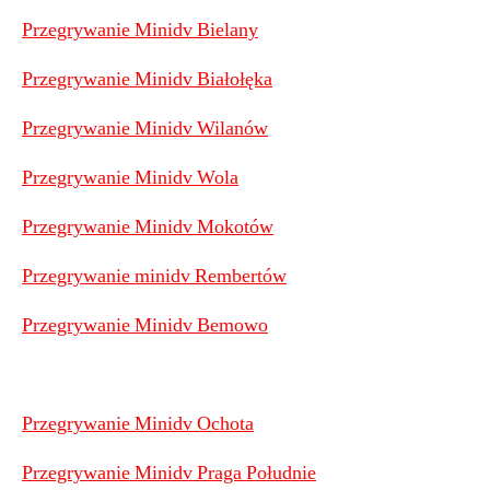
Przegrywanie Minidv Bielany
Przegrywanie Minidv Białołęka
Przegrywanie Minidv Wilanów
Przegrywanie Minidv Wola
Przegrywanie Minidv Mokotów
Przegrywanie minidv Rembertów
Przegrywanie Minidv Bemowo
Przegrywanie Minidv Ochota
Przegrywanie Minidv Praga Południe