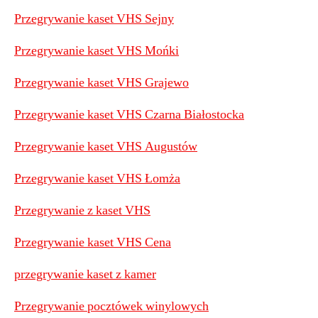
Przegrywanie kaset VHS Sejny
P
rzegrywanie kaset VHS Mońki
Przegrywanie kaset VHS Grajewo
Przegrywanie kaset VHS Czarna Białostocka
Przegrywanie kaset VHS Augustów
Przegrywanie kaset VHS Łomża
Przegrywanie z kaset VHS
Przegrywanie kaset VHS Cena
przegrywanie kaset z kamer
Przegrywanie pocztówek winylowych