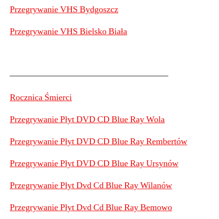
Przegrywanie VHS Bydgoszcz
Przegrywanie VHS Bielsko Biała
——————————————————
Rocznica Śmierci
Przegrywanie Płyt DVD CD Blue Ray Wola
Przegrywanie Płyt DVD CD Blue Ray Rembertów
Przegrywanie Płyt DVD CD Blue Ray Ursynów
Przegrywanie Płyt Dvd Cd Blue Ray Wilanów
Przegrywanie Płyt Dvd Cd Blue Ray Bemowo