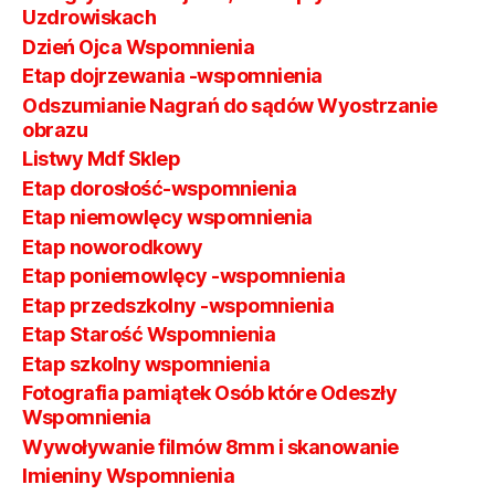
Uzdrowiskach
Dzień Ojca Wspomnienia
Etap dojrzewania -wspomnienia
Odszumianie Nagrań do sądów Wyostrzanie
obrazu
Listwy Mdf Sklep
Etap dorosłość-wspomnienia
Etap niemowlęcy wspomnienia
Etap noworodkowy
Etap poniemowlęcy -wspomnienia
Etap przedszkolny -wspomnienia
Etap Starość Wspomnienia
Etap szkolny wspomnienia
Fotografia pamiątek Osób które Odeszły
Wspomnienia
Wywoływanie filmów 8mm i skanowanie
Imieniny Wspomnienia