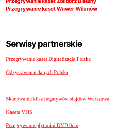
Przegrywanie kaset Żoliborz Bielany
Przegrywanie kaset Wawer Wilanów
Serwisy partnerskie
Przegrywanie kaset Digitalizacja Polska
Odzyskiwanie danych Polska
Skanowanie klisz negatywów slajdów Warszawa
Kaseta VHS
Przegrywanie płyt mini DVD 8cm