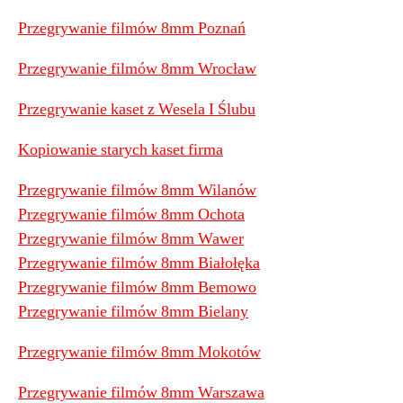
Przegrywanie filmów 8mm Poznań
Przegrywanie filmów 8mm Wrocław
Przegrywanie kaset z Wesela I Ślubu
Kopiowanie starych kaset firma
Przegrywanie filmów 8mm Wilanów
Przegrywanie filmów 8mm Ochota
Przegrywanie filmów 8mm Wawer
Przegrywanie filmów 8mm Białołęka
Przegrywanie filmów 8mm Bemowo
Przegrywanie filmów 8mm Bielany
Przegrywanie filmów 8mm Mokotów
Przegrywanie filmów 8mm Warszawa