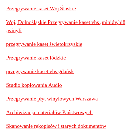
Przegrywanie kaset Woj Ślaskie
Woj, Dolnośląskie Przegrywanie kaset vhs ,minidv,hi8
,winyli
przegrywanie kaset świetokrzyskie
Przegrywanie kaset łódzkie
przegrywanie kaset vhs gdańsk
Studio kopiowania Audio
Przegrywanie płyt winylowych Warszawa
Archiwizacja materiałów Państwowych
Skanowanie rękopisów i starych dokumentów