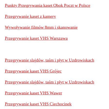
Punkty Przegrywania kaset Obok Poczt w Polsce
Przegrywanie kaset z kamery
Wywoływanie filmów 8mm i skanowanie
Przegrywanie kaset VHS Warszawa
Przegrywanie slajdów, taśm i płyt w Uzdrowiskach
Przegrywanie kaset VHS Grójec
Przegrywanie slajdów, taśm i płyt w Uzdrowiskach
Przegrywanie kaset VHS Wawer
Przegrywanie kaset VHS Ciechocinek