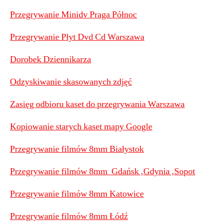
Przegrywanie Minidv Praga Północ
Przegrywanie Płyt Dvd Cd Warszawa
Dorobek Dziennikarza
Odzyskiwanie skasowanych zdjęć
Zasięg odbioru kaset do przegrywania Warszawa
Kopiowanie starych kaset mapy Google
Przegrywanie filmów 8mm Białystok
Przegrywanie filmów 8mm Gdańsk ,Gdynia ,Sopot
Przegrywanie filmów 8mm Katowice
Przegrywanie filmów 8mm Łódź