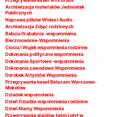
Przegrywanie kaset VHS Ursus
Archiwizacja materiałów Jednostek
Publicznych
Naprawa plików Wideo I Audio
Archiwizacja Zdjęć rodzinnych
Babcia Prababcia -wspomnienia
Bierzmowanie-Wspomnienia
Ciocia i Wujek wspomnienia rodzinne
Dokonania polityczne wspomnienia
Dokonania Sportowe -wspomnienia
Dokonania zawodowe Wspomnienia
Dorobek Artystów Wspomnienia
Przegrywanie kaset Betacam Warszawa-
Mokotów
Dziadek wspomnienia
Dzień Dziadka wspomnienia rodzinne
Dzień Mamy Wspomnienia
Przegrywanie slajdów, taśm i płyt w