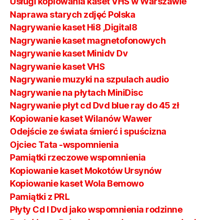
Usługi kopiowania kaset VHS w Warszawie
Naprawa starych zdjęć Polska
Nagrywanie kaset Hi8 ,Digital8
Nagrywanie kaset magnetofonowych
Nagrywanie kaset Minidv Dv
Nagrywanie kaset VHS
Nagrywanie muzyki na szpulach audio
Nagrywanie na płytach MiniDisc
Nagrywanie płyt cd Dvd blue ray do 45 zł
Kopiowanie kaset Wilanów Wawer
Odejście ze świata śmierć i spuścizna
Ojciec Tata -wspomnienia
Pamiątki rzeczowe wspomnienia
Kopiowanie kaset Mokotów Ursynów
Kopiowanie kaset Wola Bemowo
Pamiątki z PRL
Płyty Cd I Dvd jako wspomnienia rodzinne