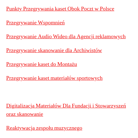
Punkty Przegrywania kaset Obok Poczt w Polsce
Przegrywanie Wspomnień
Przegrywanie Audio Wideo dla Agencji reklamowych
Przegrywanie skanowanie dla Archiwistów
Przegrywanie kaset do Montażu
Przegrywanie kaset materiałów sportowych
Digitalizacja Materiałów Dla Fundacji i Stowarzyszeń
oraz skanowanie
Reaktywacja zespołu muzycznego