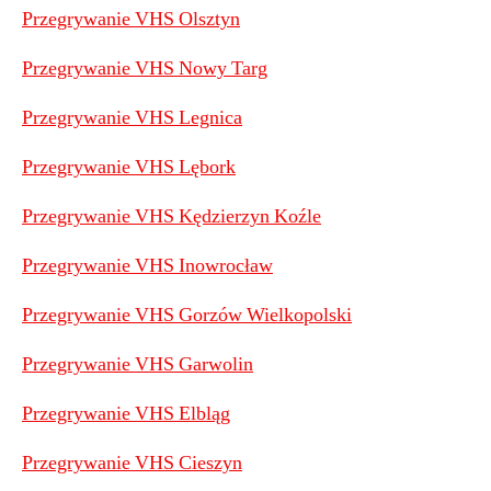
Przegrywanie VHS Olsztyn
Przegrywanie VHS Nowy Targ
Przegrywanie VHS Legnica
Przegrywanie VHS Lębork
Przegrywanie VHS Kędzierzyn Koźle
Przegrywanie VHS Inowrocław
Przegrywanie VHS Gorzów Wielkopolski
Przegrywanie VHS Garwolin
Przegrywanie VHS Elbląg
Przegrywanie VHS Cieszyn