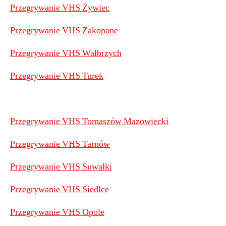
Przegrywanie VHS Żywiec
Przegrywanie VHS Zakopane
Przegrywanie VHS Wałbrzych
Przegrywanie VHS Turek
Przegrywanie VHS Tomaszów Mazowiecki
Przegrywanie VHS Tarnów
Przegrywanie VHS Suwałki
Przegrywanie VHS Siedlce
Przegrywanie VHS Opole