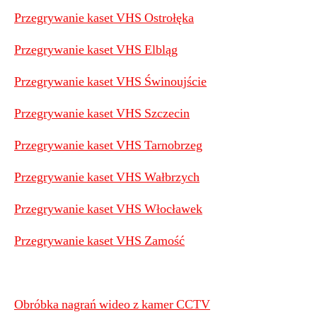
Przegrywanie kaset VHS Ostrołęka
Przegrywanie kaset VHS Elbląg
Przegrywanie kaset VHS Świnoujście
Przegrywanie kaset VHS Szczecin
Przegrywanie kaset VHS Tarnobrzeg
Przegrywanie kaset VHS Wałbrzych
Przegrywanie kaset VHS Włocławek
Przegrywanie kaset VHS Zamość
Obróbka nagrań wideo z kamer CCTV