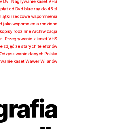
v Dv
Nagrywanie kaset VHS
łyt cd Dvd blue ray do 45 zł
iątki rzeczowe wspomnienia
vd jako wspomnienia rodzinne
kopisy rodzinne Archiwizacja
r
Przegrywanie z kaset VHS
e zdjęć ze starych telefonów
Odzyskiwanie danych Polska
ywanie kaset Wawer Wilanów
rafia