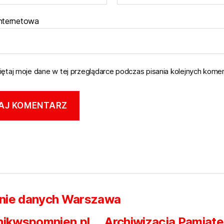
internetowa
ętaj moje dane w tej przeglądarce podczas pisania kolejnych komen
nie danych Warszawa
nikwspomnien.pl
Archiwizacja Pamiąte