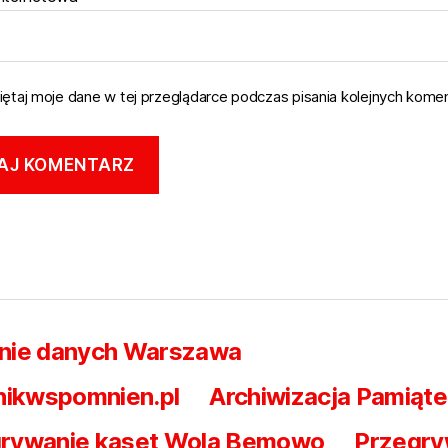
ętaj moje dane w tej przeglądarce podczas pisania kolejnych komen
nie danych Warszawa
nikwspomnien.pl
Archiwizacja Pamiąte
rywanie kaset Wola Bemowo
Przegry