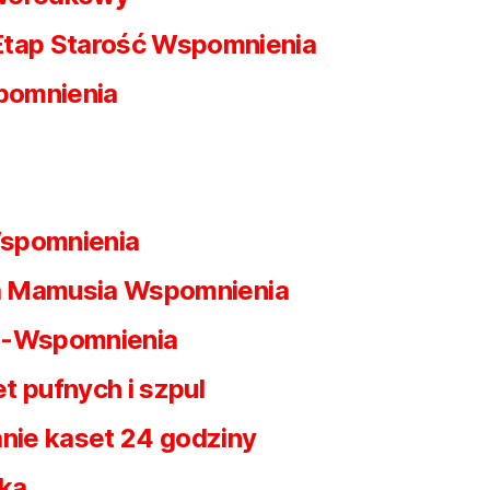
Etap Starość Wspomnienia
pomnienia
spomnienia
 Mamusia Wspomnienia
 -Wspomnienia
t pufnych i szpul
nie kaset 24 godziny
ska