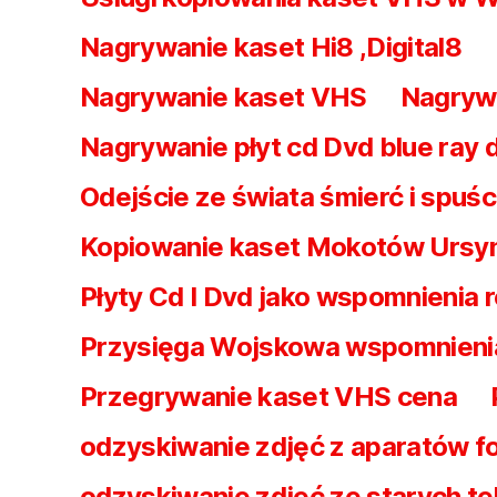
Nagrywanie kaset Hi8 ,Digital8
Nagrywanie kaset VHS
Nagrywa
Nagrywanie płyt cd Dvd blue ray d
Odejście ze świata śmierć i spuśc
Kopiowanie kaset Mokotów Urs
Płyty Cd I Dvd jako wspomnienia 
Przysięga Wojskowa wspomnieni
Przegrywanie kaset VHS cena
odzyskiwanie zdjęć z aparatów f
odzyskiwanie zdjęć ze starych t