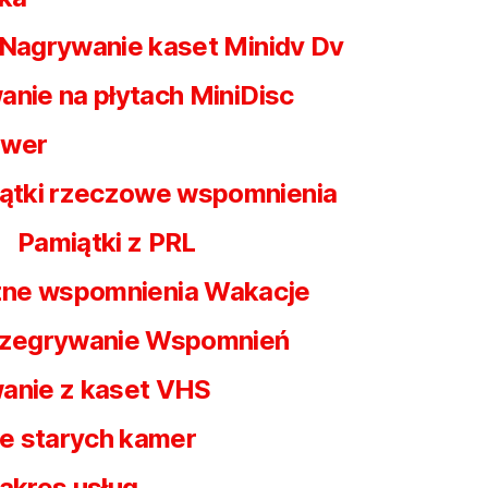
Nagrywanie kaset Minidv Dv
nie na płytach MiniDisc
awer
ątki rzeczowe wspomnienia
Pamiątki z PRL
czne wspomnienia Wakacje
zegrywanie Wspomnień
anie z kaset VHS
e starych kamer
akres usług