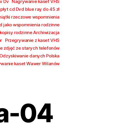
v Dv
Nagrywanie kaset VHS
łyt cd Dvd blue ray do 45 zł
iątki rzeczowe wspomnienia
vd jako wspomnienia rodzinne
kopisy rodzinne Archiwizacja
r
Przegrywanie z kaset VHS
e zdjęć ze starych telefonów
Odzyskiwanie danych Polska
ywanie kaset Wawer Wilanów
a-04